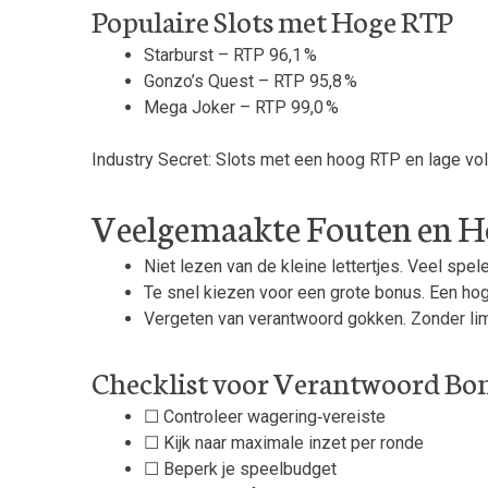
Populaire Slots met Hoge RTP
Starburst – RTP 96,1 %
Gonzo’s Quest – RTP 95,8 %
Mega Joker – RTP 99,0 %
Industry Secret: Slots met een hoog RTP en lage vola
Veelgemaakte Fouten en H
Niet lezen van de kleine lettertjes. Veel sp
Te snel kiezen voor een grote bonus. Een hoge
Vergeten van verantwoord gokken. Zonder limi
Checklist voor Verantwoord Bo
☐ Controleer wagering‑vereiste
☐ Kijk naar maximale inzet per ronde
☐ Beperk je speelbudget