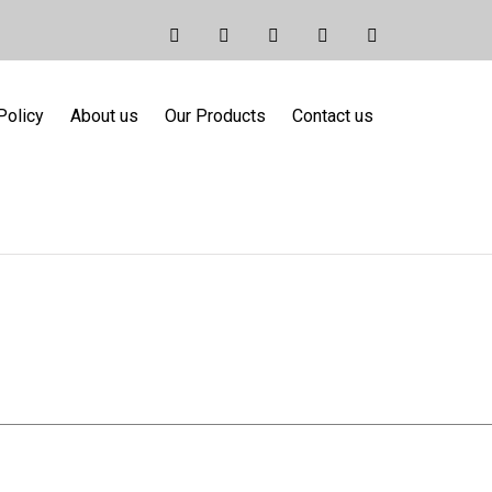
Policy
About us
Our Products
Contact us
stbit Casino: Een