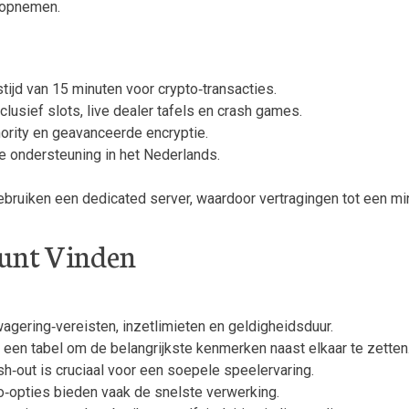
n opnemen.
tijd van 15 minuten voor crypto‑transacties.
lusief slots, live dealer tafels en crash games.
hority en geavanceerde encryptie.
he ondersteuning in het Nederlands.
s gebruiken een dedicated server, waardoor vertragingen tot een 
Kunt Vinden
gering‑vereisten, inzetlimieten en geldigheidsduur.
k een tabel om de belangrijkste kenmerken naast elkaar te zetten
sh‑out is cruciaal voor een soepele speelervaring.
to‑opties bieden vaak de snelste verwerking.