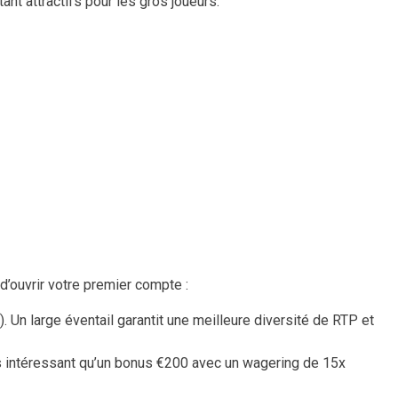
nt attractifs pour les gros joueurs.
d’ouvrir votre premier compte :
. Un large éventail garantit une meilleure diversité de RTP et
oins intéressant qu’un bonus €200 avec un wagering de 15x