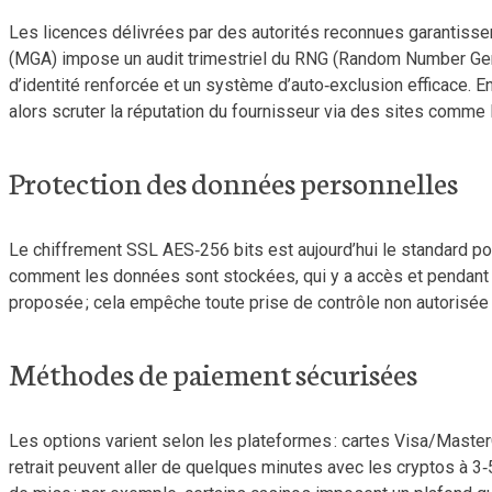
Les licences délivrées par des autorités reconnues garantissen
(MGA) impose un audit trimestriel du RNG (Random Number Gene
d’identité renforcée et un système d’auto‑exclusion efficace. En
alors scruter la réputation du fournisseur via des sites comme
Protection des données personnelles
Le chiffrement SSL AES‑256 bits est aujourd’hui le standard pour
comment les données sont stockées, qui y a accès et pendant c
proposée ; cela empêche toute prise de contrôle non autoris
Méthodes de paiement sécurisées
Les options varient selon les plateformes : cartes Visa/MasterC
retrait peuvent aller de quelques minutes avec les cryptos à 3