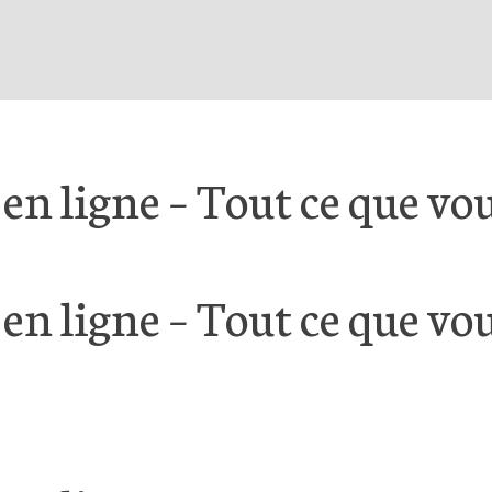
en ligne – Tout ce que vou
en ligne – Tout ce que vou