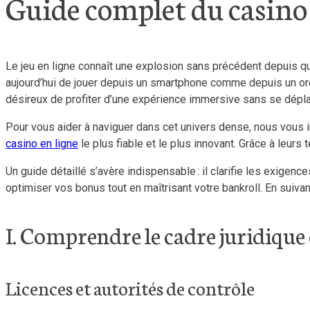
Guide complet du casino 
Le jeu en ligne connaît une explosion sans précédent depuis qu
aujourd’hui de jouer depuis un smartphone comme depuis un ordi
désireux de profiter d’une expérience immersive sans se dépla
Pour vous aider à naviguer dans cet univers dense, nous vous 
casino en ligne
le plus fiable et le plus innovant. Grâce à leur
Un guide détaillé s’avère indispensable : il clarifie les exigen
optimiser vos bonus tout en maîtrisant votre bankroll. En suiva
I. Comprendre le cadre juridique e
Licences et autorités de contrôle