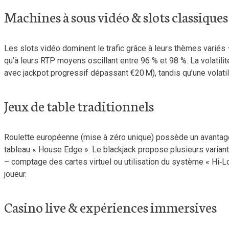
Machines à sous vidéo & slots classiques
Les slots vidéo dominent le trafic grâce à leurs thèmes variés 
qu’à leurs RTP moyens oscillant entre 96 % et 98 %. La volatil
avec jackpot progressif dépassant €20 M), tandis qu’une volatil
Jeux de table traditionnels
Roulette européenne (mise à zéro unique) possède un avantage m
tableau « House Edge ». Le blackjack propose plusieurs varian
– comptage des cartes virtuel ou utilisation du système « Hi‑L
joueur.
Casino live & expériences immersives