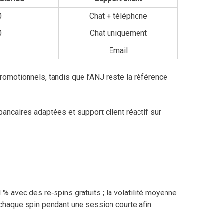
0
Chat + téléphone
0
Chat uniquement
Email
omotionnels, tandis que l’ANJ reste la référence
bancaires adaptées et support client réactif sur
% avec des re‑spins gratuits ; la volatilité moyenne
chaque spin pendant une session courte afin