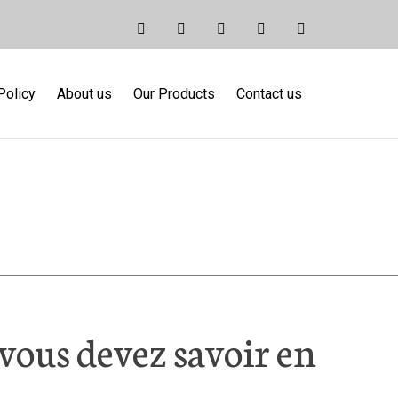
Policy
About us
Our Products
Contact us
vous devez savoir en
 vous devez savoir en