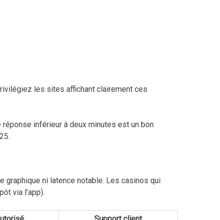
ivilégiez les sites affichant clairement ces
de réponse inférieur à deux minutes est un bon
25.
 graphique ni latence notable. Les casinos qui
t via l’app).
utorisé
Support client