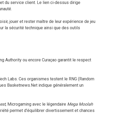
t du service client. Le lien ci‑dessus dirige
unauté.
isir, jouer et rester maître de leur expérience de jeu
ur la sécurité technique ainsi que des outils
ing Authority ou encore Curaçao garantit le respect
 iTech Labs. Ces organismes testent le RNG (Random
evues Basketnews.Net indique généralement un
est
, Microgaming avec le légendaire
Mega Moolah
ariété permet d’équilibrer divertissement et chances