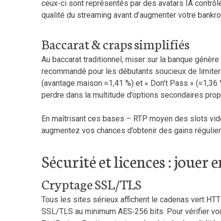
ceux-ci sont représentés par des avatars IA contrôl
qualité du streaming avant d’augmenter votre bankrol
Baccarat & craps simplifiés
Au baccarat traditionnel, miser sur la banque génèr
recommandé pour les débutants soucieux de limiter 
(avantage maison ≈1,41 %) et « Don’t Pass » (≈1,36 
perdre dans la multitude d’options secondaires pr
En maîtrisant ces bases – RTP moyen des slots vidéo
augmentez vos chances d’obtenir des gains réguliers
Sécurité et licences : jouer
Cryptage SSL/TLS
Tous les sites sérieux affichent le cadenas vert HT
SSL/TLS au minimum AES‑256 bits. Pour vérifier vous p