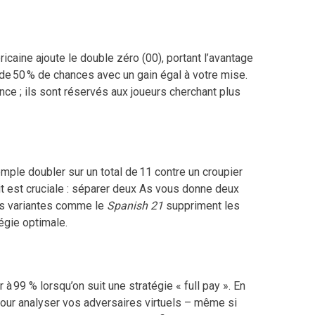
icaine ajoute le double zéro (00), portant l’avantage
s de 50 % de chances avec un gain égal à votre mise.
nce ; ils sont réservés aux joueurs cherchant plus
emple doubler sur un total de 11 contre un croupier
t est cruciale : séparer deux As vous donne deux
Les variantes comme le
Spanish 21
suppriment les
égie optimale.
 à 99 % lorsqu’on suit une stratégie « full pay ». En
 pour analyser vos adversaires virtuels – même si