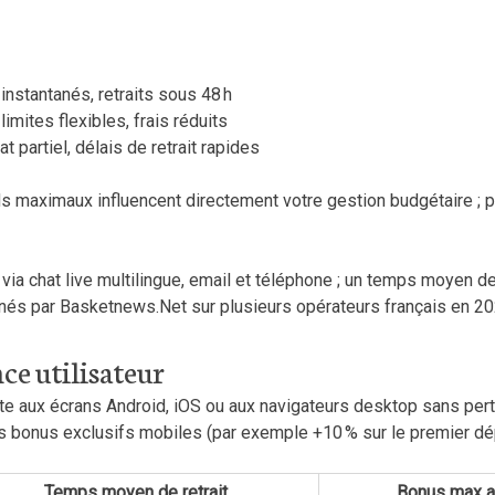
instantanés, retraits sous 48 h
limites flexibles, frais réduits
 partiel, délais de retrait rapides
s maximaux influencent directement votre gestion budgétaire ; pr
 via chat live multilingue, email et téléphone ; un temps moyen 
nés par Basketnews.Net sur plusieurs opérateurs français en 20
ce utilisateur
e aux écrans Android, iOS ou aux navigateurs desktop sans perte
s bonus exclusifs mobiles (par exemple +10 % sur le premier dépô
Temps moyen de retrait
Bonus max a