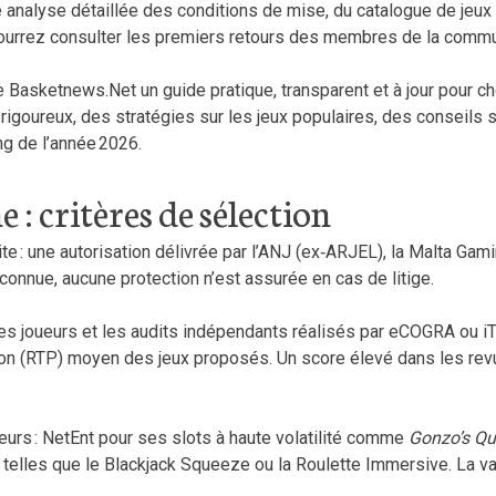
 analyse détaillée des conditions de mise, du catalogue de jeux e
pourrez consulter les premiers retours des membres de la comm
de Basketnews.Net un guide pratique, transparent et à jour pour cho
rigoureux, des stratégies sur les jeux populaires, des conseils s
ng de l’année 2026.
e : critères de sélection
ite : une autorisation délivrée par l’ANJ (ex‑ARJEL), la Malta Gam
connue, aucune protection n’est assurée en cas de litige.
s des joueurs et les audits indépendants réalisés par eCOGRA ou
ution (RTP) moyen des jeux proposés. Un score élevé dans les r
eurs : NetEnt pour ses slots à haute volatilité comme
Gonzo’s Qu
r telles que le Blackjack Squeeze ou la Roulette Immersive. La v