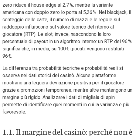
zero riduce il house edge al 2,7 %, mentre la variante
americana con doppio zero lo porta al 5,26 %. Nel blackjack, il
conteggio delle carte, il numero di mazzi e le regole sul
raddoppio influiscono sul valore teorico del ritorno al
giocatore (RTP). Le slot, invece, nascondono la loro
percentuale di payout in un algoritmo interno: un RTP del 96 %
significa che, in media, su 100 € giocati, vengono restituiti
96 €.
La differenza tra probabilità teoriche e probabilità reali si
osserva nei dati storici dei casinò. Alcune piattaforme
mostrano una leggera deviazione positiva per il giocatore
grazie a promozioni temporanee, mentre altre mantengono un
margine più rigido. Analizzare i dati di migliaia di spin
permette di identificare quei momenti in cui la varianza è più
favorevole.
1.1. Il margine del casinò: perché non è