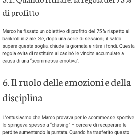
di profitto
Marco ha fissato un obiettivo di profitto del 75 % rispetto al
bankroll iniziale. Se, dopo una serie di sessioni, il saldo
supera questa soglia, chiude la giornata e ritira i fondi. Questa
regola evita di restituire al casinò le vincite accumulate a
causa di una “scommessa emotiva”.
6. Il ruolo delle emozioni e della
disciplina
L’entusiasmo che Marco provava per le scommesse sportive
lo spingeva spesso a “chasing” – cercare di recuperare le
perdite aumentando la puntata. Quando ha trasferito questo