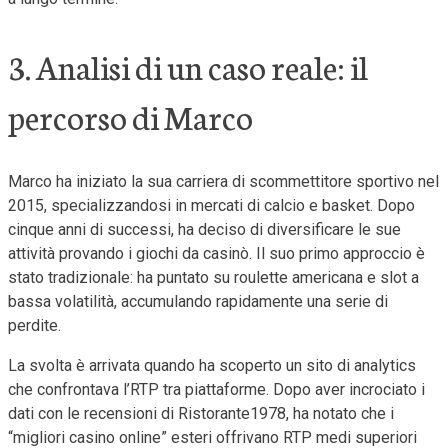
3. Analisi di un caso reale: il
percorso di Marco
Marco ha iniziato la sua carriera di scommettitore sportivo nel
2015, specializzandosi in mercati di calcio e basket. Dopo
cinque anni di successi, ha deciso di diversificare le sue
attività provando i giochi da casinò. Il suo primo approccio è
stato tradizionale: ha puntato su roulette americana e slot a
bassa volatilità, accumulando rapidamente una serie di
perdite.
La svolta è arrivata quando ha scoperto un sito di analytics
che confrontava l’RTP tra piattaforme. Dopo aver incrociato i
dati con le recensioni di Ristorante1978, ha notato che i
“migliori casino online” esteri offrivano RTP medi superiori