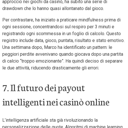
approccio nei giochi da casinò, ha subito una serie di
drawdown che lo hanno quasi allontanato dal gioco.
Per contrastare, ha iniziato a praticare mindfulness prima di
ogni sessione, concentrandosi sul respiro per 3 minuti e
registrando ogni scommessa in un foglio di calcolo. Questo
registro include data, gioco, puntata, risultato e stato emotivo.
Una settimana dopo, Marco ha identificato un pattern: le
peggiori perdite avvenivano quando giocava dopo una partita
di calcio “troppo emozionante”. Ha quindi deciso di separare
le due attività, riducendo drasticamente gli errori.
7. Il futuro dei payout
intelligenti nei casinò online
L’intelligenza artificiale sta già rivoluzionando la
personalizzazione delle quote. Algoritmi di machine learning