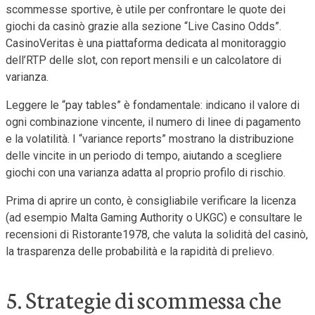
scommesse sportive, è utile per confrontare le quote dei
giochi da casinò grazie alla sezione “Live Casino Odds”.
CasinoVeritas è una piattaforma dedicata al monitoraggio
dell’RTP delle slot, con report mensili e un calcolatore di
varianza.
Leggere le “pay tables” è fondamentale: indicano il valore di
ogni combinazione vincente, il numero di linee di pagamento
e la volatilità. I “variance reports” mostrano la distribuzione
delle vincite in un periodo di tempo, aiutando a scegliere
giochi con una varianza adatta al proprio profilo di rischio.
Prima di aprire un conto, è consigliabile verificare la licenza
(ad esempio Malta Gaming Authority o UKGC) e consultare le
recensioni di Ristorante1978, che valuta la solidità del casinò,
la trasparenza delle probabilità e la rapidità di prelievo.
5. Strategie di scommessa che