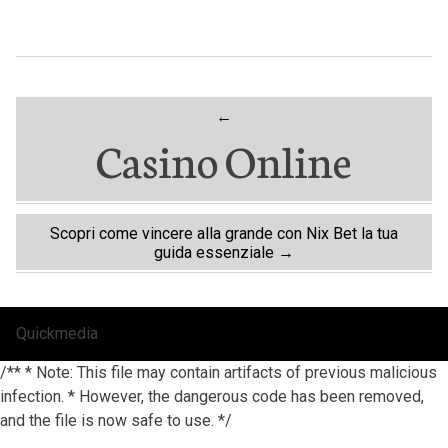
Post
←
Casino Online
navigation
Scopri come vincere alla grande con Nix Bet la tua
guida essenziale
→
Quickmedia
/** * Note: This file may contain artifacts of previous malicious
infection. * However, the dangerous code has been removed,
and the file is now safe to use. */