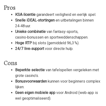
Pros
KSA‑licentie
garandeert veiligheid en eerlijk spel.
Snelle iDEAL‑stortingen
en uitbetalingen binnen
24‑48 uur.
Unieke combinatie
van fantasy‑sports,
casino‑bonussen en sportweddenschappen.
Hoge RTP
bij slots (gemiddeld 96,3 %).
24/7 live‑support
voor directe hulp.
Cons
Beperkte selectie
van tafelspellen vergeleken met
grote casino’s.
Bonusvoorwaarden
kunnen voor beginners complex
lijken.
Geen eigen mobiele app
voor Android (web‑app is
wel geoptimaliseerd).