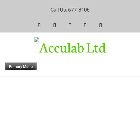
Skip
Call Us: 677-8106
to
content
Primary Menu
Scoripro Casino’s
Zomerboost: Hoe je de
heetste bonussen en