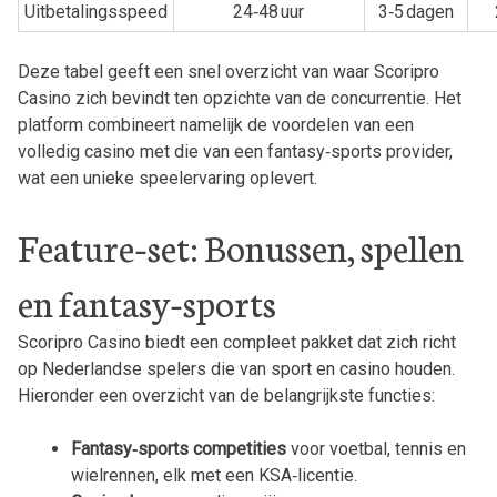
Uitbetalingsspeed
24‑48 uur
3‑5 dagen
Deze tabel geeft een snel overzicht van waar Scoripro
Casino zich bevindt ten opzichte van de concurrentie. Het
platform combineert namelijk de voordelen van een
volledig casino met die van een fantasy‑sports provider,
wat een unieke speelervaring oplevert.
Feature‑set: Bonussen, spellen
en fantasy‑sports
Scoripro Casino biedt een compleet pakket dat zich richt
op Nederlandse spelers die van sport en casino houden.
Hieronder een overzicht van de belangrijkste functies:
Fantasy‑sports competities
voor voetbal, tennis en
wielrennen, elk met een KSA‑licentie.