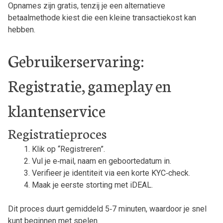
Opnames zijn gratis, tenzij je een alternatieve
betaalmethode kiest die een kleine transactiekost kan
hebben.
Gebruikerservaring:
Registratie, gameplay en
klantenservice
Registratieproces
Klik op “Registreren”.
Vul je e‑mail, naam en geboortedatum in.
Verifieer je identiteit via een korte KYC‑check.
Maak je eerste storting met iDEAL.
Dit proces duurt gemiddeld 5‑7 minuten, waardoor je snel
kunt beginnen met spelen.