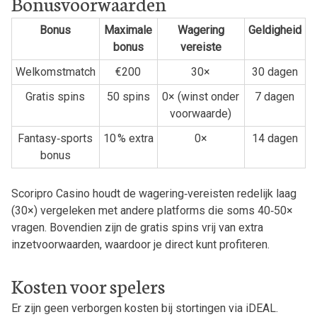
Bonusvoorwaarden
Bonus
Maximale
Wagering
Geldigheid
bonus
vereiste
Welkomstmatch
€200
30×
30 dagen
Gratis spins
50 spins
0× (winst onder
7 dagen
voorwaarde)
Fantasy‑sports
10 % extra
0×
14 dagen
bonus
Scoripro Casino houdt de wagering‑vereisten redelijk laag
(30×) vergeleken met andere platforms die soms 40‑50×
vragen. Bovendien zijn de gratis spins vrij van extra
inzetvoorwaarden, waardoor je direct kunt profiteren.
Kosten voor spelers
Er zijn geen verborgen kosten bij stortingen via iDEAL.