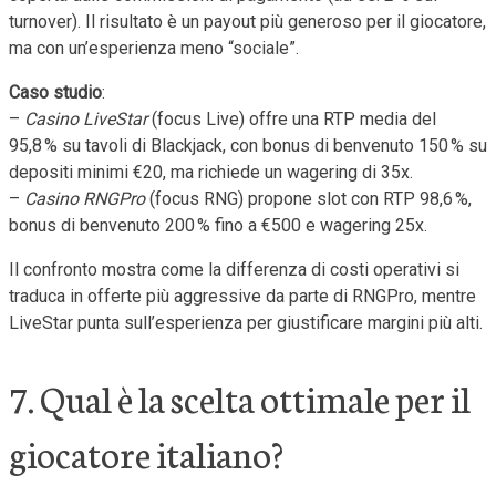
turnover). Il risultato è un payout più generoso per il giocatore,
ma con un’esperienza meno “sociale”.
Caso studio
:
–
Casino LiveStar
(focus Live) offre una RTP media del
95,8 % su tavoli di Blackjack, con bonus di benvenuto 150 % su
depositi minimi €20, ma richiede un wagering di 35x.
–
Casino RNGPro
(focus RNG) propone slot con RTP 98,6 %,
bonus di benvenuto 200 % fino a €500 e wagering 25x.
Il confronto mostra come la differenza di costi operativi si
traduca in offerte più aggressive da parte di RNGPro, mentre
LiveStar punta sull’esperienza per giustificare margini più alti.
7. Qual è la scelta ottimale per il
giocatore italiano?