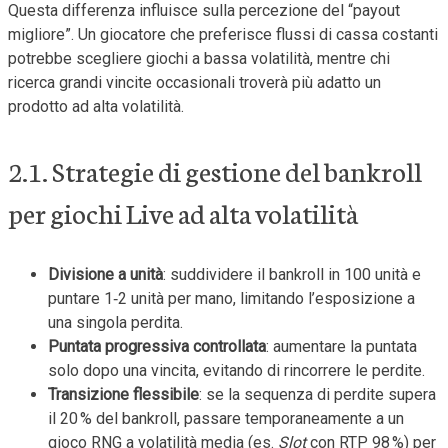
Questa differenza influisce sulla percezione del “payout
migliore”. Un giocatore che preferisce flussi di cassa costanti
potrebbe scegliere giochi a bassa volatilità, mentre chi
ricerca grandi vincite occasionali troverà più adatto un
prodotto ad alta volatilità.
2.1. Strategie di gestione del bankroll
per giochi Live ad alta volatilità
Divisione a unità
: suddividere il bankroll in 100 unità e
puntare 1‑2 unità per mano, limitando l’esposizione a
una singola perdita.
Puntata progressiva controllata
: aumentare la puntata
solo dopo una vincita, evitando di rincorrere le perdite.
Transizione flessibile
: se la sequenza di perdite supera
il 20 % del bankroll, passare temporaneamente a un
gioco RNG a volatilità media (es.
Slot
con RTP 98 %) per