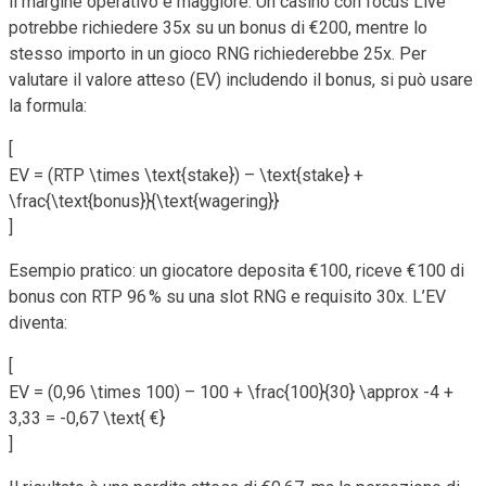
il margine operativo è maggiore. Un casinò con focus Live
potrebbe richiedere 35x su un bonus di €200, mentre lo
stesso importo in un gioco RNG richiederebbe 25x. Per
valutare il valore atteso (EV) includendo il bonus, si può usare
la formula:
[
EV = (RTP \times \text{stake}) – \text{stake} +
\frac{\text{bonus}}{\text{wagering}}
]
Esempio pratico: un giocatore deposita €100, riceve €100 di
bonus con RTP 96 % su una slot RNG e requisito 30x. L’EV
diventa:
[
EV = (0,96 \times 100) – 100 + \frac{100}{30} \approx -4 +
3,33 = -0,67 \text{ €}
]