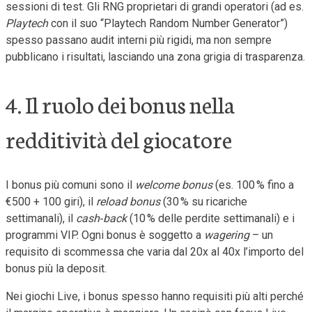
sessioni di test. Gli RNG proprietari di grandi operatori (ad es.
Playtech
con il suo “Playtech Random Number Generator”)
spesso passano audit interni più rigidi, ma non sempre
pubblicano i risultati, lasciando una zona grigia di trasparenza.
4. Il ruolo dei bonus nella
redditività del giocatore
I bonus più comuni sono il
welcome bonus
(es. 100 % fino a
€500 + 100 giri), il
reload bonus
(30 % su ricariche
settimanali), il
cash‑back
(10 % delle perdite settimanali) e i
programmi VIP. Ogni bonus è soggetto a
wagering
– un
requisito di scommessa che varia dal 20x al 40x l’importo del
bonus più la deposit.
Nei giochi Live, i bonus spesso hanno requisiti più alti perché