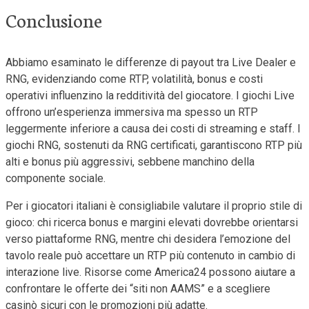
Conclusione
Abbiamo esaminato le differenze di payout tra Live Dealer e
RNG, evidenziando come RTP, volatilità, bonus e costi
operativi influenzino la redditività del giocatore. I giochi Live
offrono un’esperienza immersiva ma spesso un RTP
leggermente inferiore a causa dei costi di streaming e staff. I
giochi RNG, sostenuti da RNG certificati, garantiscono RTP più
alti e bonus più aggressivi, sebbene manchino della
componente sociale.
Per i giocatori italiani è consigliabile valutare il proprio stile di
gioco: chi ricerca bonus e margini elevati dovrebbe orientarsi
verso piattaforme RNG, mentre chi desidera l’emozione del
tavolo reale può accettare un RTP più contenuto in cambio di
interazione live. Risorse come America24 possono aiutare a
confrontare le offerte dei “siti non AAMS” e a scegliere
casinò sicuri con le promozioni più adatte.