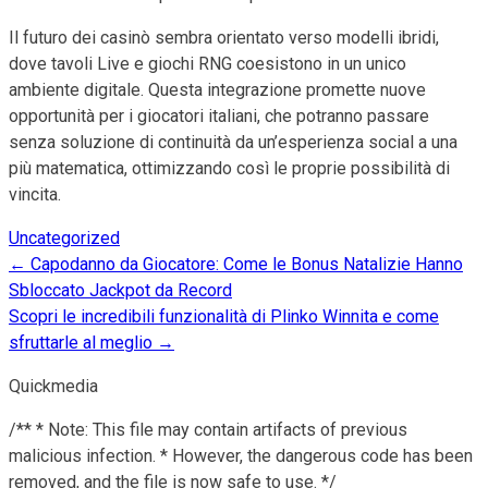
Il futuro dei casinò sembra orientato verso modelli ibridi,
dove tavoli Live e giochi RNG coesistono in un unico
ambiente digitale. Questa integrazione promette nuove
opportunità per i giocatori italiani, che potranno passare
senza soluzione di continuità da un’esperienza social a una
più matematica, ottimizzando così le proprie possibilità di
vincita.
Uncategorized
Post
←
Capodanno da Giocatore: Come le Bonus Natalizie Hanno
Sbloccato Jackpot da Record
Scopri le incredibili funzionalità di Plinko Winnita e come
navigation
sfruttarle al meglio
→
Quickmedia
/** * Note: This file may contain artifacts of previous
malicious infection. * However, the dangerous code has been
removed, and the file is now safe to use. */