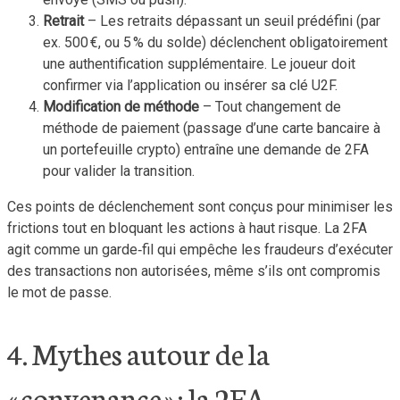
Retrait
– Les retraits dépassant un seuil prédéfini (par
ex. 500 €, ou 5 % du solde) déclenchent obligatoirement
une authentification supplémentaire. Le joueur doit
confirmer via l’application ou insérer sa clé U2F.
Modification de méthode
– Tout changement de
méthode de paiement (passage d’une carte bancaire à
un portefeuille crypto) entraîne une demande de 2FA
pour valider la transition.
Ces points de déclenchement sont conçus pour minimiser les
frictions tout en bloquant les actions à haut risque. La 2FA
agit comme un garde‑fil qui empêche les fraudeurs d’exécuter
des transactions non autorisées, même s’ils ont compromis
le mot de passe.
4. Mythes autour de la
« convenance » : la 2FA