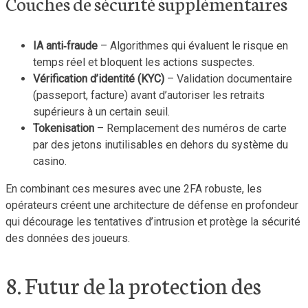
Couches de sécurité supplémentaires
IA anti‑fraude
– Algorithmes qui évaluent le risque en
temps réel et bloquent les actions suspectes.
Vérification d’identité (KYC)
– Validation documentaire
(passeport, facture) avant d’autoriser les retraits
supérieurs à un certain seuil.
Tokenisation
– Remplacement des numéros de carte
par des jetons inutilisables en dehors du système du
casino.
En combinant ces mesures avec une 2FA robuste, les
opérateurs créent une architecture de défense en profondeur
qui décourage les tentatives d’intrusion et protège la sécurité
des données des joueurs.
8. Futur de la protection des