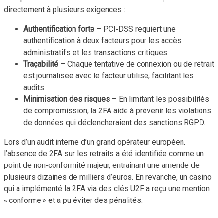
directement à plusieurs exigences :
Authentification forte
– PCI‑DSS requiert une
authentification à deux facteurs pour les accès
administratifs et les transactions critiques.
Traçabilité
– Chaque tentative de connexion ou de retrait
est journalisée avec le facteur utilisé, facilitant les
audits.
Minimisation des risques
– En limitant les possibilités
de compromission, la 2FA aide à prévenir les violations
de données qui déclencheraient des sanctions RGPD.
Lors d’un audit interne d’un grand opérateur européen,
l’absence de 2FA sur les retraits a été identifiée comme un
point de non‑conformité majeur, entraînant une amende de
plusieurs dizaines de milliers d’euros. En revanche, un casino
qui a implémenté la 2FA via des clés U2F a reçu une mention
« conforme » et a pu éviter des pénalités.