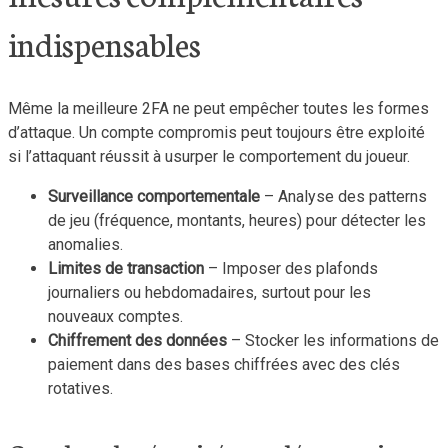
indispensables
Même la meilleure 2FA ne peut empêcher toutes les formes
d’attaque. Un compte compromis peut toujours être exploité
si l’attaquant réussit à usurper le comportement du joueur.
Surveillance comportementale
– Analyse des patterns
de jeu (fréquence, montants, heures) pour détecter les
anomalies.
Limites de transaction
– Imposer des plafonds
journaliers ou hebdomadaires, surtout pour les
nouveaux comptes.
Chiffrement des données
– Stocker les informations de
paiement dans des bases chiffrées avec des clés
rotatives.