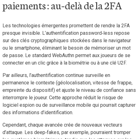
paiements : au‑delà de la 2FA
Les technologies émergentes promettent de rendre la 2FA
presque invisible. L’authentification password‑less repose
sur des clés cryptographiques stockées dans le navigateur
ou le smartphone, éliminant le besoin de mémoriser un mot
de passe. Le standard WebAuthn permet aux joueurs de se
connecter en un clic grâce à la biométrie ou à une clé U2F.
Par ailleurs, l’authentification continue surveille en
permanence le contexte (géolocalisation, vitesse de frappe,
empreinte du dispositif) et ajuste le niveau de confiance sans
interrompre le joueur. Cette approche réduit le risque de
logiciel espion ou de surveillance mobile qui pourrait capturer
des informations d’identification.
Cependant, chaque avancée crée de nouveaux vecteurs
d’attaque. Les deep‑fakes, par exemple, pourraient tromper