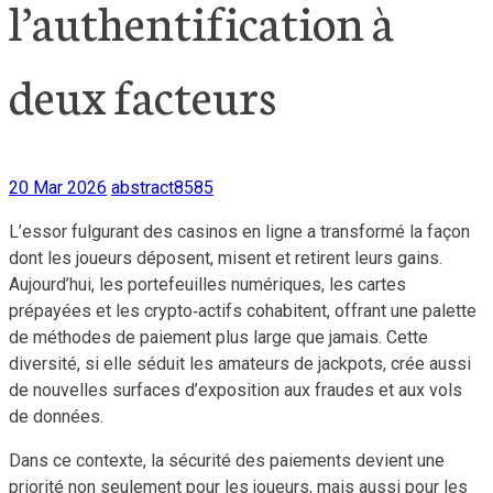
l’authentification à
deux facteurs
20 Mar 2026
abstract8585
L’essor fulgurant des casinos en ligne a transformé la façon
dont les joueurs déposent, misent et retirent leurs gains.
Aujourd’hui, les portefeuilles numériques, les cartes
prépayées et les crypto‑actifs cohabitent, offrant une palette
de méthodes de paiement plus large que jamais. Cette
diversité, si elle séduit les amateurs de jackpots, crée aussi
de nouvelles surfaces d’exposition aux fraudes et aux vols
de données.
Dans ce contexte, la sécurité des paiements devient une
priorité non seulement pour les joueurs, mais aussi pour les