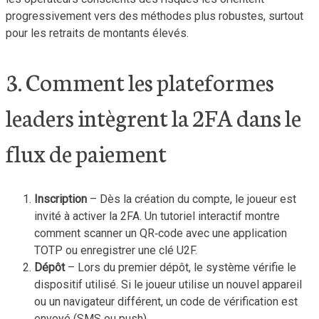
progressivement vers des méthodes plus robustes, surtout
pour les retraits de montants élevés.
3. Comment les plateformes
leaders intègrent la 2FA dans le
flux de paiement
Inscription
– Dès la création du compte, le joueur est
invité à activer la 2FA. Un tutoriel interactif montre
comment scanner un QR‑code avec une application
TOTP ou enregistrer une clé U2F.
Dépôt
– Lors du premier dépôt, le système vérifie le
dispositif utilisé. Si le joueur utilise un nouvel appareil
ou un navigateur différent, un code de vérification est
envoyé (SMS ou push).