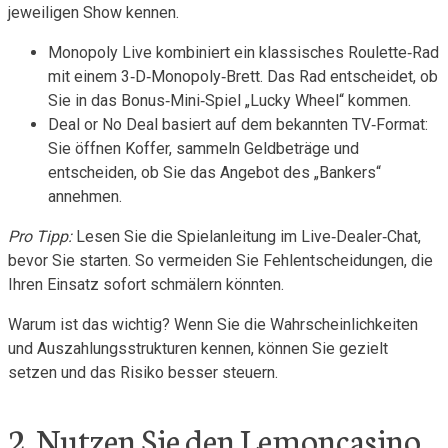
jeweiligen Show kennen.
Monopoly Live kombiniert ein klassisches Roulette‑Rad
mit einem 3‑D‑Monopoly‑Brett. Das Rad entscheidet, ob
Sie in das Bonus‑Mini‑Spiel „Lucky Wheel“ kommen.
Deal or No Deal basiert auf dem bekannten TV‑Format:
Sie öffnen Koffer, sammeln Geldbeträge und
entscheiden, ob Sie das Angebot des „Bankers“
annehmen.
Pro Tipp:
Lesen Sie die Spielanleitung im Live‑Dealer‑Chat,
bevor Sie starten. So vermeiden Sie Fehlentscheidungen, die
Ihren Einsatz sofort schmälern könnten.
Warum ist das wichtig? Wenn Sie die Wahrscheinlichkeiten
und Auszahlungsstrukturen kennen, können Sie gezielt
setzen und das Risiko besser steuern.
2. Nutzen Sie den Lemoncasino