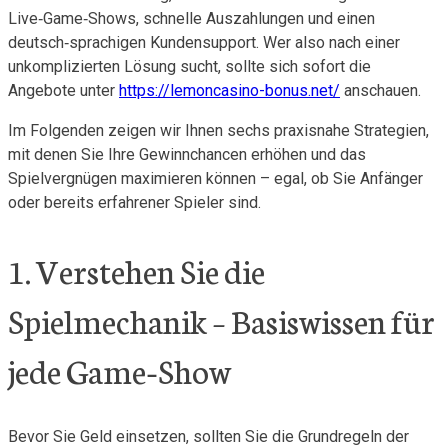
Live‑Game‑Shows, schnelle Auszahlungen und einen
deutsch‑sprachigen Kundensupport. Wer also nach einer
unkomplizierten Lösung sucht, sollte sich sofort die
Angebote unter
https://lemoncasino-bonus.net/
anschauen.
Im Folgenden zeigen wir Ihnen sechs praxisnahe Strategien,
mit denen Sie Ihre Gewinnchancen erhöhen und das
Spielvergnügen maximieren können – egal, ob Sie Anfänger
oder bereits erfahrener Spieler sind.
1. Verstehen Sie die
Spielmechanik – Basiswissen für
jede Game‑Show
Bevor Sie Geld einsetzen, sollten Sie die Grundregeln der