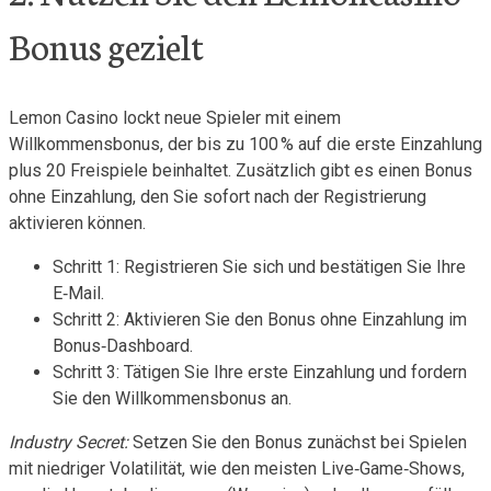
Bonus gezielt
Lemon Casino lockt neue Spieler mit einem
Willkommensbonus, der bis zu 100 % auf die erste Einzahlung
plus 20 Freispiele beinhaltet. Zusätzlich gibt es einen Bonus
ohne Einzahlung, den Sie sofort nach der Registrierung
aktivieren können.
Schritt 1: Registrieren Sie sich und bestätigen Sie Ihre
E‑Mail.
Schritt 2: Aktivieren Sie den Bonus ohne Einzahlung im
Bonus‑Dashboard.
Schritt 3: Tätigen Sie Ihre erste Einzahlung und fordern
Sie den Willkommensbonus an.
Industry Secret:
Setzen Sie den Bonus zunächst bei Spielen
mit niedriger Volatilität, wie den meisten Live‑Game‑Shows,