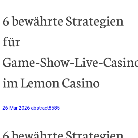
6 bewährte Strategien
für
Game‑Show‑Live‑Casino
im Lemon Casino
26 Mar 2026
abstract8585
6 bewährte Strategien