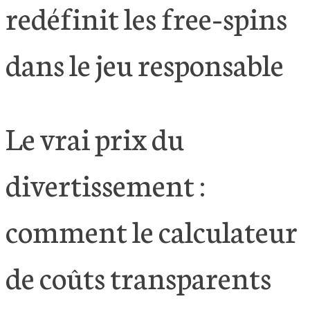
redéfinit les free‑spins
dans le jeu responsable
Le vrai prix du
divertissement :
comment le calculateur
de coûts transparents