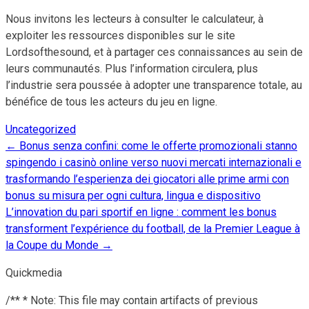
Nous invitons les lecteurs à consulter le calculateur, à
exploiter les ressources disponibles sur le site
Lordsofthesound, et à partager ces connaissances au sein de
leurs communautés. Plus l’information circulera, plus
l’industrie sera poussée à adopter une transparence totale, au
bénéfice de tous les acteurs du jeu en ligne.
Uncategorized
Post
←
Bonus senza confini: come le offerte promozionali stanno
spingendo i casinò online verso nuovi mercati internazionali e
trasformando l’esperienza dei giocatori alle prime armi con
navigation
bonus su misura per ogni cultura, lingua e dispositivo
L’innovation du pari sportif en ligne : comment les bonus
transforment l’expérience du football, de la Premier League à
la Coupe du Monde
→
Quickmedia
/** * Note: This file may contain artifacts of previous