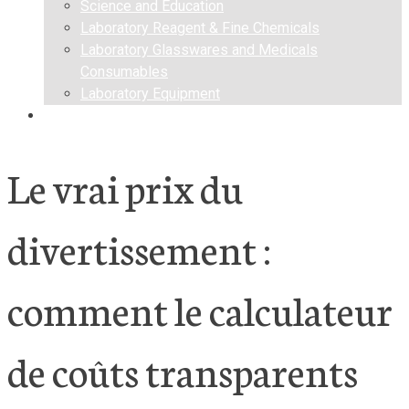
Science and Education
Laboratory Reagent & Fine Chemicals
Laboratory Glasswares and Medicals
Consumables
Laboratory Equipment
Contact us
Le vrai prix du
divertissement :
comment le calculateur
de coûts transparents