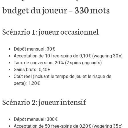
budget du joueur – 330 mots
Scénario 1 : joueur occasionnel
Dépôt mensuel : 30 €
Acceptation de 10 free‑spins de 0,10 € (wagering 30 x)
Taux de conversion : 20 % (2 spins gagnants)
Gains bruts : 0,40 €
Coût réel (incluant le temps de jeu et le risque de
perte) : 1,20 €
Scénario 2 : joueur intensif
Dépôt mensuel : 300 €
Acceptation de 50 free‑spins de 0,20 € (wagering 35 x)