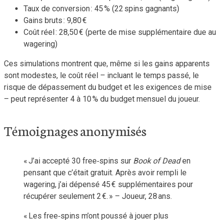
Taux de conversion : 45 % (22 spins gagnants)
Gains bruts : 9,80 €
Coût réel : 28,50 € (perte de mise supplémentaire due au
wagering)
Ces simulations montrent que, même si les gains apparents
sont modestes, le coût réel – incluant le temps passé, le
risque de dépassement du budget et les exigences de mise
– peut représenter 4 à 10 % du budget mensuel du joueur.
Témoignages anonymisés
« J’ai accepté 30 free‑spins sur
Book of Dead
en
pensant que c’était gratuit. Après avoir rempli le
wagering, j’ai dépensé 45 € supplémentaires pour
récupérer seulement 2 €. » – Joueur, 28 ans.
« Les free‑spins m’ont poussé à jouer plus