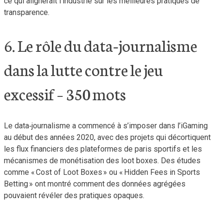
ce qui alignerait l’industrie sur les meilleures pratiques de
transparence.
6. Le rôle du data‑journalisme
dans la lutte contre le jeu
excessif – 350 mots
Le data‑journalisme a commencé à s’imposer dans l’iGaming
au début des années 2020, avec des projets qui décortiquent
les flux financiers des plateformes de paris sportifs et les
mécanismes de monétisation des loot boxes. Des études
comme « Cost of Loot Boxes » ou « Hidden Fees in Sports
Betting » ont montré comment des données agrégées
pouvaient révéler des pratiques opaques.