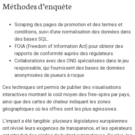
Méthodes d’enquête
Scraping des pages de promotion et des termes et
conditions, suivi d’une normalisation des données dans
des bases SQL.
FOIA (Freedom of Information Act) pour obtenir des
rapports de conformité auprès des régulateurs.
Collaborations avec des ONG spécialisées dans le jeu
responsable, qui fournissent des bases de données
anonymisées de joueurs à risque.
Ces techniques ont permis de publier des visualisations
interactives montrant le coût moyen des free‑spins par pays,
ainsi que des cartes de chaleur indiquant les zones
géographiques où les offres sont les plus agressives.
L’impact a été tangible : plusieurs législatures européennes
ont révisé leurs exigences de transparence, et les opérateurs