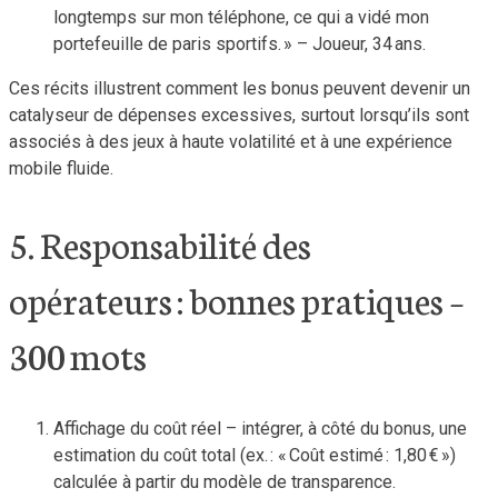
longtemps sur mon téléphone, ce qui a vidé mon
portefeuille de paris sportifs. » – Joueur, 34 ans.
Ces récits illustrent comment les bonus peuvent devenir un
catalyseur de dépenses excessives, surtout lorsqu’ils sont
associés à des jeux à haute volatilité et à une expérience
mobile fluide.
5. Responsabilité des
opérateurs : bonnes pratiques –
300 mots
Affichage du coût réel – intégrer, à côté du bonus, une
estimation du coût total (ex. : « Coût estimé : 1,80 € »)
calculée à partir du modèle de transparence.