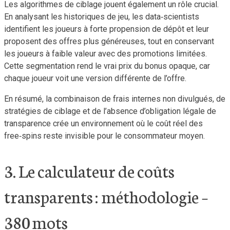
Les algorithmes de ciblage jouent également un rôle crucial.
En analysant les historiques de jeu, les data‑scientists
identifient les joueurs à forte propension de dépôt et leur
proposent des offres plus généreuses, tout en conservant
les joueurs à faible valeur avec des promotions limitées.
Cette segmentation rend le vrai prix du bonus opaque, car
chaque joueur voit une version différente de l’offre.
En résumé, la combinaison de frais internes non divulgués, de
stratégies de ciblage et de l’absence d’obligation légale de
transparence crée un environnement où le coût réel des
free‑spins reste invisible pour le consommateur moyen.
3. Le calculateur de coûts
transparents : méthodologie –
380 mots