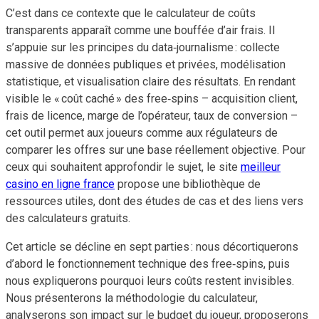
C’est dans ce contexte que le calculateur de coûts
transparents apparaît comme une bouffée d’air frais. Il
s’appuie sur les principes du data‑journalisme : collecte
massive de données publiques et privées, modélisation
statistique, et visualisation claire des résultats. En rendant
visible le « coût caché » des free‑spins – acquisition client,
frais de licence, marge de l’opérateur, taux de conversion –
cet outil permet aux joueurs comme aux régulateurs de
comparer les offres sur une base réellement objective. Pour
ceux qui souhaitent approfondir le sujet, le site
meilleur
casino en ligne france
propose une bibliothèque de
ressources utiles, dont des études de cas et des liens vers
des calculateurs gratuits.
Cet article se décline en sept parties : nous décortiquerons
d’abord le fonctionnement technique des free‑spins, puis
nous expliquerons pourquoi leurs coûts restent invisibles.
Nous présenterons la méthodologie du calculateur,
analyserons son impact sur le budget du joueur, proposerons