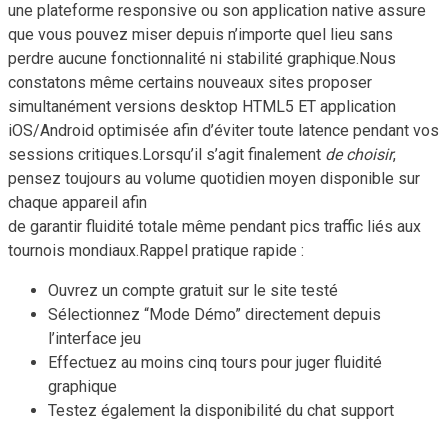
une plateforme responsive ou son application native assure
que vous pouvez miser depuis n’importe quel lieu sans
perdre aucune fonctionnalité ni stabilité graphique.Nous
constatons même certains nouveaux sites proposer
simultanément versions desktop HTML5 ET application
iOS/Android optimisée afin d’éviter toute latence pendant vos
sessions critiques.Lorsqu’il s’agit finalement
de choisir
,
pensez toujours au volume quotidien moyen disponible sur
chaque appareil afin
de garantir fluidité totale même pendant pics traffic liés aux
tournois mondiaux.Rappel pratique rapide :
Ouvrez un compte gratuit sur le site testé
Sélectionnez “Mode Démo” directement depuis
l’interface jeu
Effectuez au moins cinq tours pour juger fluidité
graphique
Testez également la disponibilité du chat support