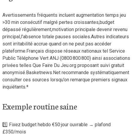
Avertissements fréquents incluent augmentation temps jeu
>30 min consécutif malgré pertes croissantes,budget
dépassé régulièrement,motivation principale devenir revenu
principal,l’absence totale pauses sociales.Autres indicateurs
sont irritabilité accrue quand on ne peut pas accéder
plateforme.Français dispose réseaux nationaux tel Service
Public Téléphone Vert ANJ (0800 800 800) ainsi associations
privées telles Que Faire Du Jeu.org proposant suivi gratuit
anonymisé.Basketnews.Net recommande systématiquement
consulter ces sources lorsqu’on remarque premiers signaux
inquiétants.*
Exemple routine saine
1️⃣ Fixez budget hebdo €50·jour ouvrable → plafond
£350/mois