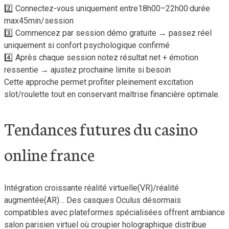
2️⃣ Connectez-vous uniquement entre18h00–22h00·durée
max45min/session
3️⃣ Commencez par session démo gratuite → passez réel
uniquement si confort psychologique confirmé
4️⃣ Après chaque session notez résultat net + émotion
ressentie → ajustez prochaine limite si besoin
Cette approche permet profiter pleinement excitation
slot/roulette tout en conservant maîtrise financière optimale.
Tendances futures du casino
online france
Intégration croissante réalité virtuelle(VR)/réalité
augmentée(AR)… Des casques Oculus désormais
compatibles avec plateformes spécialisées offrent ambiance
salon parisien virtuel où croupier holographique distribue