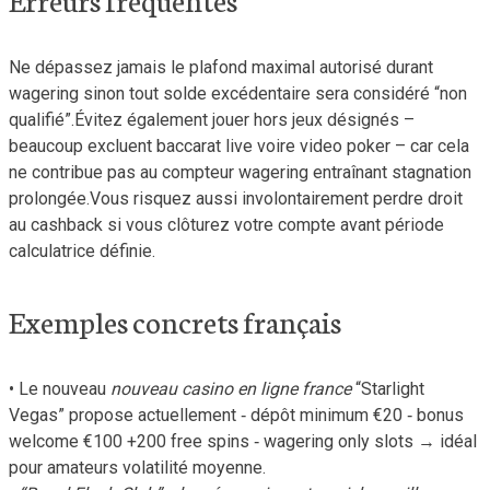
Ne dépassez jamais le plafond maximal autorisé durant
wagering sinon tout solde excédentaire sera considéré “non
qualifié”.Évitez également jouer hors jeux désignés –
beaucoup excluent baccarat live voire video poker – car cela
ne contribue pas au compteur wagering entraînant stagnation
prolongée.Vous risquez aussi involontairement perdre droit
au cashback si vous clôturez votre compte avant période
calculatrice définie.​
Exemples concrets français
• Le nouveau
nouveau casino en ligne france
“Starlight
Vegas” propose actuellement ‑ dépôt minimum €20 ‑ bonus
welcome €100 +200 free spins ‑ wagering only slots → idéal
pour amateurs volatilité moyenne.