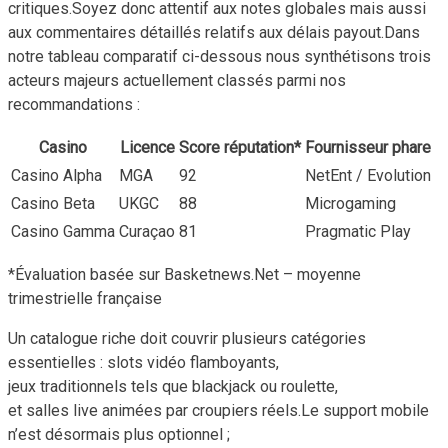
critiques.Soyez donc attentif aux notes globales mais aussi
aux commentaires détaillés relatifs aux délais payout.Dans
notre tableau comparatif ci-dessous nous synthétisons trois
acteurs majeurs actuellement classés parmi nos
recommandations :
Casino
Licence
Score réputation*
Fournisseur phare
Casino Alpha
MGA
92
NetEnt / Evolution
Casino Beta
UKGC
88
Microgaming
Casino Gamma
Curaçao
81
Pragmatic Play
*Évaluation basée sur Basketnews.Net – moyenne
trimestrielle française
Un catalogue riche doit couvrir plusieurs catégories
essentielles : slots vidéo flamboyants,
jeux traditionnels tels que blackjack ou roulette,
et salles live animées par croupiers réels.Le support mobile
n’est désormais plus optionnel ;