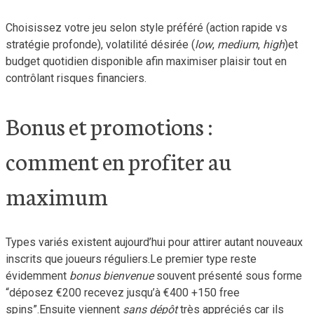
Choisissez votre jeu selon style préféré (action rapide vs
stratégie profonde), volatilité désirée (
low
,
medium
,
high
)​et
budget quotidien disponible afin maximiser plaisir tout en
contrôlant risques financiers.
Bonus et promotions :
comment en profiter au
maximum
Types variés existent aujourd’hui pour attirer autant nouveaux
inscrits que joueurs réguliers.Le premier type reste
évidemment
bonus bienvenue
souvent présenté sous forme
“déposez €200 recevez jusqu’à €400 +150 free
spins”.Ensuite viennent
sans dépôt
très appréciés car ils