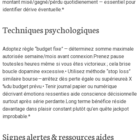
montant misé/gagné/pérdu quotidienement — essentiel pour
identifier dérive éventuelle.*
Techniques psychologiques
Adoptez règle “budget fixe” — déterminez somme maximale
autorisée semaine/mois avant connexion.Prenez pause
toutesles heures même si vous êtes victorieux ; cela brise
boucle dopamine excessive.• Utilisez méthode “stop loss”
similaire bourse — arrêtez dès perte égale ou supérieureà X
%du budget prévu.• Tenir journal papier ou numérique
décrivant émotions ressenties aide conscience décisionnelle
surtout après série perdante.Long terme bénéfice réside
davantage dans plaisir constant plutôt qu’en quête jackpot
improbable.*
Signes alertes & ressources aides