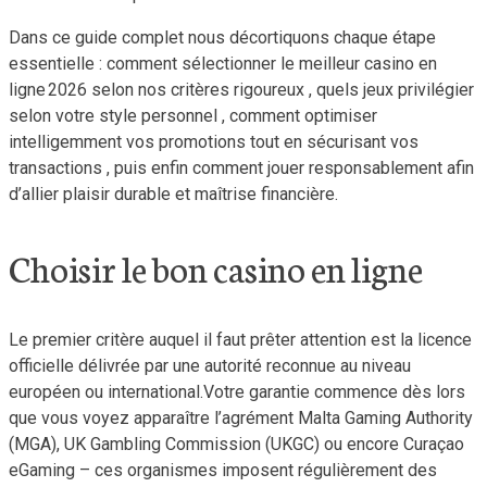
Dans ce guide complet nous décortiquons chaque étape
essentielle : comment sélectionner le meilleur casino en
ligne 2026 selon nos critères rigoureux , quels jeux privilégier
selon votre style personnel , comment optimiser
intelligemment vos promotions tout en sécurisant vos
transactions , puis enfin comment jouer responsablement afin
d’allier plaisir durable et maîtrise financière.
Choisir le bon casino en ligne
Le premier critère auquel il faut prêter attention est la licence
officielle délivrée par une autorité reconnue au niveau
européen ou international.Votre garantie commence dès lors
que vous voyez apparaître l’agrément Malta Gaming Authority
(MGA), UK Gambling Commission (UKGC) ou encore Curaçao
eGaming – ces organismes imposent régulièrement des