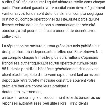
audits RNG afin d’assurer l’équité aléatoire réelle dans chaque
partie.Pour autant garantir votre capital vous devez également
vérifier si vos fonds sont détenus dans un compte ségrégué
distinct du compte opérationnel du site.Juste parce qu’une
licence existe ne signifie pas automatiquement sécurité
absolue ; c’est pourquoi il faut croiser cette donnée avec
celle-ci-ci…
La réputation se mesure surtout grâce aux avis publiés sur
des plateformes indépendantes telles que Basketnews.Net,
qui compile chaque trimestre plusieurs milliers d’opinions
françaises authentiques.Lorsqu’un opérateur cumule plus
85 % d’avis positifs il bénéficie généralement d’un service
client réactif capable d’intervenir rapidement tant au niveau
dépôt que retrait.Cette métrique constitue souvent votre
première barrière contre leurs pratiques
douteuses.Inversement,
un taux inférieur signale fréquemment retards bancaires ou
réponses automatisées peu utiles lors d’incidents