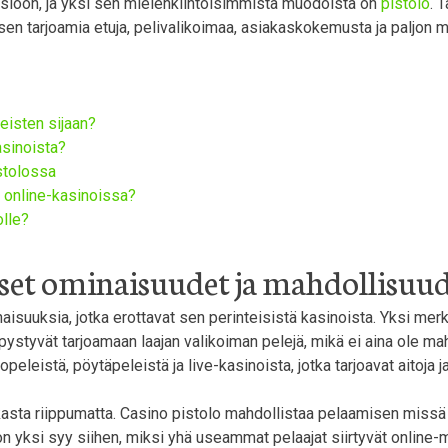
sioon, ja yksi sen mielenkiintoisimmista muodoista on
pistolo
. 
sen tarjoamia etuja, pelivalikoimaa, asiakaskokemusta ja paljon m
teisten sijaan?
asinoista?
stolossa
t online-kasinoissa?
olle?
set ominaisuudet ja mahdollisuude
inaisuuksia, jotka erottavat sen perinteisistä kasinoista. Yksi me
pystyvät tarjoamaan laajan valikoiman pelejä, mikä ei aina ole mah
kkopeleistä, pöytäpeleistä ja live-kasinoista, jotka tarjoavat aitoja j
kasta riippumatta. Casino pistolo mahdollistaa pelaamisen missä t
 on yksi syy siihen, miksi yhä useammat pelaajat siirtyvät online-