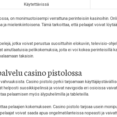
Käytettävissä
ossa, on monimuotoisempi verrattuna perinteisiin kasinoihin. Onli
 ja mielenkiintoisena. Tämä tarkoittaa, että pelaajat voivat löytää u
lejä, jotka voivat perustua suosittuihin elokuviin, televisio-ohjelmi
t ainutlaatuisia pelikokemuksia, joita ei voi kokea perinteisillä 
 palaamaan takaisin.
alvelu casino pistolossa
ahvuuksista. Casino pistolo pyrkii tarjoamaan käyttäjäystävälli
tävät helposti suosikkipelinsä ja voivat navigoida eri osioissa vai
staa pelaamisen myös älypuhelimilla ja tableteilla.
uttaa pelaajien kokemukseen. Casino pistolo tarjoaa usein monipuo
ä pelaajat voivat saada apua ongelmatilanteissa nopeasti ja vaiva