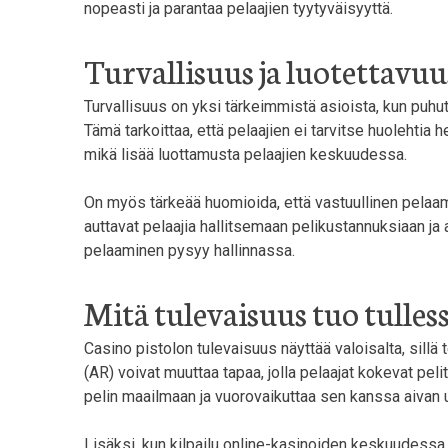
nopeasti ja parantaa pelaajien tyytyväisyyttä.
Turvallisuus ja luotettavuu
Turvallisuus on yksi tärkeimmistä asioista, kun puhu
Tämä tarkoittaa, että pelaajien ei tarvitse huolehtia 
mikä lisää luottamusta pelaajien keskuudessa.
On myös tärkeää huomioida, että vastuullinen pelaami
auttavat pelaajia hallitsemaan pelikustannuksiaan ja a
pelaaminen pysyy hallinnassa.
Mitä tulevaisuus tuo tulless
Casino pistolon tulevaisuus näyttää valoisalta, sillä
(AR) voivat muuttaa tapaa, jolla pelaajat kokevat p
pelin maailmaan ja vuorovaikuttaa sen kanssa aivan u
Lisäksi, kun kilpailu online-kasinoiden keskuudessa 