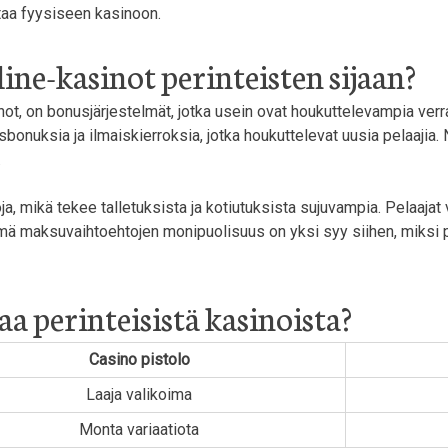
aa fyysiseen kasinoon.
line-kasinot perinteisten sijaan?
not, on bonusjärjestelmät, jotka usein ovat houkuttelevampia verra
usbonuksia ja ilmaiskierroksia, jotka houkuttelevat uusia pelaajia
.
, mikä tekee talletuksista ja kotiutuksista sujuvampia. Pelaajat v
Tämä maksuvaihtoehtojen monipuolisuus on yksi syy siihen, miksi p
aa perinteisistä kasinoista?
Casino pistolo
Laaja valikoima
Monta variaatiota