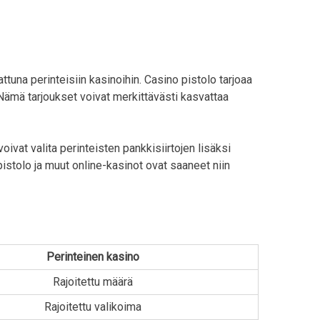
ttuna perinteisiin kasinoihin. Casino pistolo tarjoaa
. Nämä tarjoukset voivat merkittävästi kasvattaa
oivat valita perinteisten pankkisiirtojen lisäksi
istolo ja muut online-kasinot ovat saaneet niin
Perinteinen kasino
Rajoitettu määrä
Rajoitettu valikoima