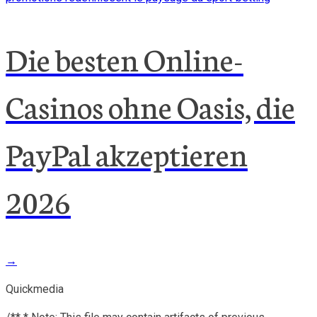
navigation
Die besten Online-
Casinos ohne Oasis, die
PayPal akzeptieren
2026
→
Quickmedia