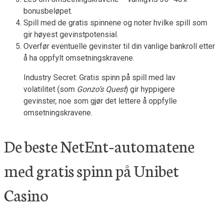
bonusbeløpet.
Spill med de gratis spinnene og noter hvilke spill som
gir høyest gevinstpotensial.
Overfør eventuelle gevinster til din vanlige bankroll etter
å ha oppfylt omsetningskravene.
Industry Secret: Gratis spinn på spill med lav
volatilitet (som
Gonzo’s Quest
) gir hyppigere
gevinster, noe som gjør det lettere å oppfylle
omsetningskravene.
De beste NetEnt‑automatene
med gratis spinn på Unibet
Casino