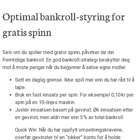
Optimal bankroll‑styring for
gratis spinn
Selv om du spiller med gratis spinn, påvirker de din
fremtidige bankroll. En god bankroll‑strategi beskytter deg
mot å miste penger når du begynner å satse egne midler.
Sett en daglig grense: Ikke spill mer enn du har råd til å
tape.
Bruk en fast innsats per spin: For eksempel 0,10 kr per
spin på en 10‑linjes maskin.
Justér innsatsen basert på gevinst: Øk innsatsen etter
en gevinst, men aldri mer enn 5 % av total bankroll.
Quick Win: Når du har oppfylt omsetningskravene,
overfør gevinster til en “sikker” konto for å holde