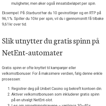
muligheter, men øker også innsatsbeløpet per spin.
Eksempel: På
Starburst
har du 10 gevinstlinjer og en RTP på
96,1 %. Spiller du 10 kr per spin, vil du i gjennomsnitt få tilbake
9,61 kr over tid.
Slik utnytter du gratis spinn på
NetEnt‑automater
Gratis spinn er ofte knyttet til kampanjer eller
velkomstbonuser. For å maksimere verdien, følg denne enkle
prosessen:
Registrer deg på Unibet Casino og bekreft kontoen din.
Aktiver velkomstbonusen som inkluderer gratis spinn
på en utvalgt NetEnt‑slot.
Les om omsetningskravene – vanligvis 30–40 x