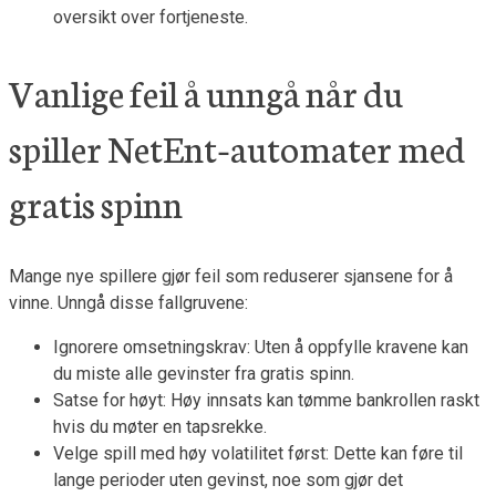
oversikt over fortjeneste.
Vanlige feil å unngå når du
spiller NetEnt‑automater med
gratis spinn
Mange nye spillere gjør feil som reduserer sjansene for å
vinne. Unngå disse fallgruvene:
Ignorere omsetningskrav: Uten å oppfylle kravene kan
du miste alle gevinster fra gratis spinn.
Satse for høyt: Høy innsats kan tømme bankrollen raskt
hvis du møter en tapsrekke.
Velge spill med høy volatilitet først: Dette kan føre til
lange perioder uten gevinst, noe som gjør det