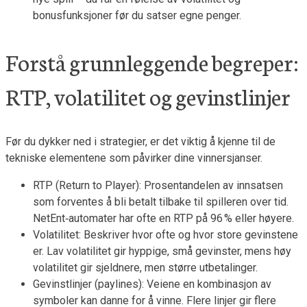
bonusfunksjoner før du satser egne penger.
Forstå grunnleggende begreper:
RTP, volatilitet og gevinstlinjer
Før du dykker ned i strategier, er det viktig å kjenne til de
tekniske elementene som påvirker dine vinnersjanser.
RTP (Return to Player): Prosentandelen av innsatsen
som forventes å bli betalt tilbake til spilleren over tid.
NetEnt‑automater har ofte en RTP på 96 % eller høyere.
Volatilitet: Beskriver hvor ofte og hvor store gevinstene
er. Lav volatilitet gir hyppige, små gevinster, mens høy
volatilitet gir sjeldnere, men større utbetalinger.
Gevinstlinjer (paylines): Veiene en kombinasjon av
symboler kan danne for å vinne. Flere linjer gir flere