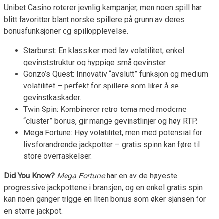
Unibet Casino roterer jevnlig kampanjer, men noen spill har
blitt favoritter blant norske spillere på grunn av deres
bonusfunksjoner og spillopplevelse.
Starburst: En klassiker med lav volatilitet, enkel
gevinststruktur og hyppige små gevinster.
Gonzo’s Quest: Innovativ “avslutt” funksjon og medium
volatilitet – perfekt for spillere som liker å se
gevinstkaskader.
Twin Spin: Kombinerer retro‑tema med moderne
“cluster” bonus, gir mange gevinstlinjer og høy RTP.
Mega Fortune: Høy volatilitet, men med potensial for
livsforandrende jackpotter – gratis spinn kan føre til
store overraskelser.
Did You Know?
Mega Fortune
har en av de høyeste
progressive jackpottene i bransjen, og en enkel gratis spin
kan noen ganger trigge en liten bonus som øker sjansen for
en større jackpot.