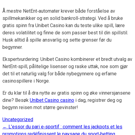
Å mestre NetEnt‑automater krever både forståelse av
spillmekanikker og en solid bankroll‑strategi. Ved å bruke
gratis spinn fra Unibet Casino kan du teste ulike spill, lære
deres volatilitet og finne de som passer best til din spillstil.
Husk alltid å spille ansvarlig og sette grenser før du
begynner.
Ekspertvurdering: Unibet Casino kombinerer et bredt utvalg av
NetEnt‑spill, pålitelige lisenser og raske uttak, noe som gjør
det til et naturlig valg for både nybegynnere og erfarne
casinospillere i Norge.
Er du klar til å dra nytte av gratis spinn og øke vinnersjansene
dine? Besøk
Unibet Casino casino
i dag, registrer deg og
begynn reisen mot større gevinster!
Uncategorized
Post
←
L’essor du pari e‑sportif : comment les jackpots et les
promotions redéfinissent le paysage du sport‑betting