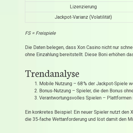
Lizenzierung
Jackpot‑Varianz (Volatilität)
FS = Freispiele
Die Daten belegen, dass Xon Casino nicht nur sch
ohne Einzahlung bereitstellt. Diese Boni erhöhen d
Trendanalyse
Mobile Nutzung – 68 % der Jackpot‑Spiele w
Bonus‑Nutzung – Spieler, die den Bonus ohne
Verantwortungsvolles Spielen – Plattformen m
Ein konkretes Beispiel: Ein neuer Spieler nutzt den
die 35‑fache Wettanforderung und löst damit den Min