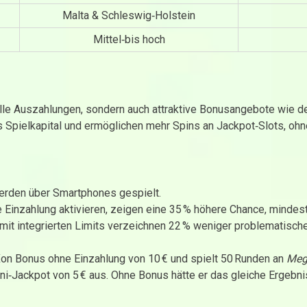
Malta & Schleswig‑Holstein
Mittel‑bis hoch
nelle Auszahlungen, sondern auch attraktive Bonusangebote wie
as Spielkapital und ermöglichen mehr Spins an Jackpot‑Slots, oh
erden über Smartphones gespielt.
 Einzahlung aktivieren, zeigen eine 35 % höhere Chance, mindes
it integrierten Limits verzeichnen 22 % weniger problematische
 Xon Bonus ohne Einzahlung von 10 € und spielt 50 Runden an
Meg
i‑Jackpot von 5 € aus. Ohne Bonus hätte er das gleiche Ergebnis 