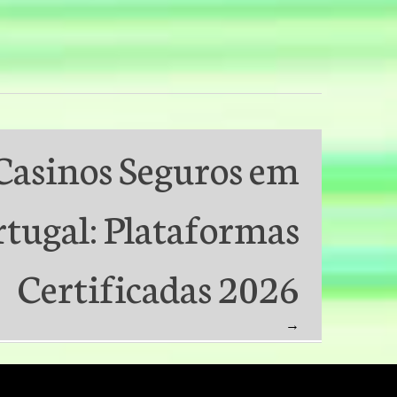
 Casinos Seguros em
rtugal: Plataformas
Certificadas 2026
→