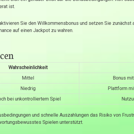
at ist.
 aktivieren Sie den Willkommensbonus und setzen Sie zunächst auf
Chance auf einen Jackpot zu wahren.
ncen
Wahrscheinlichkeit
Mittel
Bonus mit
Niedrig
Plattform m
ch bei unkontrolliertem Spiel
Nutzu
sbedingungen und schnelle Auszahlungen das Risiko von Frustrati
twortungsbewusstes Spielen unterstützt.