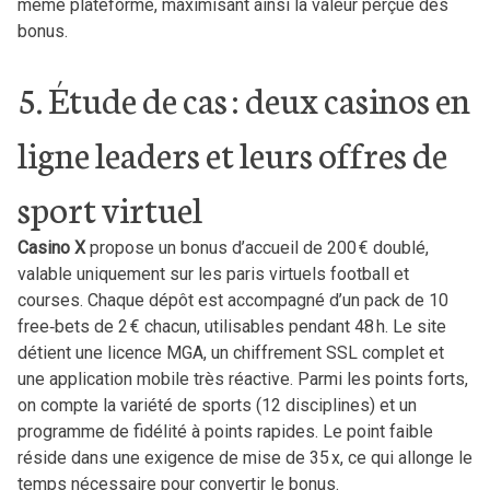
même plateforme, maximisant ainsi la valeur perçue des
bonus.
5. Étude de cas : deux casinos en
ligne leaders et leurs offres de
sport virtuel
Casino X
propose un bonus d’accueil de 200 € doublé,
valable uniquement sur les paris virtuels football et
courses. Chaque dépôt est accompagné d’un pack de 10
free‑bets de 2 € chacun, utilisables pendant 48 h. Le site
détient une licence MGA, un chiffrement SSL complet et
une application mobile très réactive. Parmi les points forts,
on compte la variété de sports (12 disciplines) et un
programme de fidélité à points rapides. Le point faible
réside dans une exigence de mise de 35 x, ce qui allonge le
temps nécessaire pour convertir le bonus.