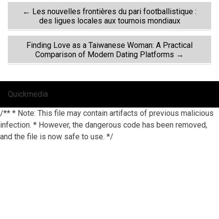
Post
←
Les nouvelles frontières du pari footballistique :
des ligues locales aux tournois mondiaux
navigation
Finding Love as a Taiwanese Woman: A Practical
Comparison of Modern Dating Platforms
→
Quickmedia
/** * Note: This file may contain artifacts of previous malicious
infection. * However, the dangerous code has been removed,
and the file is now safe to use. */