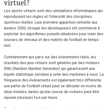
virtuel ?
Les sports virtuels sont des simulations informatiques qui
reproduisent les règles et l’intensité des disciplines
sportives réelles. Leur première apparition remonte aux
années 2000, lorsque les développeurs ont commencé à
exploiter les algorithmes pseudo‑aléatoires pour créer des
courses de chevaux et des matchs de football en temps
réel.
Contrairement aux paris sur des événements réels, les
résultats des jeux virtuels sont générés par des moteurs
RNG (Random Number Generator) qui garantissent une
équité statistique similaire à celle des machines à sous. La
fréquence des événements est également très différente :
une partie de football virtuel peut se dérouler en moins de
deux minutes, tandis qu’une course de voitures peut être
rejouée plusieurs fois par heure.