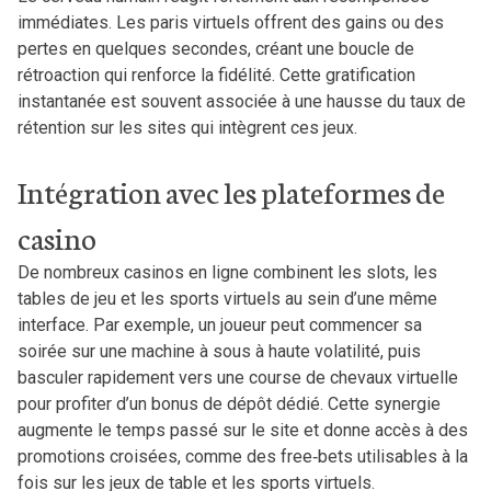
immédiates. Les paris virtuels offrent des gains ou des
pertes en quelques secondes, créant une boucle de
rétroaction qui renforce la fidélité. Cette gratification
instantanée est souvent associée à une hausse du taux de
rétention sur les sites qui intègrent ces jeux.
Intégration avec les plateformes de
casino
De nombreux casinos en ligne combinent les slots, les
tables de jeu et les sports virtuels au sein d’une même
interface. Par exemple, un joueur peut commencer sa
soirée sur une machine à sous à haute volatilité, puis
basculer rapidement vers une course de chevaux virtuelle
pour profiter d’un bonus de dépôt dédié. Cette synergie
augmente le temps passé sur le site et donne accès à des
promotions croisées, comme des free‑bets utilisables à la
fois sur les jeux de table et les sports virtuels.