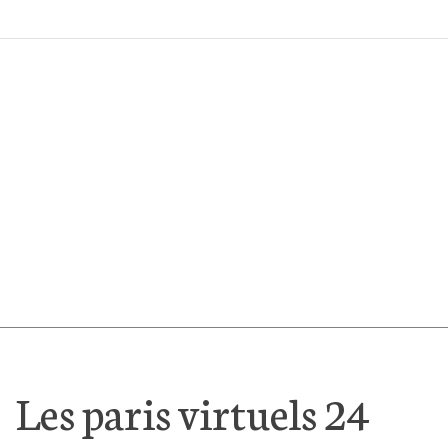
Les paris virtuels 24
h/24 : comment choisir
la plateforme qui
maximise vos bonus
Les paris virtuels 24