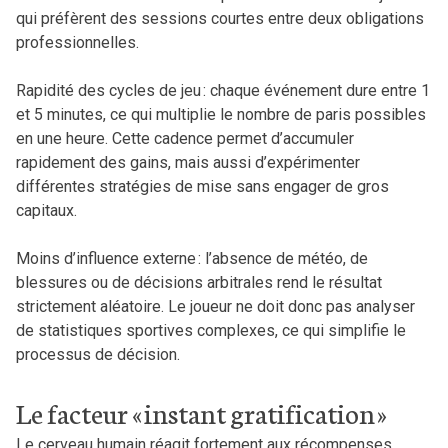
qui préfèrent des sessions courtes entre deux obligations
professionnelles.
Rapidité des cycles de jeu : chaque événement dure entre 1
et 5 minutes, ce qui multiplie le nombre de paris possibles
en une heure. Cette cadence permet d’accumuler
rapidement des gains, mais aussi d’expérimenter
différentes stratégies de mise sans engager de gros
capitaux.
Moins d’influence externe : l’absence de météo, de
blessures ou de décisions arbitrales rend le résultat
strictement aléatoire. Le joueur ne doit donc pas analyser
de statistiques sportives complexes, ce qui simplifie le
processus de décision.
Le facteur « instant gratification »
Le cerveau humain réagit fortement aux récompenses