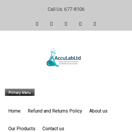
Skip
Call Us: 677-8106
to
content
Primary Menu
Home
Refund and Returns Policy
About us
Our Products
Contact us