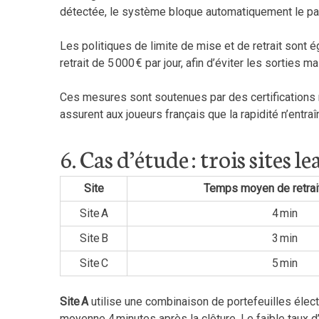
détectée, le système bloque automatiquement le pai
Les politiques de limite de mise et de retrait sont 
retrait de 5 000 € par jour, afin d’éviter les sorties 
Ces mesures sont soutenues par des certifications re
assurent aux joueurs français que la rapidité n’entr
6. Cas d’étude : trois sites 
Site
Temps moyen de retrait
Site A
4 min
Site B
3 min
Site C
5 min
Site A
utilise une combinaison de portefeuilles électr
moyenne 4 minutes après la clôture. Le faible taux d