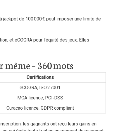
 à jackpot de 100 000 € peut imposer une limite de
ion, et eCOGRA pour l’équité des jeux. Elles
 jour même – 360 mots
Certifications
eCOGRA, ISO 27001
MGA licence, PCI‑DSS
Curacao licence, GDPR compliant
inscription, les gagnants ont reçu leurs gains en
, ce qui évite toute friction au moment du paiement.