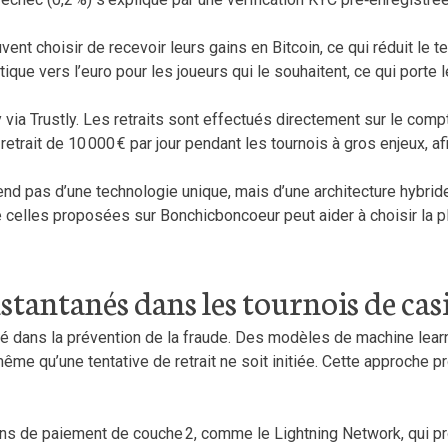
nt choisir de recevoir leurs gains en Bitcoin, ce qui réduit le 
que vers l’euro pour les joueurs qui le souhaitent, ce qui porte
 via Trustly. Les retraits sont effectués directement sur le comp
trait de 10 000 € par jour pendant les tournois à gros enjeux, afin
nd pas d’une technologie unique, mais d’une architecture hybrid
celles proposées sur Bonchicboncoeur peut aider à choisir la p
nstantanés dans les tournois de ca
 clé dans la prévention de la fraude. Des modèles de machine lear
ême qu’une tentative de retrait ne soit initiée. Cette approche pr
ions de paiement de couche 2, comme le Lightning Network, qui p