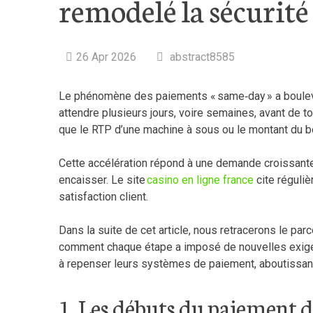
remodelé la sécurité
26 Apr 2026
abstract8585
Le phénomène des paiements « same‑day » a boulevers
attendre plusieurs jours, voire semaines, avant de to
que le RTP d’une machine à sous ou le montant du 
Cette accélération répond à une demande croissante 
encaisser. Le site
casino en ligne france
cite réguliè
satisfaction client.
Dans la suite de cet article, nous retracerons le p
comment chaque étape a imposé de nouvelles exigen
à repenser leurs systèmes de paiement, aboutissant a
1. Les débuts du paiement d