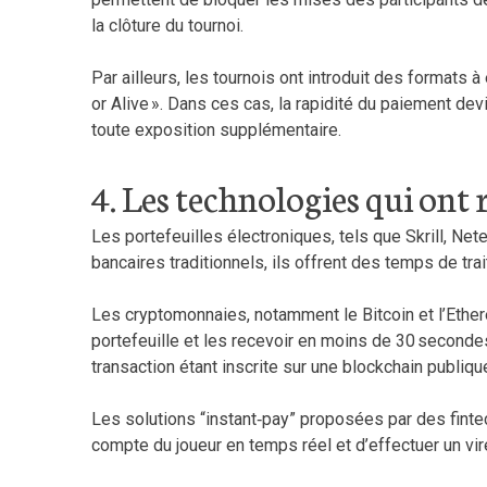
la clôture du tournoi.
Par ailleurs, les tournois ont introduit des formats 
or Alive ». Dans ces cas, la rapidité du paiement dev
toute exposition supplémentaire.
4. Les technologies qui ont 
Les portefeuilles électroniques, tels que Skrill, Ne
bancaires traditionnels, ils offrent des temps de tr
Les cryptomonnaies, notamment le Bitcoin et l’Ether
portefeuille et les recevoir en moins de 30 secondes
transaction étant inscrite sur une blockchain publique,
Les solutions “instant‑pay” proposées par des finte
compte du joueur en temps réel et d’effectuer un vi