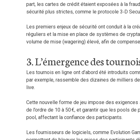
part, les cartes de crédit étaient exposées à la fr
sécurité plus strictes, comme le protocole 3‑D Secu
Les premiers enjeux de sécurité ont conduit à la créa
réguliers et la mise en place de systèmes de crypt
volume de mise (wagering) élevé, afin de compenser 
3. L’émergence des tournois
Les tournois en ligne ont d’abord été introduits co
par exemple, rassemble des dizaines de milliers de 
live.
Cette nouvelle forme de jeu impose des exigences sp
de l’ordre de 10 à 50 €, et garantir que les pools de
pool, affectant la confiance des participants.
Les fournisseurs de logiciels, comme Evolution Ga
permettent de bloquer les mises des participants dè