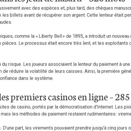
clusivement avec des espèces et, plus tard, des chèques manuscri
 les billets avant de récupérer son argent. Cette lenteur était p
raudes.
ues, comme la « Liberty Bell » de 1895, a introduit un nouveau
 pièces. Le processus était encore très lent, et les exploitants
 du risque. Les joueurs associaient la lenteur du paiement à une
 de réduire la volatilité de leurs caisses. Ainsi, la première gé
 confiance dans le système.
les premiers casinos en ligne – 28
tes de casino, portés par la démocratisation d’Internet. Les pi
mais les méthodes de paiement restaient rudimentaires : viremen
’une part, les virements pouvaient prendre jusqu’à cinq jours ouv