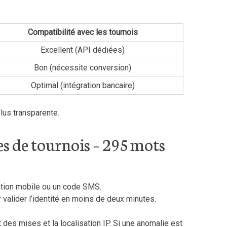
Compatibilité avec les tournois
Excellent (API dédiées)
Bon (nécessite conversion)
Optimal (intégration bancaire)
plus transparente.
es de tournois – 295 mots
cation mobile ou un code SMS.
 valider l’identité en moins de deux minutes.
des mises et la localisation IP. Si une anomalie est