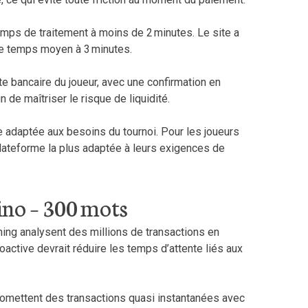
temps de traitement à moins de 2 minutes. Le site a
 le temps moyen à 3 minutes.
te bancaire du joueur, avec une confirmation en
 de maîtriser le risque de liquidité.
e adaptée aux besoins du tournoi. Pour les joueurs
lateforme la plus adaptée à leurs exigences de
sino – 300 mots
ning analysent des millions de transactions en
oactive devrait réduire les temps d’attente liés aux
romettent des transactions quasi instantanées avec