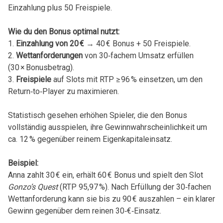
Einzahlung plus 50 Freispiele.
Wie du den Bonus optimal nutzt:
1.
Einzahlung von 20 €
→ 40 € Bonus + 50 Freispiele.
2.
Wettanforderungen
von 30‑fachem Umsatz erfüllen
(30 × Bonusbetrag).
3.
Freispiele
auf Slots mit RTP ≥ 96 % einsetzen, um den
Return‑to‑Player zu maximieren.
Statistisch gesehen erhöhen Spieler, die den Bonus
vollständig ausspielen, ihre Gewinnwahrscheinlichkeit um
ca. 12 % gegenüber reinem Eigenkapitaleinsatz.
Beispiel:
Anna zahlt 30 € ein, erhält 60 € Bonus und spielt den Slot
Gonzo’s Quest
(RTP 95,97 %). Nach Erfüllung der 30‑fachen
Wettanforderung kann sie bis zu 90 € auszahlen – ein klarer
Gewinn gegenüber dem reinen 30‑€‑Einsatz.