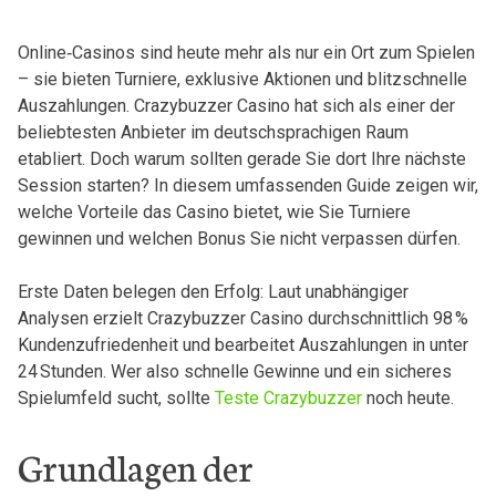
Online‑Casinos sind heute mehr als nur ein Ort zum Spielen
– sie bieten Turniere, exklusive Aktionen und blitzschnelle
Auszahlungen. Crazybuzzer Casino hat sich als einer der
beliebtesten Anbieter im deutschsprachigen Raum
etabliert. Doch warum sollten gerade Sie dort Ihre nächste
Session starten? In diesem umfassenden Guide zeigen wir,
welche Vorteile das Casino bietet, wie Sie Turniere
gewinnen und welchen Bonus Sie nicht verpassen dürfen.
Erste Daten belegen den Erfolg: Laut unabhängiger
Analysen erzielt Crazybuzzer Casino durchschnittlich 98 %
Kundenzufriedenheit und bearbeitet Auszahlungen in unter
24 Stunden. Wer also schnelle Gewinne und ein sicheres
Spielumfeld sucht, sollte
Teste Crazybuzzer
noch heute.
Grundlagen der