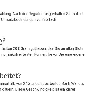
lung. Nach der Registrierung erhalten Sie sofort
die Umsatzbedingungen von 35‑fach
g?
halten 20 € Gratisguthaben, das Sie an allen Slots
ino risikofrei testen können, bevor Sie eine eigene
beitet?
innerhalb von 24 Stunden bearbeitet. Bei E‑Wallets
 dauern. Diese Geschwindigkeit ist ein klarer