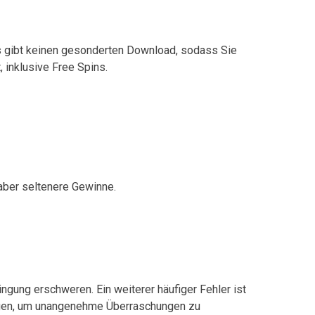
 Es gibt keinen gesonderten Download, sodass Sie
 inklusive Free Spins.
, aber seltenere Gewinne.
gung erschweren. Ein weiterer häufiger Fehler ist
ungen, um unangenehme Überraschungen zu