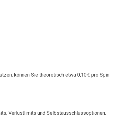
utzen, können Sie theoretisch etwa 0,10 € pro Spin
its, Verlustlimits und Selbstausschlussoptionen.