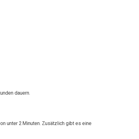
unden dauern.
on unter 2 Minuten. Zusätzlich gibt es eine