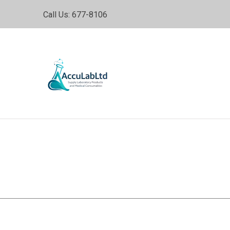
Skip
Call Us: 677-8106
to
content
Slotlounge Casino – 