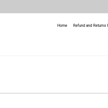
Home
Refund and Returns 
Alles, was Sie über das si
Spins wissen müssen