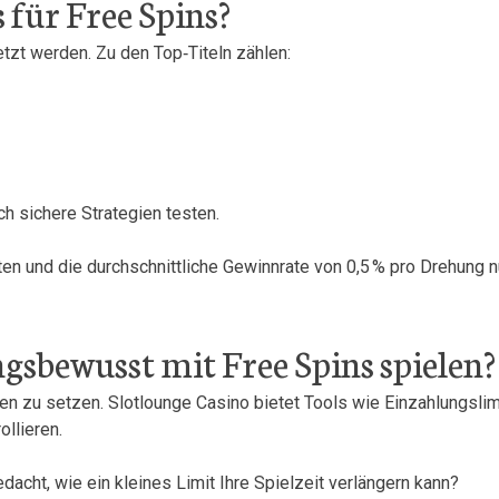
 für Free Spins?
tzt werden. Zu den Top‑Titeln zählen:
ch sichere Strategien testen.
ten und die durchschnittliche Gewinnrate von 0,5 % pro Drehung n
sbewusst mit Free Spins spielen?
en zu setzen. Slotlounge Casino bietet Tools wie Einzahlungslim
llieren.
acht, wie ein kleines Limit Ihre Spielzeit verlängern kann?