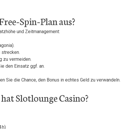
 Free‑Spin‑Plan aus?
nsatzhöhe und Zeitmanagement:
agonia).
 strecken.
g zu vermeiden.
e den Einsatz ggf. an.
en Sie die Chance, den Bonus in echtes Geld zu verwandeln.
hat Slotlounge Casino?
 h)