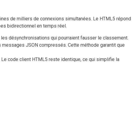
dizaines de milliers de connexions simultanées. Le HTML5 répond
es bidirectionnel en temps réel.
les désynchronisations qui pourraient fausser le classement.
a des messages JSON compressés. Cette méthode garantit que
Le code client HTML5 reste identique, ce qui simplifie la