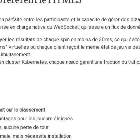
ion parfaite entre les participants et la capacité de gérer des 
prise en charge native du WebSocket, qui assure un flux de donné
 les résultats de chaque spin en moins de 30 ms, ce qui évite 
oms” virtuelles où chaque client reçoit le même état de jeu vi
simultanément.
 cluster Kubernetes, chaque nœud gérant une fraction du trafic. 
ct sur le classement
ntages pour les joueurs éloignés
, aucune perte de tour
ale, mais nécessite installation