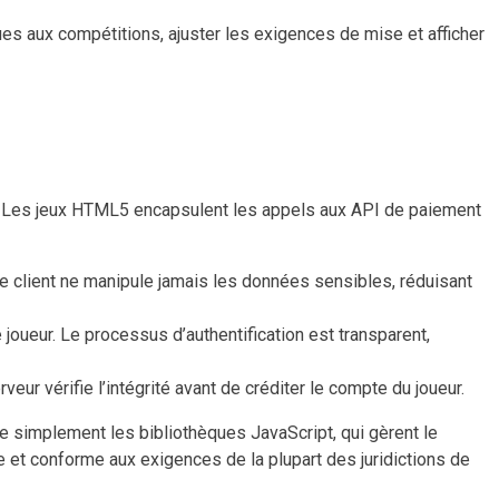
ues aux compétitions, ajuster les exigences de mise et afficher
nt. Les jeux HTML5 encapsulent les appels aux API de paiement
 client ne manipule jamais les données sensibles, réduisant
e joueur. Le processus d’authentification est transparent,
ur vérifie l’intégrité avant de créditer le compte du joueur.
simplement les bibliothèques JavaScript, qui gèrent le
e et conforme aux exigences de la plupart des juridictions de