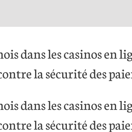
s dans les casinos en li
ontre la sécurité des pa
s dans les casinos en li
ontre la sécurité des pa