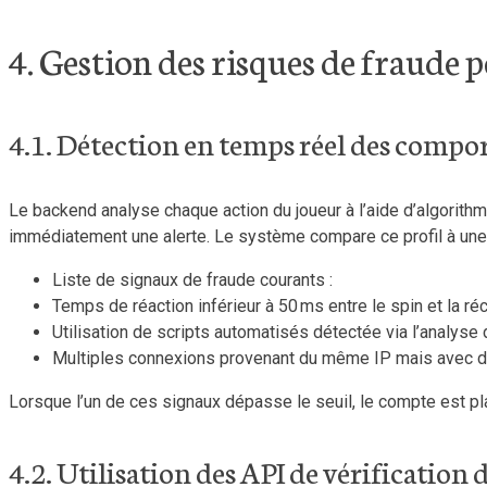
4. Gestion des risques de fraude 
4.1. Détection en temps réel des com
Le backend analyse chaque action du joueur à l’aide d’algorith
immédiatement une alerte. Le système compare ce profil à une 
Liste de signaux de fraude courants :
Temps de réaction inférieur à 50 ms entre le spin et la réc
Utilisation de scripts automatisés détectée via l’analyse 
Multiples connexions provenant du même IP mais avec des
Lorsque l’un de ces signaux dépasse le seuil, le compte est pla
4.2. Utilisation des API de vérificatio