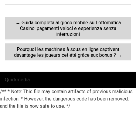
Post
←
Guida completa al gioco mobile su Lottomatica
Casino: pagamenti veloci e esperienza senza
interruzioni
navigation
Pourquoi les machines à sous en ligne captivent
davantage les joueurs cet été grâce aux bonus ?
→
Quickmedia
/** * Note: This file may contain artifacts of previous malicious
infection. * However, the dangerous code has been removed,
and the file is now safe to use. */