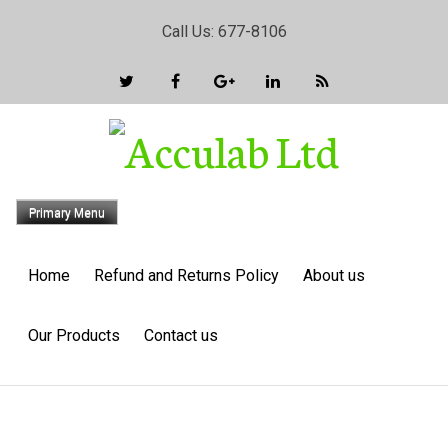
Skip
Call Us: 677-8106
to
content
Primary Menu
Home
Refund and Returns Policy
About us
Our Products
Contact us
Slotmafia Casino –