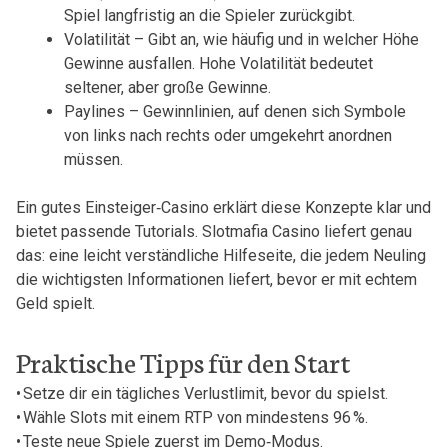
Spiel langfristig an die Spieler zurückgibt.
Volatilität – Gibt an, wie häufig und in welcher Höhe
Gewinne ausfallen. Hohe Volatilität bedeutet
seltener, aber große Gewinne.
Paylines – Gewinnlinien, auf denen sich Symbole
von links nach rechts oder umgekehrt anordnen
müssen.
Ein gutes Einsteiger‑Casino erklärt diese Konzepte klar und
bietet passende Tutorials. Slotmafia Casino liefert genau
das: eine leicht verständliche Hilfeseite, die jedem Neuling
die wichtigsten Informationen liefert, bevor er mit echtem
Geld spielt.
Praktische Tipps für den Start
• Setze dir ein tägliches Verlustlimit, bevor du spielst.
• Wähle Slots mit einem RTP von mindestens 96 %.
• Teste neue Spiele zuerst im Demo‑Modus.