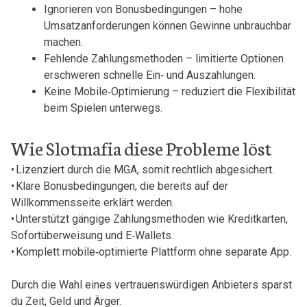
Ignorieren von Bonusbedingungen – hohe
Umsatzanforderungen können Gewinne unbrauchbar
machen.
Fehlende Zahlungsmethoden – limitierte Optionen
erschweren schnelle Ein‑ und Auszahlungen.
Keine Mobile‑Optimierung – reduziert die Flexibilität
beim Spielen unterwegs.
Wie Slotmafia diese Probleme löst
• Lizenziert durch die MGA, somit rechtlich abgesichert.
• Klare Bonusbedingungen, die bereits auf der
Willkommensseite erklärt werden.
• Unterstützt gängige Zahlungsmethoden wie Kreditkarten,
Sofortüberweisung und E‑Wallets.
• Komplett mobile‑optimierte Plattform ohne separate App.
Durch die Wahl eines vertrauenswürdigen Anbieters sparst
du Zeit, Geld und Ärger.