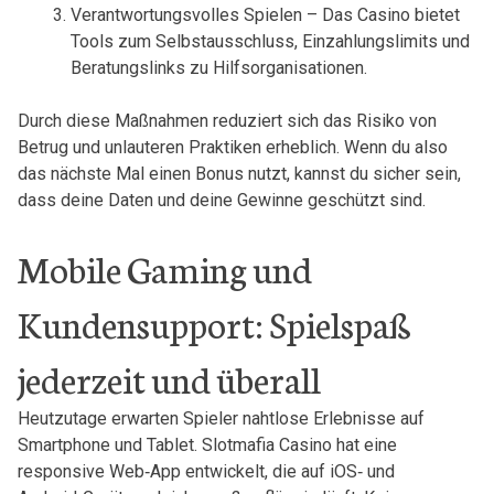
Verantwortungsvolles Spielen – Das Casino bietet
Tools zum Selbstausschluss, Einzahlungslimits und
Beratungslinks zu Hilfsorganisationen.
Durch diese Maßnahmen reduziert sich das Risiko von
Betrug und unlauteren Praktiken erheblich. Wenn du also
das nächste Mal einen Bonus nutzt, kannst du sicher sein,
dass deine Daten und deine Gewinne geschützt sind.
Mobile Gaming und
Kundensupport: Spielspaß
jederzeit und überall
Heutzutage erwarten Spieler nahtlose Erlebnisse auf
Smartphone und Tablet. Slotmafia Casino hat eine
responsive Web‑App entwickelt, die auf iOS‑ und