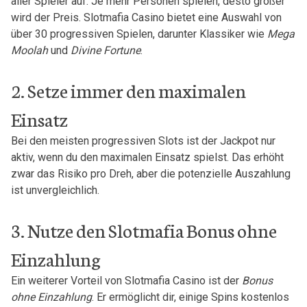
aller Spieler auf. Je mehr Personen spielen, desto größer
wird der Preis. Slotmafia Casino bietet eine Auswahl von
über 30 progressiven Spielen, darunter Klassiker wie
Mega
Moolah
und
Divine Fortune
.
2. Setze immer den maximalen
Einsatz
Bei den meisten progressiven Slots ist der Jackpot nur
aktiv, wenn du den maximalen Einsatz spielst. Das erhöht
zwar das Risiko pro Dreh, aber die potenzielle Auszahlung
ist unvergleichlich.
3. Nutze den Slotmafia Bonus ohne
Einzahlung
Ein weiterer Vorteil von Slotmafia Casino ist der
Bonus
ohne Einzahlung
. Er ermöglicht dir, einige Spins kostenlos