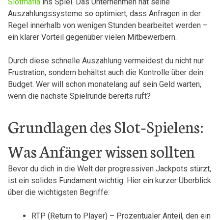
Slotmafia
ins Spiel. Das Unternehmen hat seine
Auszahlungssysteme so optimiert, dass Anfragen in der
Regel innerhalb von wenigen Stunden bearbeitet werden –
ein klarer Vorteil gegenüber vielen Mitbewerbern.
Durch diese schnelle Auszahlung vermeidest du nicht nur
Frustration, sondern behältst auch die Kontrolle über dein
Budget. Wer will schon monatelang auf sein Geld warten,
wenn die nächste Spielrunde bereits ruft?
Grundlagen des Slot‑Spielens:
Was Anfänger wissen sollten
Bevor du dich in die Welt der progressiven Jackpots stürzt,
ist ein solides Fundament wichtig. Hier ein kurzer Überblick
über die wichtigsten Begriffe:
RTP (Return to Player) – Prozentualer Anteil, den ein