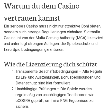
Warum du dem Casino
vertrauen kannst
Ein seriöses Casino muss nicht nur attraktive Boni bieten,
sondern auch strenge Regulierungen einhalten. Slotmafia
Casino ist von der Malta Gaming Authority (MGA) lizenziert
und unterliegt strengen Auflagen, die Spielerschutz und
faire Spielbedingungen garantieren.
Wie die Lizenzierung dich schützt
Transparente Geschäftsbedingungen – Alle Regeln
zu Ein- und Auszahlungen, Bonusbedingungen und
Datenschutz sind klar formuliert.
Unabhängige Prüfungen – Die Spiele werden
regelmäßig von unabhängigen Testlaboren wie
eCOGRA geprüft, um faire RNG‑Ergebnisse zu
sichern.