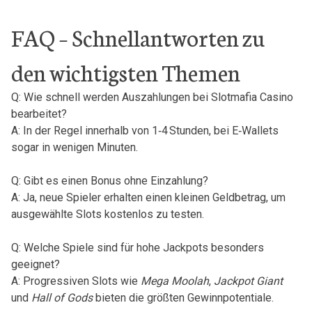
FAQ – Schnellantworten zu
den wichtigsten Themen
Q: Wie schnell werden Auszahlungen bei Slotmafia Casino
bearbeitet?
A: In der Regel innerhalb von 1‑4 Stunden, bei E‑Wallets
sogar in wenigen Minuten.
Q: Gibt es einen Bonus ohne Einzahlung?
A: Ja, neue Spieler erhalten einen kleinen Geldbetrag, um
ausgewählte Slots kostenlos zu testen.
Q: Welche Spiele sind für hohe Jackpots besonders
geeignet?
A: Progressiven Slots wie
Mega Moolah
,
Jackpot Giant
und
Hall of Gods
bieten die größten Gewinnpotentiale.