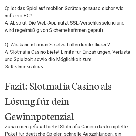
Q: Ist das Spiel auf mobilen Geräten genauso sicher wie
auf dem PC?
A: Absolut. Die Web‑App nutzt SSL‑Verschlüsselung und
wird regelmäßig von Sicherheitsfirmen geprüft.
Q: Wie kann ich mein Spielverhalten kontrollieren?
A: Slotmafia Casino bietet Limits für Einzahlungen, Verluste
und Spielzeit sowie die Möglichkeit zum
Selbstausschluss.
Fazit: Slotmafia Casino als
Lösung für dein
Gewinnpotenzial
Zusammengefasst bietet Slotmafia Casino das komplette
Paket für deutsche Spieler: schnelle Auszahlungen, ein