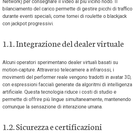
Network) per consegnare il video al più vicino nodo. Il
bilanciamento del carico permette di gestire picchi di traffico
durante eventi speciali, come tornei di roulette o blackjack
con jackpot progressivi.
1.1. Integrazione del dealer virtuale
Alcuni operatori sperimentano dealer virtuali basati su
motion‑capture. Attraverso telecamere a infrarossi, i
movimenti del performer reale vengono tradotti in avatar 3D,
con espressioni facciali generate da algoritmi di intelligenza
artificiale. Questa tecnologia riduce i costi di studio e
permette di offrire più lingue simultaneamente, mantenendo
comunque la sensazione di interazione umana.
1.2. Sicurezza e certificazioni