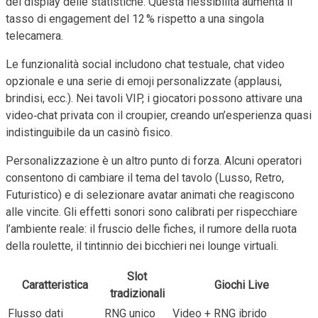
del display delle statistiche. Questa flessibilità aumenta il
tasso di engagement del 12 % rispetto a una singola
telecamera.
Le funzionalità social includono chat testuale, chat video
opzionale e una serie di emoji personalizzate (applausi,
brindisi, ecc.). Nei tavoli VIP, i giocatori possono attivare una
video‑chat privata con il croupier, creando un’esperienza quasi
indistinguibile da un casinò fisico.
Personalizzazione è un altro punto di forza. Alcuni operatori
consentono di cambiare il tema del tavolo (Lusso, Retro,
Futuristico) e di selezionare avatar animati che reagiscono
alle vincite. Gli effetti sonori sono calibrati per rispecchiare
l’ambiente reale: il fruscio delle fiches, il rumore della ruota
della roulette, il tintinnio dei bicchieri nei lounge virtuali.
Slot
Caratteristica
Giochi Live
tradizionali
Flusso dati
RNG unico
Video + RNG ibrido