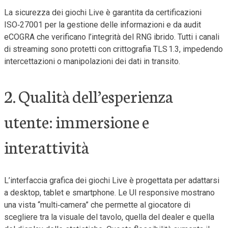
La sicurezza dei giochi Live è garantita da certificazioni
ISO‑27001 per la gestione delle informazioni e da audit
eCOGRA che verificano l’integrità del RNG ibrido. Tutti i canali
di streaming sono protetti con crittografia TLS 1.3, impedendo
intercettazioni o manipolazioni dei dati in transito.
2. Qualità dell’esperienza
utente: immersione e
interattività
L’interfaccia grafica dei giochi Live è progettata per adattarsi
a desktop, tablet e smartphone. Le UI responsive mostrano
una vista “multi‑camera” che permette al giocatore di
scegliere tra la visuale del tavolo, quella del dealer e quella