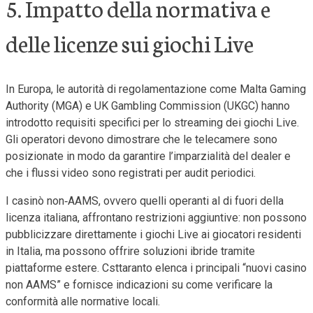
5. Impatto della normativa e
delle licenze sui giochi Live
In Europa, le autorità di regolamentazione come Malta Gaming
Authority (MGA) e UK Gambling Commission (UKGC) hanno
introdotto requisiti specifici per lo streaming dei giochi Live.
Gli operatori devono dimostrare che le telecamere sono
posizionate in modo da garantire l’imparzialità del dealer e
che i flussi video sono registrati per audit periodici.
I casinò non‑AAMS, ovvero quelli operanti al di fuori della
licenza italiana, affrontano restrizioni aggiuntive: non possono
pubblicizzare direttamente i giochi Live ai giocatori residenti
in Italia, ma possono offrire soluzioni ibride tramite
piattaforme estere. Csttaranto elenca i principali “nuovi casino
non AAMS” e fornisce indicazioni su come verificare la
conformità alle normative locali.