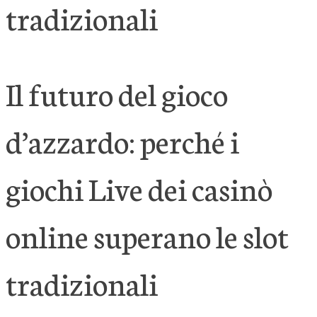
tradizionali
Il futuro del gioco
d’azzardo: perché i
giochi Live dei casinò
online superano le slot
tradizionali