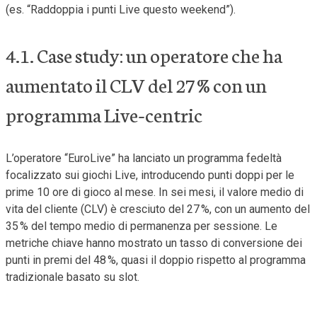
(es. “Raddoppia i punti Live questo weekend”).
4.1. Case study: un operatore che ha
aumentato il CLV del 27 % con un
programma Live‑centric
L’operatore “EuroLive” ha lanciato un programma fedeltà
focalizzato sui giochi Live, introducendo punti doppi per le
prime 10 ore di gioco al mese. In sei mesi, il valore medio di
vita del cliente (CLV) è cresciuto del 27 %, con un aumento del
35 % del tempo medio di permanenza per sessione. Le
metriche chiave hanno mostrato un tasso di conversione dei
punti in premi del 48 %, quasi il doppio rispetto al programma
tradizionale basato su slot.