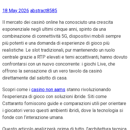
18 May 2026
abstract8585
Il mercato dei casinò online ha conosciuto una crescita
esponenziale negli ultimi cinque anni, spinto da una
combinazione di connettività 5G, dispositivi mobili sempre
più potenti e una domanda di esperienze di gioco più
realistiche. Le slot tradizionali, pur mantenendo un ruolo
centrale grazie a RTP elevati e temi accattivanti, hanno dovuto
confrontarsi con un nuovo concorrente: i giochi Live, che
offrono la sensazione di un vero tavolo da casinò
direttamente dal salotto di casa.
Scopri come i
casino non aams
stanno rivoluzionando
l’esperienza di gioco con soluzioni ibride. Siti come
Csttaranto forniscono guide e comparazioni utili per orientare
i giocatori verso questi ambienti ibridi, dove la tecnologia si
fonde con l’interazione umana.
Questo articolo analizzerà, prima di tutto, l’architettura tecnica