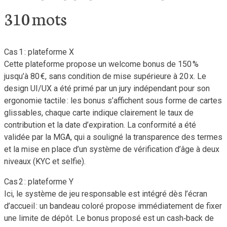
310 mots
Cas 1 : plateforme X
Cette plateforme propose un welcome bonus de 150 %
jusqu’à 80 €, sans condition de mise supérieure à 20 x. Le
design UI/UX a été primé par un jury indépendant pour son
ergonomie tactile : les bonus s’affichent sous forme de cartes
glissables, chaque carte indique clairement le taux de
contribution et la date d’expiration. La conformité a été
validée par la MGA, qui a souligné la transparence des termes
et la mise en place d’un système de vérification d’âge à deux
niveaux (KYC et selfie).
Cas 2 : plateforme Y
Ici, le système de jeu responsable est intégré dès l’écran
d’accueil : un bandeau coloré propose immédiatement de fixer
une limite de dépôt. Le bonus proposé est un cash‑back de