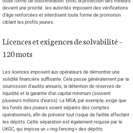
toute forme de discrimination. Enfin, la protection des mineurs
devient une priorité : les autorités imposent des vérifications
d’âge renforcées et interdisent toute forme de promotion
ciblant les profils jeunes.
Licences et exigences de solvabilité –
120 mots
Les licences imposent aux opérateurs de démontrer une
solidité financière suffisante. Cela passe généralement par la
soumission d’audits annuels, la détention de réserves de
liquidité et la garantie d’un capital minimum (souvent
plusieurs millions d’euros). La MGA, par exemple, exige que
les fonds des joueurs soient séparés des comptes
opérationnels, afin de prévenir tout risque de faillite affectant
les dépôts. Cette séparation est également requise par le
UKGC, qui impose un « ring‑fencing » des dépôts.