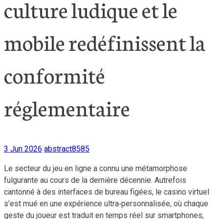
culture ludique et le
mobile redéfinissent la
conformité
réglementaire
3 Jun 2026
abstract8585
Le secteur du jeu en ligne a connu une métamorphose
fulgurante au cours de la dernière décennie. Autrefois
cantonné à des interfaces de bureau figées, le casino virtuel
s’est mué en une expérience ultra‑personnalisée, où chaque
geste du joueur est traduit en temps réel sur smartphones,