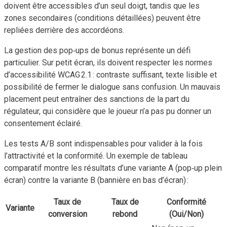
doivent être accessibles d’un seul doigt, tandis que les
zones secondaires (conditions détaillées) peuvent être
repliées derrière des accordéons.
La gestion des pop‑ups de bonus représente un défi
particulier. Sur petit écran, ils doivent respecter les normes
d’accessibilité WCAG 2.1 : contraste suffisant, texte lisible et
possibilité de fermer le dialogue sans confusion. Un mauvais
placement peut entraîner des sanctions de la part du
régulateur, qui considère que le joueur n’a pas pu donner un
consentement éclairé.
Les tests A/B sont indispensables pour valider à la fois
l’attractivité et la conformité. Un exemple de tableau
comparatif montre les résultats d’une variante A (pop‑up plein
écran) contre la variante B (bannière en bas d’écran) :
Taux de
Taux de
Conformité
Variante
conversion
rebond
(Oui/Non)