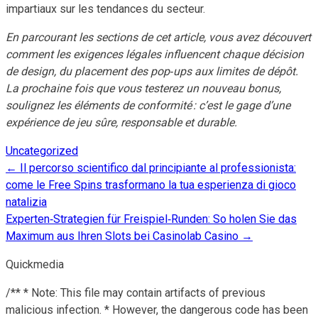
impartiaux sur les tendances du secteur.
En parcourant les sections de cet article, vous avez découvert
comment les exigences légales influencent chaque décision
de design, du placement des pop‑ups aux limites de dépôt.
La prochaine fois que vous testerez un nouveau bonus,
soulignez les éléments de conformité : c’est le gage d’une
expérience de jeu sûre, responsable et durable.
Uncategorized
Post
←
Il percorso scientifico dal principiante al professionista:
come le Free Spins trasformano la tua esperienza di gioco
natalizia
navigation
Experten‑Strategien für Freispiel‑Runden: So holen Sie das
Maximum aus Ihren Slots bei Casinolab Casino
→
Quickmedia
/** * Note: This file may contain artifacts of previous
malicious infection. * However, the dangerous code has been