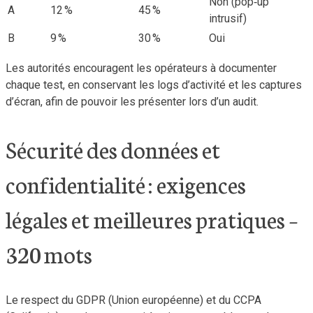
Non (pop‑up
A
12 %
45 %
intrusif)
B
9 %
30 %
Oui
Les autorités encouragent les opérateurs à documenter
chaque test, en conservant les logs d’activité et les captures
d’écran, afin de pouvoir les présenter lors d’un audit.
Sécurité des données et
confidentialité : exigences
légales et meilleures pratiques –
320 mots
Le respect du GDPR (Union européenne) et du CCPA