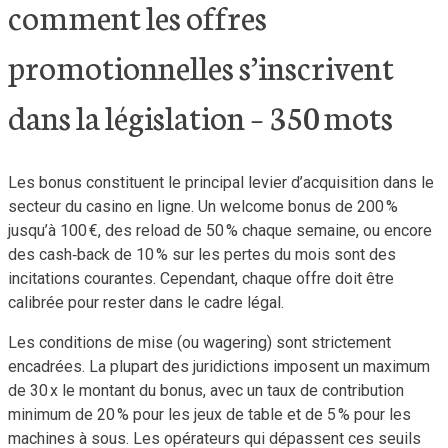
comment les offres
promotionnelles s’inscrivent
dans la législation – 350 mots
Les bonus constituent le principal levier d’acquisition dans le
secteur du casino en ligne. Un welcome bonus de 200 %
jusqu’à 100 €, des reload de 50 % chaque semaine, ou encore
des cash‑back de 10 % sur les pertes du mois sont des
incitations courantes. Cependant, chaque offre doit être
calibrée pour rester dans le cadre légal.
Les conditions de mise (ou wagering) sont strictement
encadrées. La plupart des juridictions imposent un maximum
de 30 x le montant du bonus, avec un taux de contribution
minimum de 20 % pour les jeux de table et de 5 % pour les
machines à sous. Les opérateurs qui dépassent ces seuils