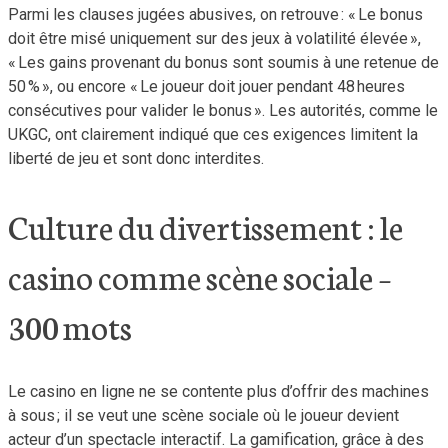
Parmi les clauses jugées abusives, on retrouve : « Le bonus
doit être misé uniquement sur des jeux à volatilité élevée »,
« Les gains provenant du bonus sont soumis à une retenue de
50 % », ou encore « Le joueur doit jouer pendant 48 heures
consécutives pour valider le bonus ». Les autorités, comme le
UKGC, ont clairement indiqué que ces exigences limitent la
liberté de jeu et sont donc interdites.
Culture du divertissement : le
casino comme scène sociale –
300 mots
Le casino en ligne ne se contente plus d’offrir des machines
à sous ; il se veut une scène sociale où le joueur devient
acteur d’un spectacle interactif. La gamification, grâce à des