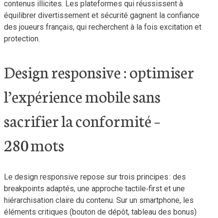
contenus illicites. Les plateformes qui réussissent à
équilibrer divertissement et sécurité gagnent la confiance
des joueurs français, qui recherchent à la fois excitation et
protection.
Design responsive : optimiser
l’expérience mobile sans
sacrifier la conformité –
280 mots
Le design responsive repose sur trois principes : des
breakpoints adaptés, une approche tactile‑first et une
hiérarchisation claire du contenu. Sur un smartphone, les
éléments critiques (bouton de dépôt, tableau des bonus)