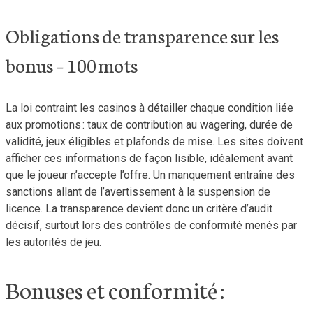
Obligations de transparence sur les
bonus – 100 mots
La loi contraint les casinos à détailler chaque condition liée
aux promotions : taux de contribution au wagering, durée de
validité, jeux éligibles et plafonds de mise. Les sites doivent
afficher ces informations de façon lisible, idéalement avant
que le joueur n’accepte l’offre. Un manquement entraîne des
sanctions allant de l’avertissement à la suspension de
licence. La transparence devient donc un critère d’audit
décisif, surtout lors des contrôles de conformité menés par
les autorités de jeu.
Bonuses et conformité :