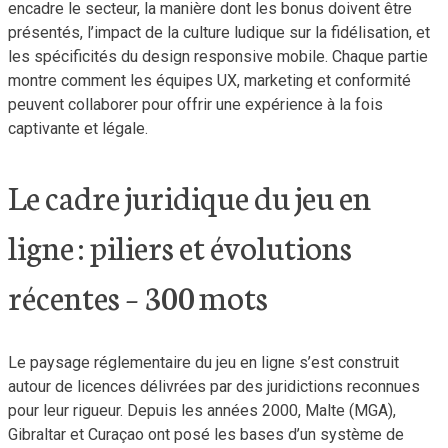
encadre le secteur, la manière dont les bonus doivent être
présentés, l’impact de la culture ludique sur la fidélisation, et
les spécificités du design responsive mobile. Chaque partie
montre comment les équipes UX, marketing et conformité
peuvent collaborer pour offrir une expérience à la fois
captivante et légale.
Le cadre juridique du jeu en
ligne : piliers et évolutions
récentes – 300 mots
Le paysage réglementaire du jeu en ligne s’est construit
autour de licences délivrées par des juridictions reconnues
pour leur rigueur. Depuis les années 2000, Malte (MGA),
Gibraltar et Curaçao ont posé les bases d’un système de