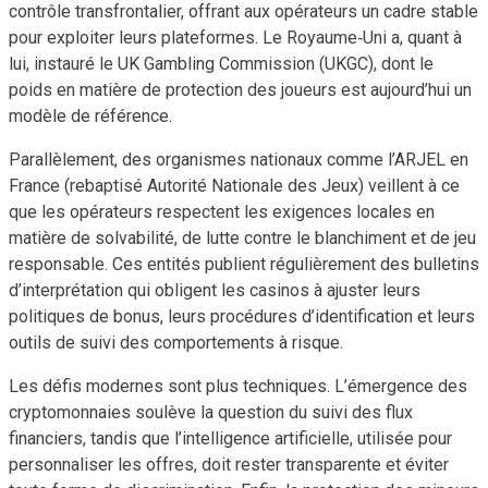
contrôle transfrontalier, offrant aux opérateurs un cadre stable
pour exploiter leurs plateformes. Le Royaume‑Uni a, quant à
lui, instauré le UK Gambling Commission (UKGC), dont le
poids en matière de protection des joueurs est aujourd’hui un
modèle de référence.
Parallèlement, des organismes nationaux comme l’ARJEL en
France (rebaptisé Autorité Nationale des Jeux) veillent à ce
que les opérateurs respectent les exigences locales en
matière de solvabilité, de lutte contre le blanchiment et de jeu
responsable. Ces entités publient régulièrement des bulletins
d’interprétation qui obligent les casinos à ajuster leurs
politiques de bonus, leurs procédures d’identification et leurs
outils de suivi des comportements à risque.
Les défis modernes sont plus techniques. L’émergence des
cryptomonnaies soulève la question du suivi des flux
financiers, tandis que l’intelligence artificielle, utilisée pour
personnaliser les offres, doit rester transparente et éviter