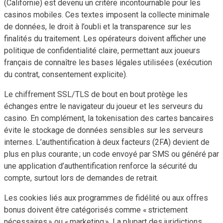
(Californie) est devenu un critère incontournable pour les
casinos mobiles. Ces textes imposent la collecte minimale
de données, le droit à l’oubli et la transparence sur les
finalités du traitement. Les opérateurs doivent afficher une
politique de confidentialité claire, permettant aux joueurs
français de connaître les bases légales utilisées (exécution
du contrat, consentement explicite).
Le chiffrement SSL/TLS de bout en bout protège les
échanges entre le navigateur du joueur et les serveurs du
casino. En complément, la tokenisation des cartes bancaires
évite le stockage de données sensibles sur les serveurs
internes. L’authentification à deux facteurs (2FA) devient de
plus en plus courante ; un code envoyé par SMS ou généré par
une application d’authentification renforce la sécurité du
compte, surtout lors de demandes de retrait.
Les cookies liés aux programmes de fidélité ou aux offres
bonus doivent être catégorisés comme « strictement
nécessaires » ou « marketing ». La plupart des juridictions