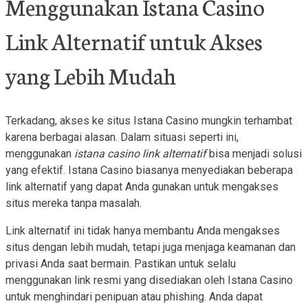
Menggunakan Istana Casino
Link Alternatif untuk Akses
yang Lebih Mudah
Terkadang, akses ke situs Istana Casino mungkin terhambat
karena berbagai alasan. Dalam situasi seperti ini,
menggunakan
istana casino link alternatif
bisa menjadi solusi
yang efektif. Istana Casino biasanya menyediakan beberapa
link alternatif yang dapat Anda gunakan untuk mengakses
situs mereka tanpa masalah.
Link alternatif ini tidak hanya membantu Anda mengakses
situs dengan lebih mudah, tetapi juga menjaga keamanan dan
privasi Anda saat bermain. Pastikan untuk selalu
menggunakan link resmi yang disediakan oleh Istana Casino
untuk menghindari penipuan atau phishing. Anda dapat