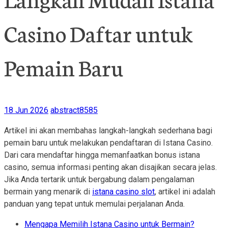
Casino Daftar untuk
Pemain Baru
18 Jun 2026
abstract8585
Artikel ini akan membahas langkah-langkah sederhana bagi
pemain baru untuk melakukan pendaftaran di Istana Casino.
Dari cara mendaftar hingga memanfaatkan bonus istana
casino, semua informasi penting akan disajikan secara jelas.
Jika Anda tertarik untuk bergabung dalam pengalaman
bermain yang menarik di
istana casino slot
, artikel ini adalah
panduan yang tepat untuk memulai perjalanan Anda.
Mengapa Memilih Istana Casino untuk Bermain?