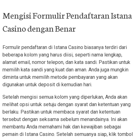
Mengisi Formulir Pendaftaran Istana
Casino dengan Benar
Formulir pendaftaran di Istana Casino biasanya terdiri dari
beberapa kolom yang harus diisi, seperti nama lengkap,
alamat email, nomor telepon, dan kata sandi. Pastikan untuk
memilih kata sandi yang kuat dan aman. Anda juga mungkin
diminta untuk memilih metode pembayaran yang akan
digunakan untuk deposit di kemudian hari.
Setelah mengisi semua kolom yang diperlukan, Anda akan
melihat opsi untuk setuju dengan syarat dan ketentuan yang
berlaku. Pastikan untuk membaca syarat dan ketentuan
tersebut dengan seksama sebelum menandainya. Ini akan
membantu Anda memahami hak dan kewajiban sebagai
pemain di Istana Casino. Setelah semuanya siap, klik tombol