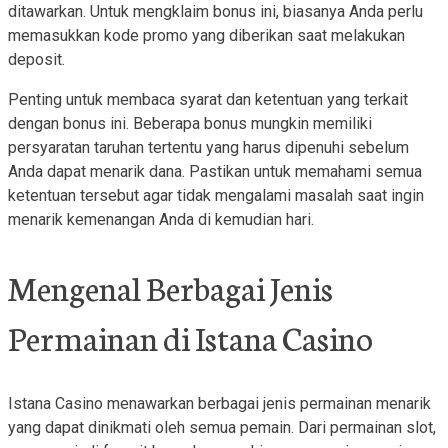
ditawarkan. Untuk mengklaim bonus ini, biasanya Anda perlu
memasukkan kode promo yang diberikan saat melakukan
deposit.
Penting untuk membaca syarat dan ketentuan yang terkait
dengan bonus ini. Beberapa bonus mungkin memiliki
persyaratan taruhan tertentu yang harus dipenuhi sebelum
Anda dapat menarik dana. Pastikan untuk memahami semua
ketentuan tersebut agar tidak mengalami masalah saat ingin
menarik kemenangan Anda di kemudian hari.
Mengenal Berbagai Jenis
Permainan di Istana Casino
Istana Casino menawarkan berbagai jenis permainan menarik
yang dapat dinikmati oleh semua pemain. Dari permainan slot,