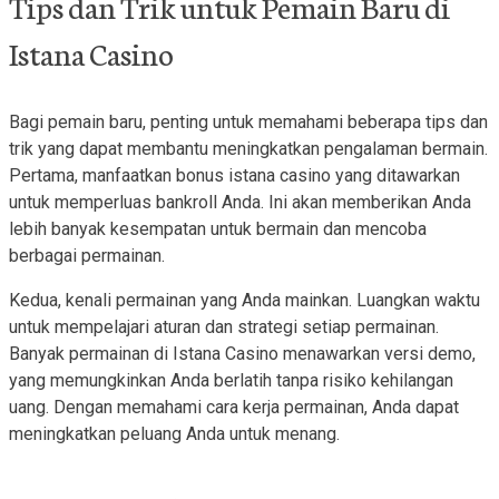
Tips dan Trik untuk Pemain Baru di
Istana Casino
Bagi pemain baru, penting untuk memahami beberapa tips dan
trik yang dapat membantu meningkatkan pengalaman bermain.
Pertama, manfaatkan bonus istana casino yang ditawarkan
untuk memperluas bankroll Anda. Ini akan memberikan Anda
lebih banyak kesempatan untuk bermain dan mencoba
berbagai permainan.
Kedua, kenali permainan yang Anda mainkan. Luangkan waktu
untuk mempelajari aturan dan strategi setiap permainan.
Banyak permainan di Istana Casino menawarkan versi demo,
yang memungkinkan Anda berlatih tanpa risiko kehilangan
uang. Dengan memahami cara kerja permainan, Anda dapat
meningkatkan peluang Anda untuk menang.