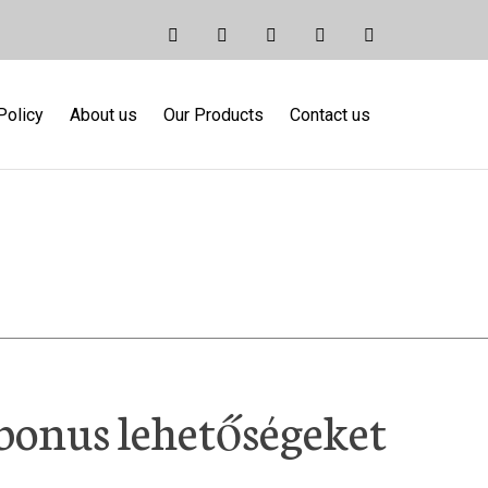
Policy
About us
Our Products
Contact us
 bonus lehetőségeket
 bonus lehetőségeket