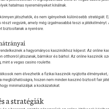
melyek hatalmas nyereményeket kínálnak.
 könnyen játszhatók, és nem igényelnek különösebb stratégiát. Ez
 is részt vegyünk, amely még izgalmasabbá teszi a játékélményt.
 biztosítanak a nyerésre.
 hátrányai
rendelkeznek a hagyományos kaszinókhoz képest. Az online kaszi
n otthonról játszanak, bármikor és bárhol. Az online kaszinók sz
 mint a vegas casino roulette.
átékosok nem élvezhetik a fizikai kaszinók nyújtotta élményeket, 
s a megbízhatóságra, hiszen nem minden kaszinó biztosít fair ját
hogy minimalizáljuk a kockázatokat.
s a stratégiák