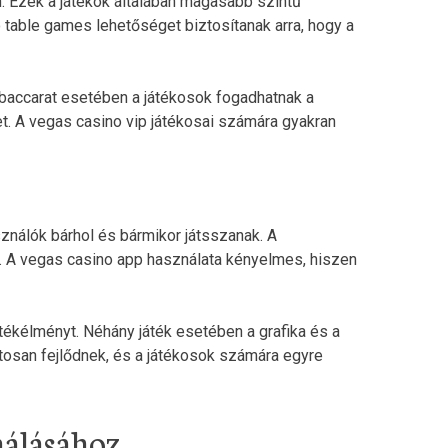
n. Ezek a játékok általában magasabb szintű
no table games lehetőséget biztosítanak arra, hogy a
 A baccarat esetében a játékosok fogadhatnak a
et. A vegas casino vip játékosai számára gyakran
ználók bárhol és bármikor játsszanak. A
is. A vegas casino app használata kényelmes, hiszen
tékélményt. Néhány játék esetében a grafika és a
tosan fejlődnek, és a játékosok számára egyre
nálásához