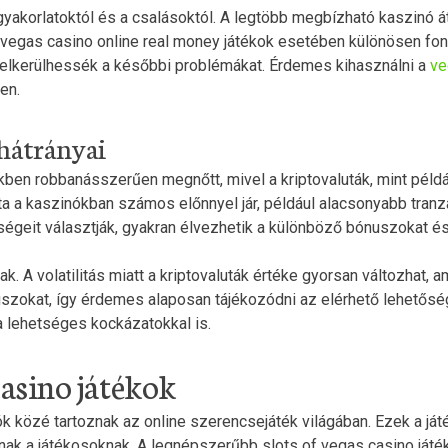
yakorlatoktól és a csalásoktól. A legtöbb megbízható kaszinó át
 vegas casino online real money játékok esetében különösen font
y elkerülhessék a későbbi problémákat. Érdemes kihasználni a
ve
en.
 hátrányai
en robbanásszerűen megnőtt, mivel a kriptovaluták, mint például
ta a kaszinókban számos előnnyel jár, például alacsonyabb tranz
ségeit választják, gyakran élvezhetik a különböző bónuszokat és
k. A volatilitás miatt a kriptovaluták értéke gyorsan változhat, 
uszokat, így érdemes alaposan tájékozódni az elérhető lehetősé
 a lehetséges kockázatokkal is.
casino játékok
k közé tartoznak az online szerencsejáték világában. Ezek a já
nak a játékosoknak. A legnépszerűbb slots of vegas casino ját