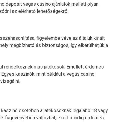
no deposit vegas casino ajánlatok mellett olyan
ódni az elérhető lehetőségekről.
szehasonlítása, figyelembe véve az általuk kínált
mely megbízható és biztonságos, így elkerülhetjük a
kal rendelkeznek más játékosok. Emellett érdemes
. Egyes kaszinók, mint például a vegas casino
vizsgálni.
ine kaszinó esetében a játékosoknak legalább 18 vagy
sok függvényében változhat, ezért mindig érdemes