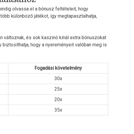
dig olvassa el a bónusz feltételeit, hogy
több különböző játékot, így megtapasztalhatja,
an változnak, és sok kaszinó kínál extra bónuszokat
 biztosíthatja, hogy a nyereményeit valóban meg is
Fogadási követelmény
30x
25x
20x
35x