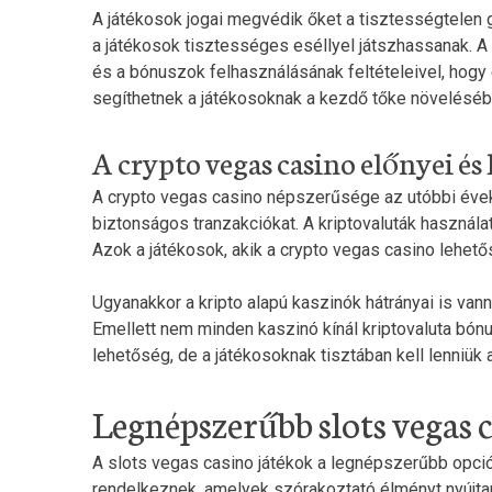
A játékosok jogai megvédik őket a tisztességtelen g
a játékosok tisztességes eséllyel játszhassanak. A
és a bónuszok felhasználásának feltételeivel, hog
segíthetnek a játékosoknak a kezdő tőke növeléséb
A crypto vegas casino előnyei és
A crypto vegas casino népszerűsége az utóbbi évekb
biztonságos tranzakciókat. A kriptovaluták használa
Azok a játékosok, akik a crypto vegas casino lehető
Ugyanakkor a kripto alapú kaszinók hátrányai is vanna
Emellett nem minden kaszinó kínál kriptovaluta bón
lehetőség, de a játékosoknak tisztában kell lenniük
Legnépszerűbb slots vegas 
A slots vegas casino játékok a legnépszerűbb opció
rendelkeznek, amelyek szórakoztató élményt nyújta