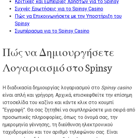
Κριτικές και Εμπειρίες Χρηστών για το Spinsy
Συχνές Ερωτήσεις για το Spinsy Casino
Πώς να Επικοινωνήσετε με την Υποστήριξη του
Spinsy
Συμπέρασμα για το Spinsy Casino
Πώς να Δημιουργήσετε
Λογαριασμό στο Spinsy
Η διαδικασία δημιουργίας λογαριασμού στο
Spinsy casino
είναι απλή και γρήγορη. Αρχικά, επισκεφθείτε την επίσημη
ιστοσελίδα του καζίνο και κάντε κλικ στο κουμπί
“Εγγραφή”. Θα σας ζητηθεί να συμπληρώσετε μια σειρά από
προσωπικές πληροφορίες, όπως το όνομά σας, την
ημερομηνία γέννησης, τη διεύθυνση ηλεκτρονικού
ταχυδρομείου και τον αριθμό τηλεφώνου σας. Είναι