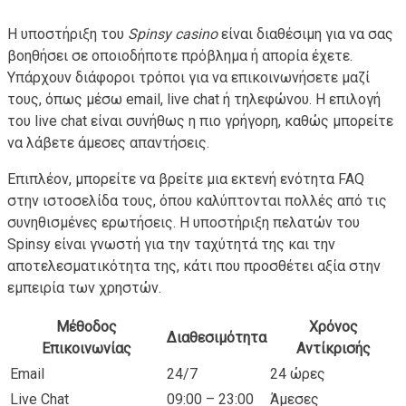
Η υποστήριξη του
Spinsy casino
είναι διαθέσιμη για να σας
βοηθήσει σε οποιοδήποτε πρόβλημα ή απορία έχετε.
Υπάρχουν διάφοροι τρόποι για να επικοινωνήσετε μαζί
τους, όπως μέσω email, live chat ή τηλεφώνου. Η επιλογή
του live chat είναι συνήθως η πιο γρήγορη, καθώς μπορείτε
να λάβετε άμεσες απαντήσεις.
Επιπλέον, μπορείτε να βρείτε μια εκτενή ενότητα FAQ
στην ιστοσελίδα τους, όπου καλύπτονται πολλές από τις
συνηθισμένες ερωτήσεις. Η υποστήριξη πελατών του
Spinsy είναι γνωστή για την ταχύτητά της και την
αποτελεσματικότητα της, κάτι που προσθέτει αξία στην
εμπειρία των χρηστών.
Μέθοδος
Χρόνος
Διαθεσιμότητα
Επικοινωνίας
Αντίκρισής
Email
24/7
24 ώρες
Live Chat
09:00 – 23:00
Άμεσες