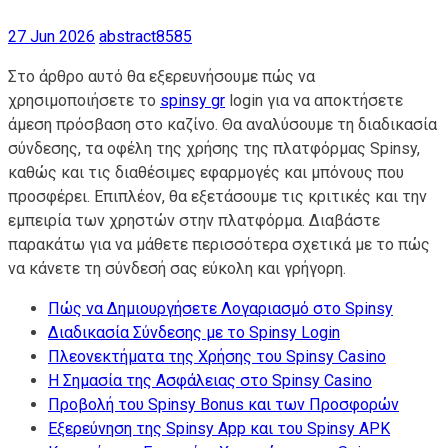
27 Jun 2026
abstract8585
Στο άρθρο αυτό θα εξερευνήσουμε πώς να
χρησιμοποιήσετε το
spinsy gr
login για να αποκτήσετε
άμεση πρόσβαση στο καζίνο. Θα αναλύσουμε τη διαδικασία
σύνδεσης, τα οφέλη της χρήσης της πλατφόρμας Spinsy,
καθώς και τις διαθέσιμες εφαρμογές και μπόνους που
προσφέρει. Επιπλέον, θα εξετάσουμε τις κριτικές και την
εμπειρία των χρηστών στην πλατφόρμα. Διαβάστε
παρακάτω για να μάθετε περισσότερα σχετικά με το πώς
να κάνετε τη σύνδεσή σας εύκολη και γρήγορη.
Πώς να Δημιουργήσετε Λογαριασμό στο Spinsy
Διαδικασία Σύνδεσης με το Spinsy Login
Πλεονεκτήματα της Χρήσης του Spinsy Casino
Η Σημασία της Ασφάλειας στο Spinsy Casino
Προβολή του Spinsy Bonus και των Προσφορών
Εξερεύνηση της Spinsy App και του Spinsy APK