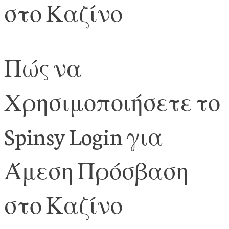
στο Καζίνο
Πώς να
Χρησιμοποιήσετε το
Spinsy Login για
Άμεση Πρόσβαση
στο Καζίνο