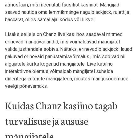
atmosfääri, mis meenutab füüsilist kasiinot. Mängijad
saavad nautida oma lemmikmänge nagu blackjack, rulett ja
baccarat, olles samal ajal kodus või liikvel.
Lisaks sellele on Chanz live kasiinos saadaval mitmed
erinevad mänguvariandid, mis võimaldavad mängijatel
valida just endale sobiva. Näiteks, erinevad blackjacki lauad
pakuvad erinevaid panustamisvõimalusi, mis sobivad nii
algajatele kui ka kogenud mängijatele. Live kasiino
interaktiivne olemus võimaldab mängijatel suhelda
diileritega ja teiste mängijatega, muutes mängukogemuse
veelgi põnevamaks.
Kuidas Chanz kasiino tagab
turvalisuse ja aususe
mängijatele