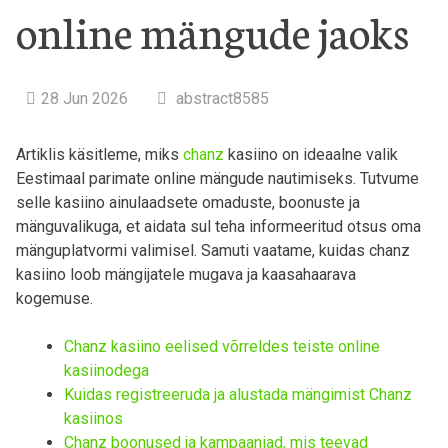
online mängude jaoks
28 Jun 2026
abstract8585
Artiklis käsitleme, miks
chanz
kasiino on ideaalne valik
Eestimaal parimate online mängude nautimiseks. Tutvume
selle kasiino ainulaadsete omaduste, boonuste ja
mänguvalikuga, et aidata sul teha informeeritud otsus oma
mänguplatvormi valimisel. Samuti vaatame, kuidas chanz
kasiino loob mängijatele mugava ja kaasahaarava
kogemuse.
Chanz kasiino eelised võrreldes teiste online
kasiinodega
Kuidas registreeruda ja alustada mängimist Chanz
kasiinos
Chanz boonused ja kampaaniad, mis teevad