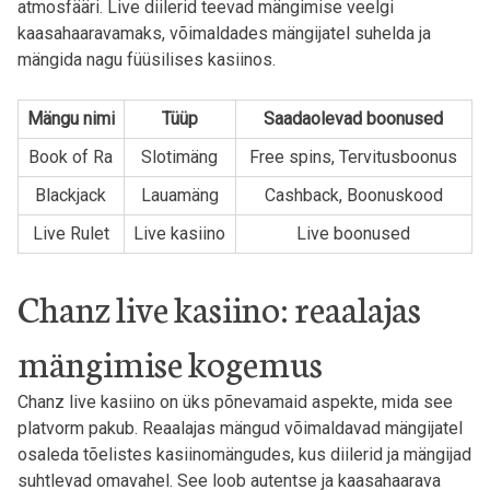
atmosfääri. Live diilerid teevad mängimise veelgi
kaasahaaravamaks, võimaldades mängijatel suhelda ja
mängida nagu füüsilises kasiinos.
Mängu nimi
Tüüp
Saadaolevad boonused
Book of Ra
Slotimäng
Free spins, Tervitusboonus
Blackjack
Lauamäng
Cashback, Boonuskood
Live Rulet
Live kasiino
Live boonused
Chanz live kasiino: reaalajas
mängimise kogemus
Chanz live kasiino on üks põnevamaid aspekte, mida see
platvorm pakub. Reaalajas mängud võimaldavad mängijatel
osaleda tõelistes kasiinomängudes, kus diilerid ja mängijad
suhtlevad omavahel. See loob autentse ja kaasahaarava