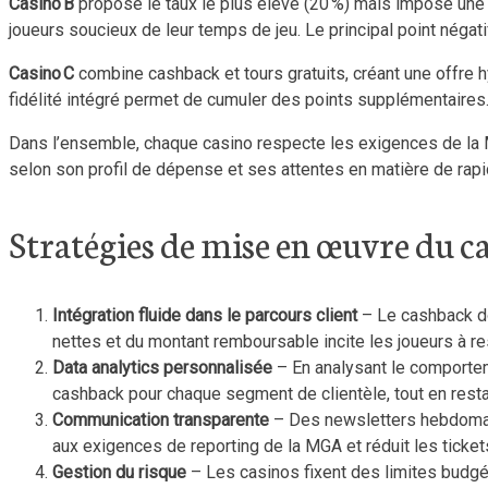
Casino B
propose le taux le plus élevé (20 %) mais impose une c
joueurs soucieux de leur temps de jeu. Le principal point négatif
Casino C
combine cashback et tours gratuits, créant une offre
fidélité intégré permet de cumuler des points supplémentaires. E
Dans l’ensemble, chaque casino respecte les exigences de la M
selon son profil de dépense et ses attentes en matière de rapidi
Stratégies de mise en œuvre du c
Intégration fluide dans le parcours client
– Le cashback doi
nettes et du montant remboursable incite les joueurs à r
Data analytics personnalisée
– En analysant le comportem
cashback pour chaque segment de clientèle, tout en rest
Communication transparente
– Des newsletters hebdomadai
aux exigences de reporting de la MGA et réduit les ticket
Gestion du risque
– Les casinos fixent des limites budgé