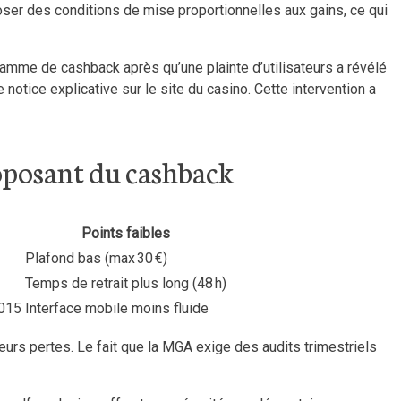
oser des conditions de mise proportionnelles aux gains, ce qui
ramme de cashback après qu’une plainte d’utilisateurs a révélé
notice explicative sur le site du casino. Cette intervention a
roposant du cashback
Points faibles
Plafond bas (max 30 €)
Temps de retrait plus long (48 h)
2015
Interface mobile moins fluide
eurs pertes. Le fait que la MGA exige des audits trimestriels