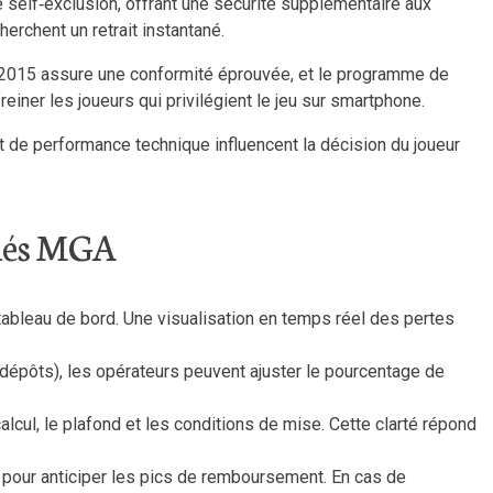
e self‑exclusion, offrant une sécurité supplémentaire aux
herchent un retrait instantané.
s 2015 assure une conformité éprouvée, et le programme de
einer les joueurs qui privilégient le jeu sur smartphone.
 de performance technique influencent la décision du joueur
ciés MGA
tableau de bord. Une visualisation en temps réel des pertes
dépôts), les opérateurs peuvent ajuster le pourcentage de
lcul, le plafond et les conditions de mise. Cette clarté répond
 pour anticiper les pics de remboursement. En cas de