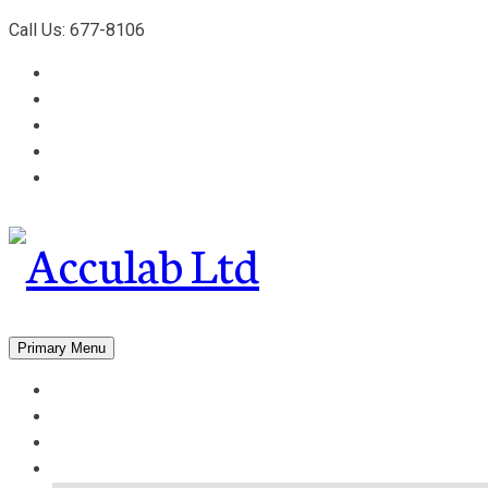
Skip
Call Us: 677-8106
to
content
Primary Menu
Home
Refund and Returns Policy
About us
Our Products