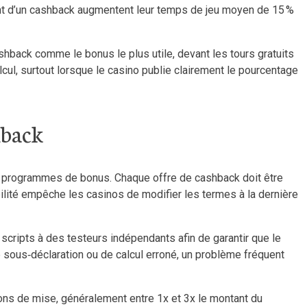
nt d’un cashback augmentent leur temps de jeu moyen de 15 %
hback comme le bonus le plus utile, devant les tours gratuits
lcul, surtout lorsque le casino publie clairement le pourcentage
hback
rs programmes de bonus. Chaque offre de cashback doit être
ibilité empêche les casinos de modifier les termes à la dernière
scripts à des testeurs indépendants afin de garantir que le
 sous‑déclaration ou de calcul erroné, un problème fréquent
ons de mise, généralement entre 1x et 3x le montant du