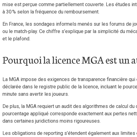
mise est perçue comme partiellement couverte. Les études int
à 30 % selon la fréquence du remboursement.
En France, les sondages informels menés sur les forums de jou
ou le match‑play. Ce chiffre s’explique par la simplicité du mé
et le plafond.
Pourquoi la licence MGA est un 
La MGA impose des exigences de transparence financière qui ob
déclarée dans le registre public de la licence, incluant le pour
minute sans avertir les joueurs.
De plus, la MGA requiert un audit des algorithmes de calcul du 
pourcentage appliqué corresponde exactement aux pertes nettes
dans certaines juridictions moins rigoureuses.
Les obligations de reporting s’étendent également aux limites