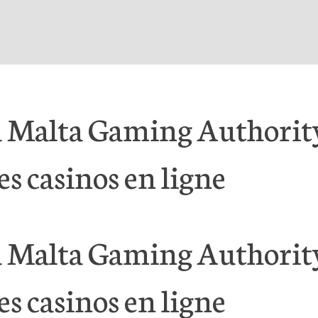
 Malta Gaming Authority r
es casinos en ligne
 Malta Gaming Authority r
es casinos en ligne