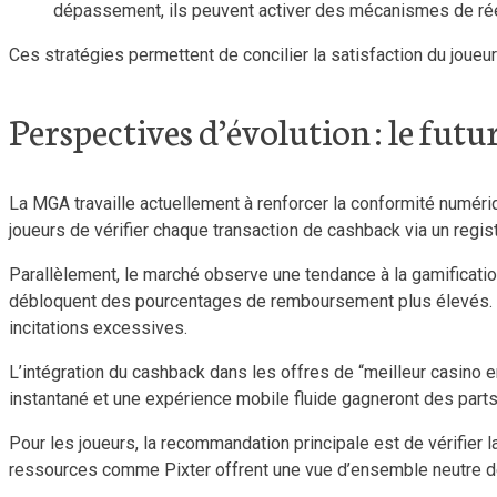
dépassement, ils peuvent activer des mécanismes de réé
Ces stratégies permettent de concilier la satisfaction du joueu
Perspectives d’évolution : le fut
La MGA travaille actuellement à renforcer la conformité numéri
joueurs de vérifier chaque transaction de cashback via un regist
Parallèlement, le marché observe une tendance à la gamificat
débloquent des pourcentages de remboursement plus élevés. Ce
incitations excessives.
L’intégration du cashback dans les offres de “meilleur casino e
instantané et une expérience mobile fluide gagneront des parts 
Pour les joueurs, la recommandation principale est de vérifier
ressources comme Pixter offrent une vue d’ensemble neutre des