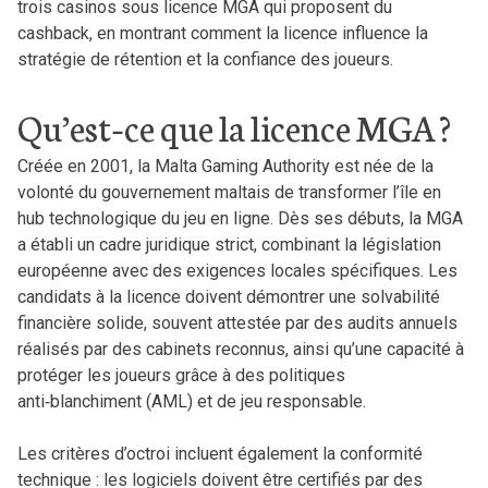
trois casinos sous licence MGA qui proposent du
cashback, en montrant comment la licence influence la
stratégie de rétention et la confiance des joueurs.
Qu’est‑ce que la licence MGA ?
Créée en 2001, la Malta Gaming Authority est née de la
volonté du gouvernement maltais de transformer l’île en
hub technologique du jeu en ligne. Dès ses débuts, la MGA
a établi un cadre juridique strict, combinant la législation
européenne avec des exigences locales spécifiques. Les
candidats à la licence doivent démontrer une solvabilité
financière solide, souvent attestée par des audits annuels
réalisés par des cabinets reconnus, ainsi qu’une capacité à
protéger les joueurs grâce à des politiques
anti‑blanchiment (AML) et de jeu responsable.
Les critères d’octroi incluent également la conformité
technique : les logiciels doivent être certifiés par des