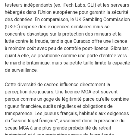
testeurs indépendants (ex. iTech Labs, GLI) et les serveurs
hébergés dans l’Union européenne pour garantir la sécurité
des données. En comparaison, le UK Gambling Commission
(UKGC) impose des exigences similaires mais se
concentre davantage sur la protection des mineurs et la
lutte contre la fraude, tandis que Curacao offre une licence
à moindre coût avec peu de contrôle post‑licence. Gibraltar,
quant à elle, se positionne comme une porte d’entrée vers
le marché britannique, mais sa petite taille limite la capacité
de surveillance.
Cette diversité de cadres influence directement la
perception des joueurs. Une licence MGA est souvent
perçue comme un gage de légitimité parce qu’elle combine
rigueur financière, audits réguliers et obligations de
transparence. Les joueurs français, habitués aux exigences
du “casino légal français”, associent donc la présence du
sceau MGA à une plus grande probabilité de retrait