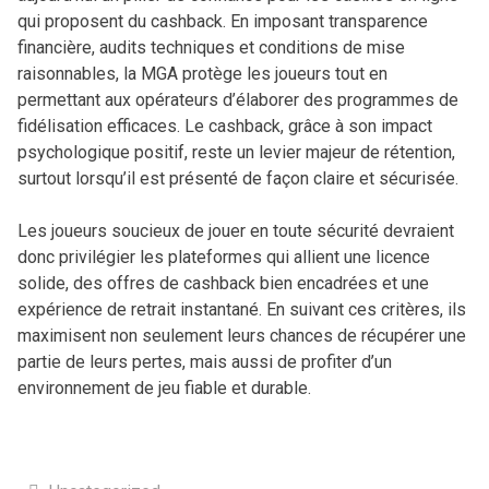
qui proposent du cashback. En imposant transparence
financière, audits techniques et conditions de mise
raisonnables, la MGA protège les joueurs tout en
permettant aux opérateurs d’élaborer des programmes de
fidélisation efficaces. Le cashback, grâce à son impact
psychologique positif, reste un levier majeur de rétention,
surtout lorsqu’il est présenté de façon claire et sécurisée.
Les joueurs soucieux de jouer en toute sécurité devraient
donc privilégier les plateformes qui allient une licence
solide, des offres de cashback bien encadrées et une
expérience de retrait instantané. En suivant ces critères, ils
maximisent non seulement leurs chances de récupérer une
partie de leurs pertes, mais aussi de profiter d’un
environnement de jeu fiable et durable.