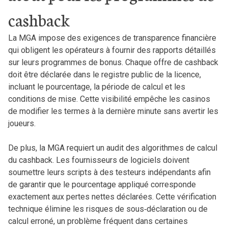
cashback
La MGA impose des exigences de transparence financière
qui obligent les opérateurs à fournir des rapports détaillés
sur leurs programmes de bonus. Chaque offre de cashback
doit être déclarée dans le registre public de la licence,
incluant le pourcentage, la période de calcul et les
conditions de mise. Cette visibilité empêche les casinos
de modifier les termes à la dernière minute sans avertir les
joueurs.
De plus, la MGA requiert un audit des algorithmes de calcul
du cashback. Les fournisseurs de logiciels doivent
soumettre leurs scripts à des testeurs indépendants afin
de garantir que le pourcentage appliqué corresponde
exactement aux pertes nettes déclarées. Cette vérification
technique élimine les risques de sous‑déclaration ou de
calcul erroné, un problème fréquent dans certaines