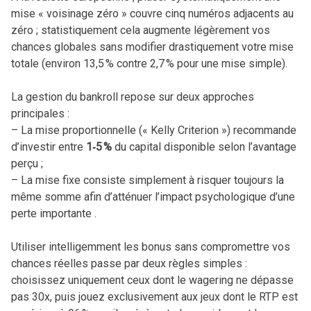
mise « voisinage zéro » couvre cinq numéros adjacents au
zéro ; statistiquement cela augmente légèrement vos
chances globales sans modifier drastiquement votre mise
totale (environ 13,5 % contre 2,7 % pour une mise simple).
La gestion du bankroll repose sur deux approches
principales :
– La mise proportionnelle (« Kelly Criterion ») recommande
d’investir entre
1‑5 %
du capital disponible selon l’avantage
perçu ;
– La mise fixe consiste simplement à risquer toujours la
même somme afin d’atténuer l’impact psychologique d’une
perte importante .
Utiliser intelligemment les bonus sans compromettre vos
chances réelles passe par deux règles simples :
choisissez uniquement ceux dont le wagering ne dépasse
pas 30x, puis jouez exclusivement aux jeux dont le RTP est