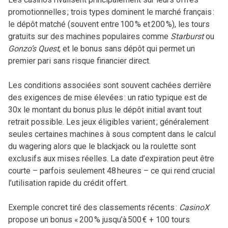
promotionnelles ; trois types dominent le marché français :
le dépôt matché (souvent entre 100 % et 200 %), les tours
gratuits sur des machines populaires comme
Starburst
ou
Gonzo’s Quest
, et le bonus sans dépôt qui permet un
premier pari sans risque financier direct.
Les conditions associées sont souvent cachées derrière
des exigences de mise élevées : un ratio typique est de
30x le montant du bonus plus le dépôt initial avant tout
retrait possible. Les jeux éligibles varient ; généralement
seules certaines machines à sous comptent dans le calcul
du wagering alors que le blackjack ou la roulette sont
exclusifs aux mises réelles. La date d’expiration peut être
courte – parfois seulement 48 heures – ce qui rend crucial
l’utilisation rapide du crédit offert.
Exemple concret tiré des classements récents :
CasinoX
propose un bonus « 200 % jusqu’à 500 € + 100 tours