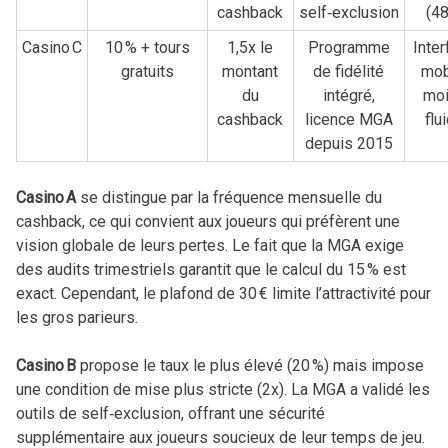
cashback
self‑exclusion
(48
Casino C
10 % + tours
1,5x le
Programme
Inte
gratuits
montant
de fidélité
mob
du
intégré,
mo
cashback
licence MGA
flu
depuis 2015
Casino A
se distingue par la fréquence mensuelle du
cashback, ce qui convient aux joueurs qui préfèrent une
vision globale de leurs pertes. Le fait que la MGA exige
des audits trimestriels garantit que le calcul du 15 % est
exact. Cependant, le plafond de 30 € limite l’attractivité pour
les gros parieurs.
Casino B
propose le taux le plus élevé (20 %) mais impose
une condition de mise plus stricte (2x). La MGA a validé les
outils de self‑exclusion, offrant une sécurité
supplémentaire aux joueurs soucieux de leur temps de jeu.