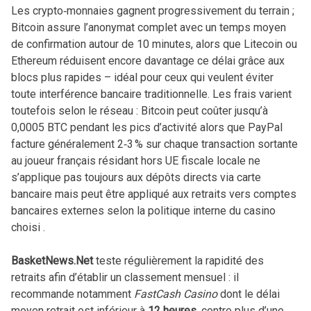
Les crypto‑monnaies gagnent progressivement du terrain ;
Bitcoin assure l’anonymat complet avec un temps moyen
de confirmation autour de 10 minutes, alors que Litecoin ou
Ethereum réduisent encore davantage ce délai grâce aux
blocs plus rapides – idéal pour ceux qui veulent éviter
toute interférence bancaire traditionnelle. Les frais varient
toutefois selon le réseau : Bitcoin peut coûter jusqu’à
0,0005 BTC pendant les pics d’activité alors que PayPal
facture généralement 2‑3 % sur chaque transaction sortante
au joueur français résidant hors UE fiscale locale ne
s’applique pas toujours aux dépôts directs via carte
bancaire mais peut être appliqué aux retraits vers comptes
bancaires externes selon la politique interne du casino
choisi .
BasketNews.Net
teste régulièrement la rapidité des
retraits afin d’établir un classement mensuel : il
recommande notamment
FastCash Casino
dont le délai
moyen retrait est inférieur à
12 heures
, contre plus d’une