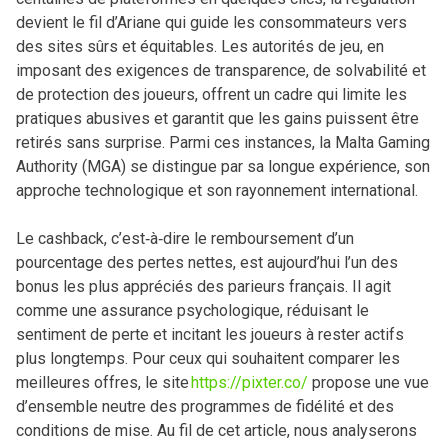
devient le fil d’Ariane qui guide les consommateurs vers
des sites sûrs et équitables. Les autorités de jeu, en
imposant des exigences de transparence, de solvabilité et
de protection des joueurs, offrent un cadre qui limite les
pratiques abusives et garantit que les gains puissent être
retirés sans surprise. Parmi ces instances, la Malta Gaming
Authority (MGA) se distingue par sa longue expérience, son
approche technologique et son rayonnement international.
Le cashback, c’est‑à‑dire le remboursement d’un
pourcentage des pertes nettes, est aujourd’hui l’un des
bonus les plus appréciés des parieurs français. Il agit
comme une assurance psychologique, réduisant le
sentiment de perte et incitant les joueurs à rester actifs
plus longtemps. Pour ceux qui souhaitent comparer les
meilleures offres, le site
https://pixter.co/
propose une vue
d’ensemble neutre des programmes de fidélité et des
conditions de mise. Au fil de cet article, nous analyserons