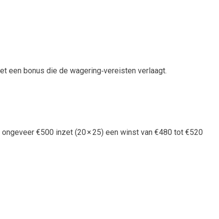
et een bonus die de wagering‑vereisten verlaagt.
a ongeveer €500 inzet (20 × 25) een winst van €480 tot €520