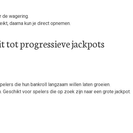
r de wagering.
eikt, daarna kun je direct opnemen.
eit tot progressieve jackpots
pelers die hun bankroll langzaam willen laten groeien.
. Geschikt voor spelers die op zoek zijn naar een grote jackpot.