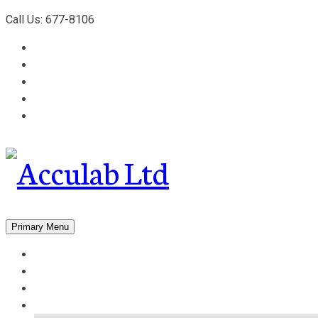
Skip
Call Us: 677-8106
to
content
Primary Menu
Home
Refund and Returns Policy
About us
Our Products