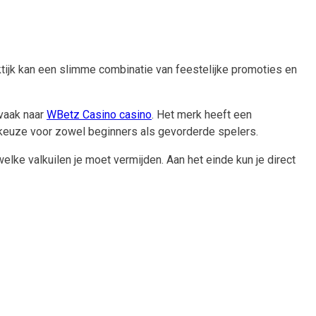
tijk kan een slimme combinatie van feestelijke promoties en
 vaak naar
WBetz Casino casino
. Het merk heeft een
e keuze voor zowel beginners als gevorderde spelers.
welke valkuilen je moet vermijden. Aan het einde kun je direct