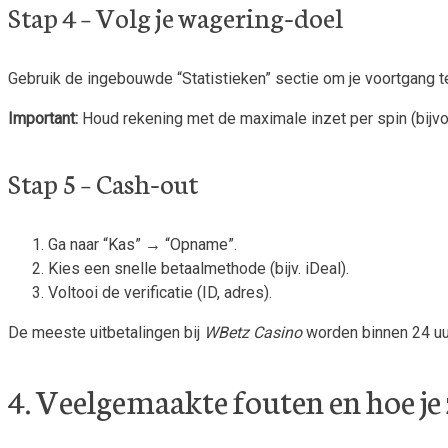
Stap 4 – Volg je wagering‑doel
Gebruik de ingebouwde “Statistieken” sectie om je voortgang t
Important:
Houd rekening met de maximale inzet per spin (bijvo
Stap 5 – Cash‑out
Ga naar “Kas” → “Opname”.
Kies een snelle betaalmethode (bijv. iDeal).
Voltooi de verificatie (ID, adres).
De meeste uitbetalingen bij
WBetz Casino
worden binnen 24 uu
4. Veelgemaakte fouten en hoe j