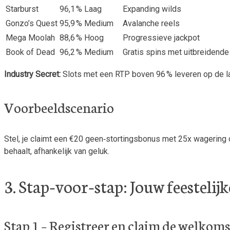
Starburst
96,1 %
Laag
Expanding wilds
Gonzo’s Quest
95,9 %
Medium
Avalanche reels
Mega Moolah
88,6 %
Hoog
Progressieve jackpot
Book of Dead
96,2 %
Medium
Gratis spins met uitbreidend
Industry Secret:
Slots met een RTP boven 96 % leveren op de la
Voorbeeldscenario
Stel, je claimt een €20 geen‑stortingsbonus met 25x wagering
behaalt, afhankelijk van geluk.
3. Stap‑voor‑stap: Jouw feestelijk
Stap 1 – Registreer en claim de welkom