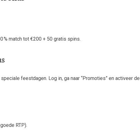
0 % match tot €200 + 50 gratis spins.
us
speciale feestdagen. Log in, ga naar “Promoties” en activeer de
, goede RTP).