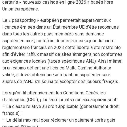
certains « nouveaux casinos en ligne 2026 » basés hors
Union européenne.
Le « passporting » européen permettait auparavant aux
licences émises dans un État membre UE d’être reconnues
dans tous les autres pays membres sans demande
supplémentaire ; toutefois depuis la mise à jour du cadre
réglementaire français en 2023 cette liberté a été restreinte
afin d’éviter l’afflux massif de sites étrangers non conformes
aux exigences locales (taxes spécifiques ANJ). Ainsi même
si un casino détient une licence Malta Gaming Authority
valide, il devra obtenir une autorisation supplémentaire
auprès de l’ANJ s’il souhaite accepter des joueurs français.
Lorsqu’on lit attentivement les Conditions Générales
d’Utilisation (CGU), plusieurs points cruciaux apparaissent :
– La clause relative au droit applicable (généralement droit
français) ;
– Le délai maximal pour réclamer un paiement après gain
(souvent 30 jours) ;