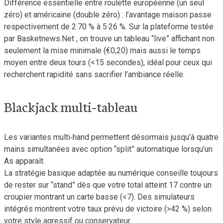
Différence essentielle entre roulette européenne (un seul
zéro) et américaine (double zéro) : l’avantage maison passe
respectivement de 2·70 % à 5·26 %. Sur la plateforme testée
par Basketnews.Net , on trouve un tableau “live” affichant non
seulement la mise minimale (€0,20) mais aussi le temps
moyen entre deux tours (<15 secondes), idéal pour ceux qui
recherchent rapidité sans sacrifier l’ambiance réelle.
Blackjack multi‑tableau
Les variantes multi‑hand permettent désormais jusqu’à quatre
mains simultanées avec option “split” automatique lorsqu’un
As apparaît.
La stratégie basique adaptée au numérique conseille toujours
de rester sur “stand” dès que votre total atteint 17 contre un
croupier montrant un carte basse (<7). Des simulateurs
intégrés montrent votre taux prévu de victoire (>42 %) selon
votre style agressif ou conservateur.