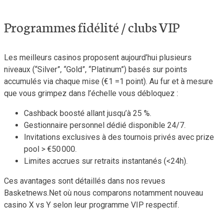
Programmes fidélité / clubs VIP
Les meilleurs casinos proposent aujourd’hui plusieurs
niveaux (“Silver”, “Gold”, “Platinum”) basés sur points
accumulés via chaque mise (€1 =1 point). Au fur et à mesure
que vous grimpez dans l’échelle vous débloquez :
Cashback boosté allant jusqu’à 25 %.
Gestionnaire personnel dédié disponible 24/7.
Invitations exclusives à des tournois privés avec prize
pool > €50 000.
Limites accrues sur retraits instantanés (<24h).
Ces avantages sont détaillés dans nos revues
Basketnews.Net où nous comparons notamment nouveau
casino X vs Y selon leur programme VIP respectif.