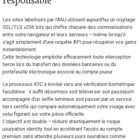
Les sites labellisés par l’ANJ utilisent aujourd’hui un cryptage
SSL/TLS ≥256 bits qui chiffre chacune des communications
entre votre navigateur et leurs serveurs – même lorsqu’il
s’agit simplement d’une requête API pour récupérer vos gains
instantanément.
Cette technologie empêche efficacement toute interception
tierce lors du transfert des données bancaires ou du
portefeuille électronique associé au compte joueur.
Le processus KYC a évolué vers une vérification biométrique
facultative : il suffit désormais soit téléverser son passeport
accompagné d’un selfie lumineux soit passer par un service
tiers certifié qui compare automatiquement votre visage avec
celui figurant sur votre pièce officielle.
L’objectif est double – réduire drastiquement le risque
usurpation identity tout en accélérant l’accès au compte
premium sans attendre plusieurs jours ouvrables comme