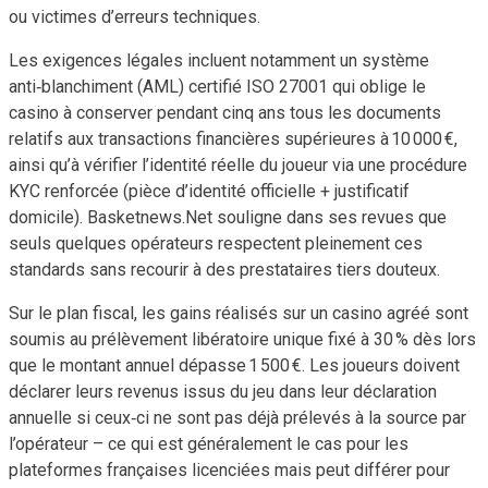
ou victimes d’erreurs techniques.
Les exigences légales incluent notamment un système
anti‑blanchiment (AML) certifié ISO 27001 qui oblige le
casino à conserver pendant cinq ans tous les documents
relatifs aux transactions financières supérieures à 10 000 €,
ainsi qu’à vérifier l’identité réelle du joueur via une procédure
KYC renforcée (pièce d’identité officielle + justificatif
domicile). Basketnews.Net souligne dans ses revues que
seuls quelques opérateurs respectent pleinement ces
standards sans recourir à des prestataires tiers douteux.
Sur le plan fiscal, les gains réalisés sur un casino agréé sont
soumis au prélèvement libératoire unique fixé à 30 % dès lors
que le montant annuel dépasse 1 500 €. Les joueurs doivent
déclarer leurs revenus issus du jeu dans leur déclaration
annuelle si ceux‑ci ne sont pas déjà prélevés à la source par
l’opérateur – ce qui est généralement le cas pour les
plateformes françaises licenciées mais peut différer pour