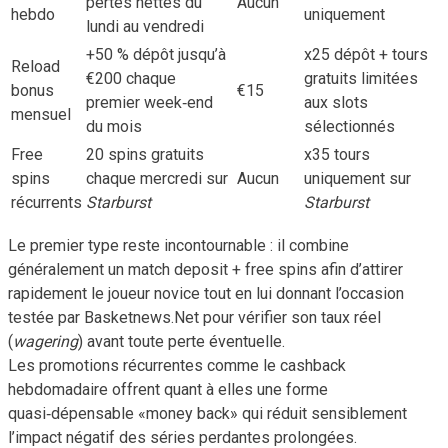
pertes nettes du
Aucun
hebdo
uniquement
lundi au vendredi
+50 % dépôt jusqu’à
x25 dépôt + tours
Reload
€200 chaque
gratuits limitées
bonus
€15
premier week‑end
aux slots
mensuel
du mois
sélectionnés
Free
20 spins gratuits
x35 tours
spins
chaque mercredi sur
Aucun
uniquement sur
récurrents
Starburst
Starburst
Le premier type reste incontournable : il combine
généralement un match deposit + free spins afin d’attirer
rapidement le joueur novice tout en lui donnant l’occasion
testée par Basketnews.Net pour vérifier son taux réel
(
wagering
) avant toute perte éventuelle.
Les promotions récurrentes comme le cashback
hebdomadaire offrent quant à elles une forme
quasi‑dépensable «​money back​» qui réduit sensiblement
l’impact négatif des séries perdantes prolongées.