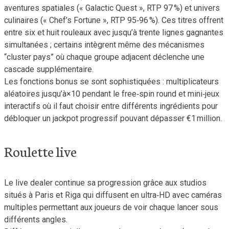
aventures spatiales (« Galactic Quest », RTP 97 %) et univers
culinaires (« Chef’s Fortune », RTP 95‑96 %). Ces titres offrent
entre six et huit rouleaux avec jusqu’à trente lignes gagnantes
simultanées ; certains intègrent même des mécanismes
“cluster pays” où chaque groupe adjacent déclenche une
cascade supplémentaire.
Les fonctions bonus se sont sophisti­quées : multiplicateurs
aléatoires jusqu’à×10 pendant le free‑spin round et mini‑jeux
interactifs où il faut choisir entre différents ingrédients pour
débloquer un jackpot progressif pouvant dépasser €1 million.
Roulette live
Le live dealer continue sa progression grâce aux studios
situés à Paris et Riga qui diffusent en ultra‑HD avec caméras
multiples permettant aux joueurs de voir chaque lancer sous
différents angles.