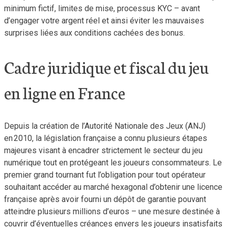
minimum fictif, limites de mise, processus KYC – avant
d’engager votre argent réel et ainsi éviter les mauvaises
surprises liées aux conditions cachées des bonus.
Cadre juridique et fiscal du jeu
en ligne en France
Depuis la création de l’Autorité Nationale des Jeux (ANJ)
en 2010, la législation française a connu plusieurs étapes
majeures visant à encadrer strictement le secteur du jeu
numérique tout en protégeant les joueurs consommateurs. Le
premier grand tournant fut l’obligation pour tout opérateur
souhaitant accéder au marché hexagonal d’obtenir une licence
française après avoir fourni un dépôt de garantie pouvant
atteindre plusieurs millions d’euros – une mesure destinée à
couvrir d’éventuelles créances envers les joueurs insatisfaits