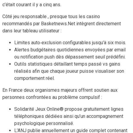
c’était courant il y a cinq ans.
Côté jeu responsable , presque tous les casino
recommandés par Basketnews.Net intègrent directement
dans leur tableau utilisateur :
Limites auto‑exclusion configurables jusqu’à six mois.
Alertes budgétaires quotidiennes envoyées par email
ou notification push dès dépassement seuil prédéfini.
Outils statistiques détaillant temps passé vs gains
réalisés afin que chaque joueur puisse visualiser son
comportement réel.
En France deux organismes majeurs offrent soutien aux
personnes confrontées au problème compulsif :
Solidarité Jeux Online® propose gratuitement lignes
téléphoniques dédiées ainsi qu’un accompagnement
psychologique personnalisé.
L’ANJ publie annuellement un guide complet contenant