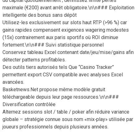
du capital quotidiennement ; définissez limite pertes
maximale (€200) avant arrêt obligatoire.\n\n### Exploitation
intelligente des bonus sans dépôt
Utilisez-les exclusivement sur slots haut RTP (>96 %) car
gains rapides compensent exigences wagering modestes
(15x) contrairement aux paris sportifs où ROI diminue
fortement.\n\n### Suivi statistique personnel
Conservez tableau Excel contenant date/jeu/mise/gains afin
détecter patterns profitables.
Des outils tiers autorisés tels Que “Casino Tracker”
permettent export CSV compatible avec analyses Excel
avancées.
Basketnews.Net propose même modèle gratuit
téléchargeable depuis leur page ressources.\n\n###
Diversification contrôlée
Alternez sessions slot / table / poker afin réduire variance
globale – stratégie connue sous nom «mix‑play» utilisée par
joueurs professionnels depuis plusieurs années.