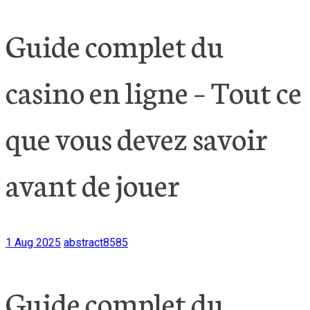
Guide complet du
casino en ligne – Tout ce
que vous devez savoir
avant de jouer
1 Aug 2025
abstract8585
Guide complet du