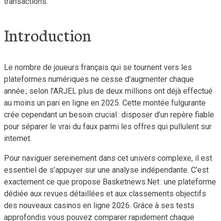
transactions.
Introduction
Le nombre de joueurs français qui se tournent vers les
plateformes numériques ne cesse d’augmenter chaque
année ; selon l’ARJEL plus de deux millions ont déjà effectué
au moins un pari en ligne en 2025. Cette montée fulgurante
crée cependant un besoin crucial : disposer d’un repère fiable
pour séparer le vrai du faux parmi les offres qui pullulent sur
internet.
Pour naviguer sereinement dans cet univers complexe, il est
essentiel de s’appuyer sur une analyse indépendante. C’est
exactement ce que propose Basketnews.Net : une plateforme
dédiée aux revues détaillées et aux classements objectifs
des nouveaux casinos en ligne 2026. Grâce à ses tests
approfondis vous pouvez comparer rapidement chaque