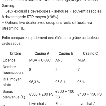
Gaming.
– Jeux exclusifs développés « in‑house » souvent associés
à davantagede RTP moyen (>96%).
– Options live dealer avec croupiers réels diffusés via
streaming HD.
Enfin comparez rapidement ces éléments grâce au tableau
ci‑dessous :
Critère
Casino A
Casino B
Casino C
Licence
MGA + UKGC
ANJ
MGA
Nombre
8
5
7
fournisseurs
RTP moyen
96,3 %
95,8 %
96,%
slots
Bonus
€300 + 100
€500 + 200 FS
€400 + 150 FS
bienvenue (€)
FS
Live chat /
Email
Live chat /