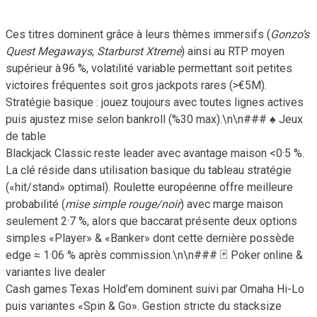
Ces titres dominent grâce à leurs thèmes immersifs (
Gonzo’s
Quest Megaways
,
Starburst Xtreme
) ainsi au RTP moyen
supérieur à 96 %, volatilité variable permettant soit petites
victoires fréquentes soit gros jackpots rares (>€5M).
Stratégie basique : jouez toujours avec toutes lignes actives
puis ajustez mise selon bankroll (%30 max).\n\n### ♠️ Jeux
de table
Blackjack Classic reste leader avec avantage maison <0·5 %.
La clé réside dans utilisation basique du tableau stratégie
(«hit/stand» optimal). Roulette européenne offre meilleure
probabilité (
mise simple rouge/noir
) avec marge maison
seulement 2·7 %, alors que baccarat présente deux options
simples «Player» & «Banker» dont cette dernière possède
edge ≈ 1·06 % après commission.\n\n### 🃏 Poker online &
variantes live dealer
Cash games Texas Hold’em dominent suivi par Omaha Hi-Lo
puis variantes «Spin & Go». Gestion stricte du stacksize