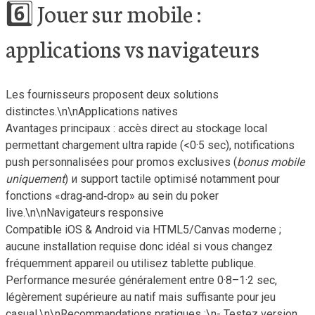
6️⃣ Jouer sur mobile :
applications vs navigateurs
Les fournisseurs proposent deux solutions
distinctes.\n\nApplications natives
Avantages principaux : accès direct au stockage local
permettant chargement ultra rapide (<0·5 sec), notifications
push personnalisées pour promos exclusives (
bonus mobile
uniquement
) и support tactile optimisé notamment pour
fonctions «drag‑and‑drop» au sein du poker
live.\n\nNavigateurs responsive
Compatible iOS & Android via HTML5/Canvas moderne ;
aucune installation requise donc idéal si vous changez
fréquemment appareil ou utilisez tablette publique.
Performance mesurée généralement entre 0·8–1·2 sec,
légèrement supérieure au natif mais suffisante pour jeu
casual.\n\nRecommandations pratiques :\n- Testez version