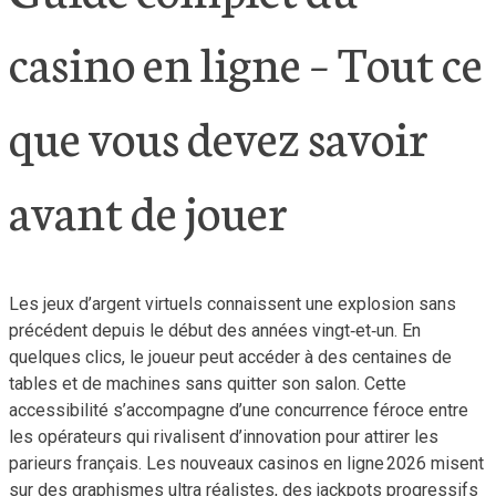
casino en ligne – Tout ce
que vous devez savoir
avant de jouer
Les jeux d’argent virtuels connaissent une explosion sans
précédent depuis le début des années vingt‑et‑un. En
quelques clics, le joueur peut accéder à des centaines de
tables et de machines sans quitter son salon. Cette
accessibilité s’accompagne d’une concurrence féroce entre
les opérateurs qui rivalisent d’innovation pour attirer les
parieurs français. Les nouveaux casinos en ligne 2026 misent
sur des graphismes ultra réalistes, des jackpots progressifs