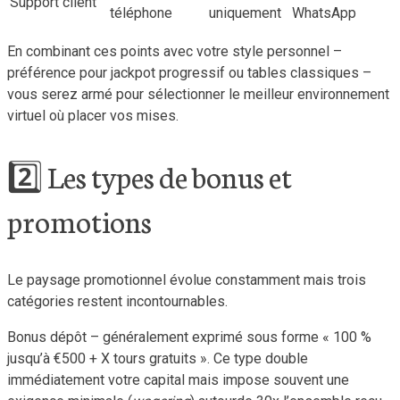
Support client
téléphone
uniquement
WhatsApp
En combinant ces points avec votre style personnel –
préférence pour jackpot progressif ou tables classiques –
vous serez armé pour sélectionner le meilleur environnement
virtuel où placer vos mises.
2️⃣ Les types de bonus et
promotions
Le paysage promotionnel évolue constamment mais trois
catégories restent incontournables.
Bonus dépôt – généralement exprimé sous forme « 100 %
jusqu’à €500 + X tours gratuits ». Ce type double
immédiatement votre capital mais impose souvent une