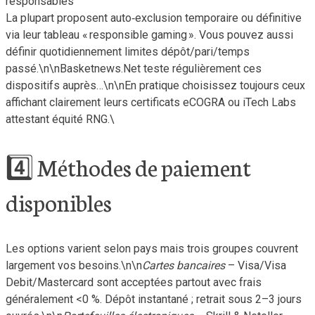
responsables
La plupart proposent auto‑exclusion temporaire ou définitive
via leur tableau « responsible gaming ». Vous pouvez aussi
définir quotidiennement limites dépôt/pari/temps
passé.\n\nBasketnews.Net teste régulièrement ces
dispositifs auprès…\n\nEn pratique choisissez toujours ceux
affichant clairement leurs certificats eCOGRA ou iTech Labs
attestant équité RNG.\
4️⃣ Méthodes de paiement
disponibles
Les options varient selon pays mais trois groupes couvrent
largement vos besoins.\n\n
Cartes bancaires
– Visa/Visa
Debit/Mastercard sont acceptées partout avec frais
généralement <0 %. Dépôt instantané ; retrait sous 2–3 jours