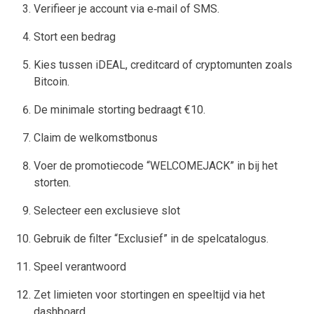
Verifieer je account via e‑mail of SMS.
Stort een bedrag
Kies tussen iDEAL, creditcard of cryptomunten zoals
Bitcoin.
De minimale storting bedraagt €10.
Claim de welkomstbonus
Voer de promotiecode “WELCOMEJACK” in bij het
storten.
Selecteer een exclusieve slot
Gebruik de filter “Exclusief” in de spelcatalogus.
Speel verantwoord
Zet limieten voor stortingen en speeltijd via het
dashboard.