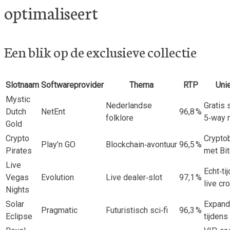
optimaliseert
Een blik op de exclusieve collectie
Slotnaam
Softwareprovider
Thema
RTP
Uni
Mystic
Nederlandse
Gratis 
Dutch
NetEnt
96,8 %
folklore
5‑way m
Gold
Crypto
Crypto
Play’n GO
Blockchain‑avontuur
96,5 %
Pirates
met Bi
Live
Echt‑ti
Vegas
Evolution
Live dealer‑slot
97,1 %
live cr
Nights
Solar
Expand
Pragmatic
Futuristisch sci‑fi
96,3 %
Eclipse
tijdens