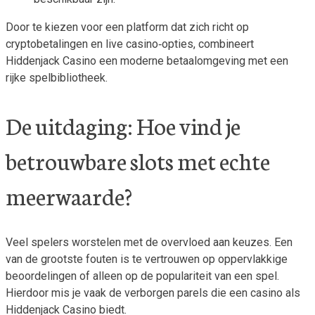
Door te kiezen voor een platform dat zich richt op
cryptobetalingen en live casino‑opties, combineert
Hiddenjack Casino een moderne betaalomgeving met een
rijke spelbibliotheek.
De uitdaging: Hoe vind je
betrouwbare slots met echte
meerwaarde?
Veel spelers worstelen met de overvloed aan keuzes. Een
van de grootste fouten is te vertrouwen op oppervlakkige
beoordelingen of alleen op de populariteit van een spel.
Hierdoor mis je vaak de verborgen parels die een casino als
Hiddenjack Casino biedt.