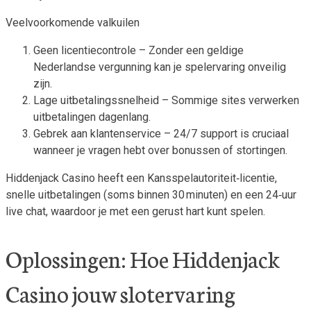
Veelvoorkomende valkuilen
Geen licentiecontrole – Zonder een geldige
Nederlandse vergunning kan je spelervaring onveilig
zijn.
Lage uitbetalingssnelheid – Sommige sites verwerken
uitbetalingen dagenlang.
Gebrek aan klantenservice – 24/7 support is cruciaal
wanneer je vragen hebt over bonussen of stortingen.
Hiddenjack Casino heeft een Kansspelautoriteit‑licentie,
snelle uitbetalingen (soms binnen 30 minuten) en een 24‑uur
live chat, waardoor je met een gerust hart kunt spelen.
Oplossingen: Hoe Hiddenjack
Casino jouw slotervaring