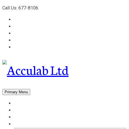
Skip
Call Us: 677-8106
to
content
Primary Menu
Home
Refund and Returns Policy
About us
Our Products