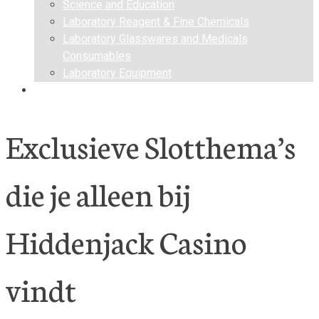
Science and Education
Laboratory Reagent & Fine Chemicals
Laboratory Glasswares and Medicals
Consumables
Laboratory Equipment
Contact us
Exclusieve Slotthema’s
die je alleen bij
Hiddenjack Casino
vindt