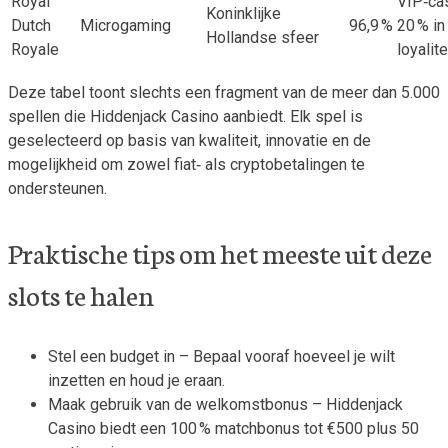
Royal
VIP‑ca
Koninklijke
Dutch
Microgaming
96,9 %
20 % in
Hollandse sfeer
Royale
loyali
Deze tabel toont slechts een fragment van de meer dan 5.000
spellen die Hiddenjack Casino aanbiedt. Elk spel is
geselecteerd op basis van kwaliteit, innovatie en de
mogelijkheid om zowel fiat‑ als cryptobetalingen te
ondersteunen.
Praktische tips om het meeste uit deze
slots te halen
Stel een budget in – Bepaal vooraf hoeveel je wilt
inzetten en houd je eraan.
Maak gebruik van de welkomstbonus – Hiddenjack
Casino biedt een 100 % matchbonus tot €500 plus 50