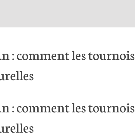
An : comment les tournoi
urelles
An : comment les tournoi
urelles