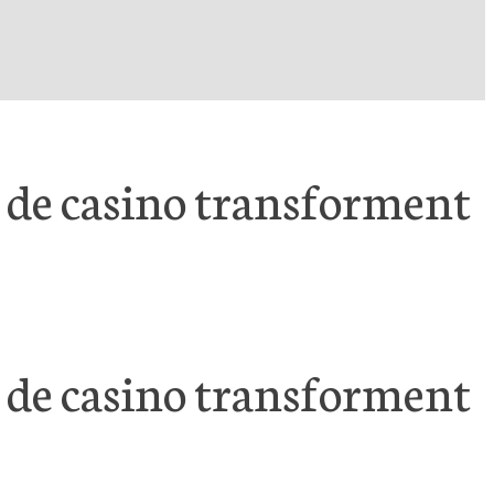
s de casino transforment
s de casino transforment