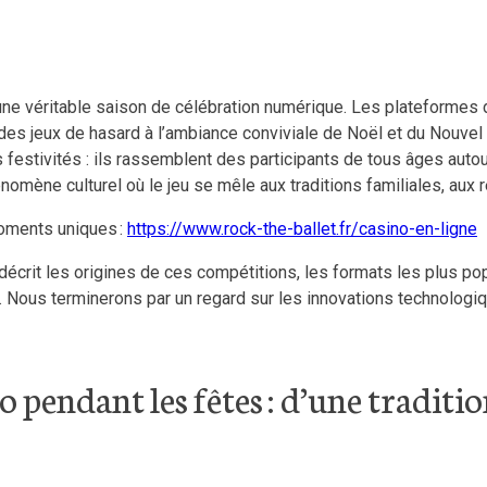
ne véritable saison de célébration numérique. Les plateformes d
ion des jeux de hasard à l’ambiance conviviale de Noël et du Nou
 festivités : ils rassemblent des participants de tous âges autou
énomène culturel où le jeu se mêle aux traditions familiales, aux
oments uniques :
https://www.rock-the-ballet.fr/casino-en-ligne
i décrit les origines de ces compétitions, les formats les plus pop
es. Nous terminerons par un regard sur les innovations technolo
no pendant les fêtes : d’une tradi