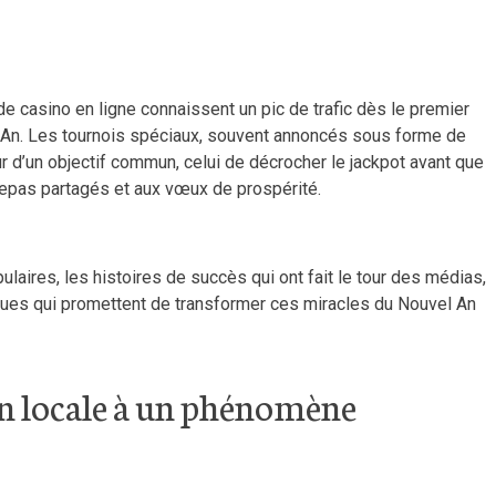
e casino en ligne connaissent un pic de trafic dès le premier
vel An. Les tournois spéciaux, souvent annoncés sous forme de
r d’un objectif commun, celui de décrocher le jackpot avant que
 repas partagés et aux vœux de prospérité.
ulaires, les histoires de succès qui ont fait le tour des médias,
giques qui promettent de transformer ces miracles du Nouvel An
tion locale à un phénomène