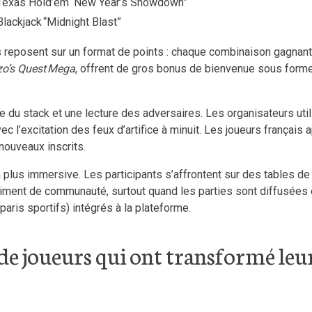
Texas Hold’em “New Year’s Showdown”
Blackjack “Midnight Blast”
 reposent sur un format de points : chaque combinaison gagnante
o’s Quest Mega
, offrent de gros bonus de bienvenue sous forme 
e du stack et une lecture des adversaires. Les organisateurs util
c l’excitation des feux d’artifice à minuit. Les joueurs français 
nouveaux inscrits.
 plus immersive. Les participants s’affrontent sur des tables de
ntiment de communauté, surtout quand les parties sont diffusées 
aris sportifs) intégrés à la plateforme.
s de joueurs qui ont transformé leu