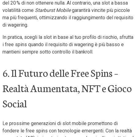
del 20 % di non ottenere nulla. Al contrario, una slot a bassa
volatilità come
Starburst Mobile
garantirà vincite più piccole
ma più frequenti, ottimizzando il raggiungimento del requisito
di wagering.
In pratica, scegli la slot in base al tuo profilo di rischio, sfrutta
i free spins quando il requisito di wagering è più basso e
mantieni sempre sotto controllo il bankroll.
6. Il Futuro delle Free Spins –
Realtà Aumentata, NFT e Gioco
Social
Le prossime generazioni di slot mobile promettono di
fondere le free spins con tecnologie emergenti. Con la realtà