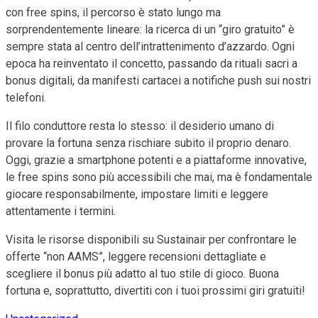
con free spins, il percorso è stato lungo ma
sorprendentemente lineare: la ricerca di un “giro gratuito” è
sempre stata al centro dell’intrattenimento d’azzardo. Ogni
epoca ha reinventato il concetto, passando da rituali sacri a
bonus digitali, da manifesti cartacei a notifiche push sui nostri
telefoni.
Il filo conduttore resta lo stesso: il desiderio umano di
provare la fortuna senza rischiare subito il proprio denaro.
Oggi, grazie a smartphone potenti e a piattaforme innovative,
le free spins sono più accessibili che mai, ma è fondamentale
giocare responsabilmente, impostare limiti e leggere
attentamente i termini.
Visita le risorse disponibili su Sustainair per confrontare le
offerte “non AAMS”, leggere recensioni dettagliate e
scegliere il bonus più adatto al tuo stile di gioco. Buona
fortuna e, soprattutto, divertiti con i tuoi prossimi giri gratuiti!