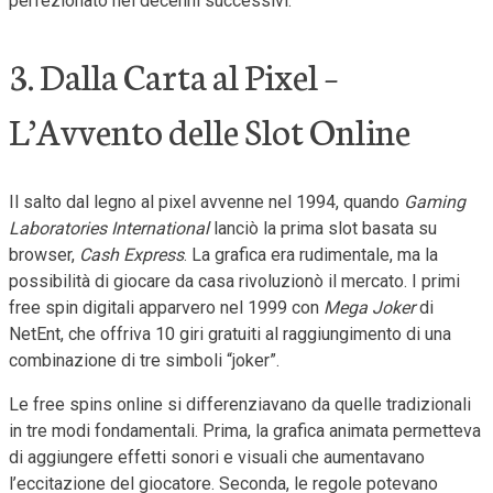
perfezionato nei decenni successivi.
3. Dalla Carta al Pixel –
L’Avvento delle Slot Online
Il salto dal legno al pixel avvenne nel 1994, quando
Gaming
Laboratories International
lanciò la prima slot basata su
browser,
Cash Express
. La grafica era rudimentale, ma la
possibilità di giocare da casa rivoluzionò il mercato. I primi
free spin digitali apparvero nel 1999 con
Mega Joker
di
NetEnt, che offriva 10 giri gratuiti al raggiungimento di una
combinazione di tre simboli “joker”.
Le free spins online si differenziavano da quelle tradizionali
in tre modi fondamentali. Prima, la grafica animata permetteva
di aggiungere effetti sonori e visuali che aumentavano
l’eccitazione del giocatore. Seconda, le regole potevano