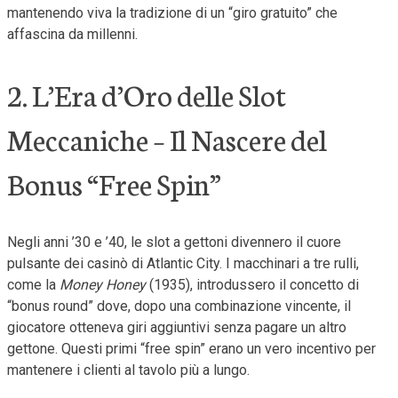
mantenendo viva la tradizione di un “giro gratuito” che
affascina da millenni.
2. L’Era d’Oro delle Slot
Meccaniche – Il Nascere del
Bonus “Free Spin”
Negli anni ’30 e ’40, le slot a gettoni divennero il cuore
pulsante dei casinò di Atlantic City. I macchinari a tre rulli,
come la
Money Honey
(1935), introdussero il concetto di
“bonus round” dove, dopo una combinazione vincente, il
giocatore otteneva giri aggiuntivi senza pagare un altro
gettone. Questi primi “free spin” erano un vero incentivo per
mantenere i clienti al tavolo più a lungo.