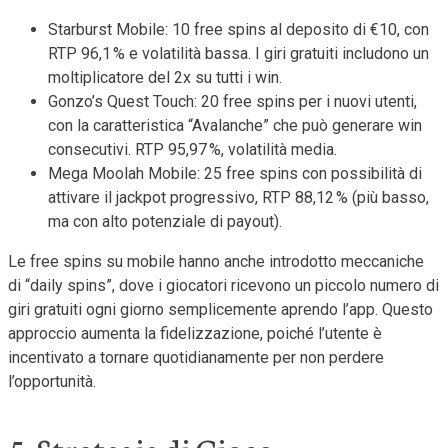
Starburst Mobile: 10 free spins al deposito di €10, con
RTP 96,1 % e volatilità bassa. I giri gratuiti includono un
moltiplicatore del 2x su tutti i win.
Gonzo’s Quest Touch: 20 free spins per i nuovi utenti,
con la caratteristica “Avalanche” che può generare win
consecutivi. RTP 95,97 %, volatilità media.
Mega Moolah Mobile: 25 free spins con possibilità di
attivare il jackpot progressivo, RTP 88,12 % (più basso,
ma con alto potenziale di payout).
Le free spins su mobile hanno anche introdotto meccaniche
di “daily spins”, dove i giocatori ricevono un piccolo numero di
giri gratuiti ogni giorno semplicemente aprendo l’app. Questo
approccio aumenta la fidelizzazione, poiché l’utente è
incentivato a tornare quotidianamente per non perdere
l’opportunità.