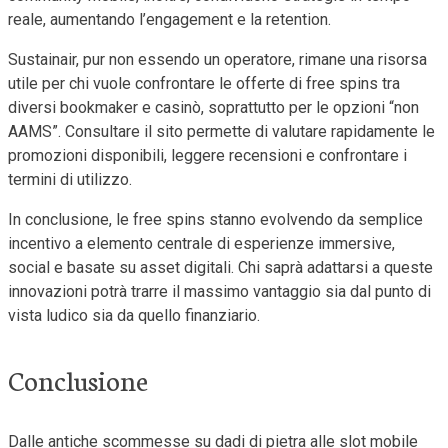
reale, aumentando l’engagement e la retention.
Sustainair, pur non essendo un operatore, rimane una risorsa
utile per chi vuole confrontare le offerte di free spins tra
diversi bookmaker e casinò, soprattutto per le opzioni “non
AAMS”. Consultare il sito permette di valutare rapidamente le
promozioni disponibili, leggere recensioni e confrontare i
termini di utilizzo.
In conclusione, le free spins stanno evolvendo da semplice
incentivo a elemento centrale di esperienze immersive,
social e basate su asset digitali. Chi saprà adattarsi a queste
innovazioni potrà trarre il massimo vantaggio sia dal punto di
vista ludico sia da quello finanziario.
Conclusione
Dalle antiche scommesse su dadi di pietra alle slot mobile