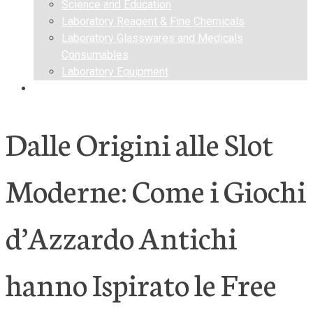
Science and Education
Laboratory Reagent & Fine Chemicals
Laboratory Glasswares and Medicals
Consumables
Laboratory Equipment
Contact us
Dalle Origini alle Slot
Moderne: Come i Giochi
d’Azzardo Antichi
hanno Ispirato le Free