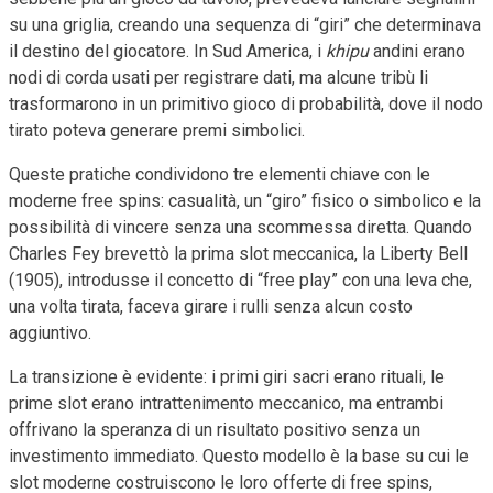
su una griglia, creando una sequenza di “giri” che determinava
il destino del giocatore. In Sud America, i
khipu
andini erano
nodi di corda usati per registrare dati, ma alcune tribù li
trasformarono in un primitivo gioco di probabilità, dove il nodo
tirato poteva generare premi simbolici.
Queste pratiche condividono tre elementi chiave con le
moderne free spins: casualità, un “giro” fisico o simbolico e la
possibilità di vincere senza una scommessa diretta. Quando
Charles Fey brevettò la prima slot meccanica, la Liberty Bell
(1905), introdusse il concetto di “free play” con una leva che,
una volta tirata, faceva girare i rulli senza alcun costo
aggiuntivo.
La transizione è evidente: i primi giri sacri erano rituali, le
prime slot erano intrattenimento meccanico, ma entrambi
offrivano la speranza di un risultato positivo senza un
investimento immediato. Questo modello è la base su cui le
slot moderne costruiscono le loro offerte di free spins,