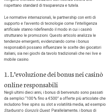
rispettano standard di trasparenza e tutela.
Le normative internazionali, le partnership con enti di
supporto e l’avvento di tecnologie come l’intelligenza
artificiale stanno ridefinendo il modo in cui i casinò
strutturano le promozioni. Questo articolo analizza le
tendenze emergenti, evidenziando come i bonus
responsabili possano influenzare le scelte dei giocatori
italiani, sia nei giochi da tavolo tradizionali che nei live e
mobile casino.
1. L’evoluzione dei bonus nei casinò
online responsabili
Negli ultimi dieci anni, i bonus di benvenuto sono passati
da semplici “100 % fino a €500” a offerte più articolate che
includono free spins su slot a volatilità media, ad esempio
Starburst
o
Gonzo’s Quest
. Parallelamente, i bonus di