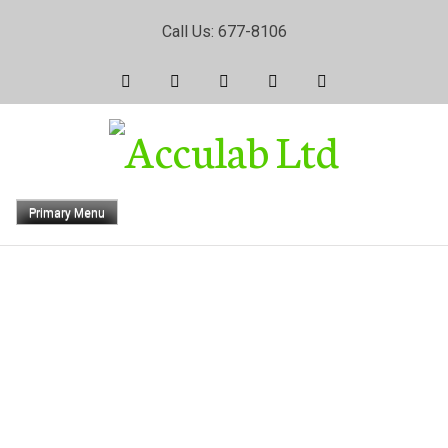
Skip
Call Us: 677-8106
to
content
Primary Menu
Come i Bonus dei
Casinò Responsabili
Influenzano le Scelte