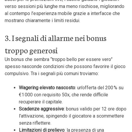
verso sessioni più lunghe ma meno rischiose, migliorando
al contempo l’esperienza mobile grazie a interfacce che
mostrano chiaramente i limiti residui.
3. I segnali di allarme nei bonus
troppo generosi
Un bonus che sembra “troppo bello per essere vero”
spesso nasconde condizioni che possono favorire il gioco
compulsivo. Tra i segnali più comuni troviamo:
Wagering elevato nascosto
: un’offerta del 200 % su
€1 000 con requisito 50x, che rende difficile
recuperare il capitale.
Scadenze aggressive
: bonus valido per 12 ore dopo
l’attivazione, spingendo il giocatore a scommettere
senza riflettere.
Limitazioni di prelievo
: la presenza di una