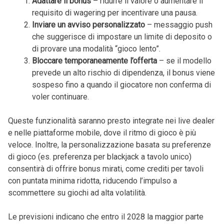
Adattare il bonus
– ridurre il valore o aumentare il
requisito di wagering per incentivare una pausa.
Inviare un avviso personalizzato
– messaggio push
che suggerisce di impostare un limite di deposito o
di provare una modalità “gioco lento”.
Bloccare temporaneamente l’offerta
– se il modello
prevede un alto rischio di dipendenza, il bonus viene
sospeso fino a quando il giocatore non conferma di
voler continuare.
Queste funzionalità saranno presto integrate nei live dealer
e nelle piattaforme mobile, dove il ritmo di gioco è più
veloce. Inoltre, la personalizzazione basata su preferenze
di gioco (es. preferenza per blackjack a tavolo unico)
consentirà di offrire bonus mirati, come crediti per tavoli
con puntata minima ridotta, riducendo l’impulso a
scommettere su giochi ad alta volatilità.
Le previsioni indicano che entro il 2028 la maggior parte