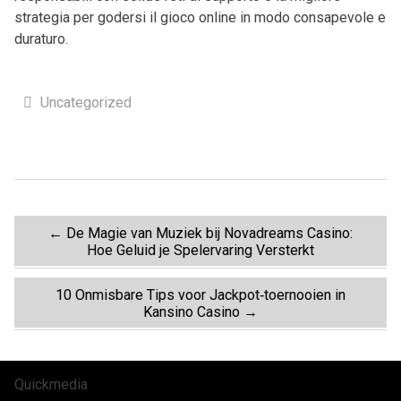
strategia per godersi il gioco online in modo consapevole e
duraturo.
Uncategorized
Post
←
De Magie van Muziek bij Novadreams Casino:
Hoe Geluid je Spelervaring Versterkt
navigation
10 Onmisbare Tips voor Jackpot‑toernooien in
Kansino Casino
→
Quickmedia