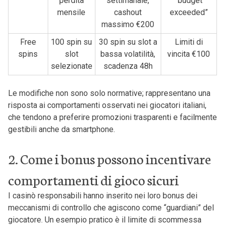
perdita
settimanale,
“budget
mensile
cashout
exceeded”
massimo €200
Free
100 spin su
30 spin su slot a
Limiti di
spins
slot
bassa volatilità,
vincita €100
selezionate
scadenza 48h
Le modifiche non sono solo normative; rappresentano una
risposta ai comportamenti osservati nei giocatori italiani,
che tendono a preferire promozioni trasparenti e facilmente
gestibili anche da smartphone.
2. Come i bonus possono incentivare
comportamenti di gioco sicuri
I casinò responsabili hanno inserito nei loro bonus dei
meccanismi di controllo che agiscono come “guardiani” del
giocatore. Un esempio pratico è il limite di scommessa