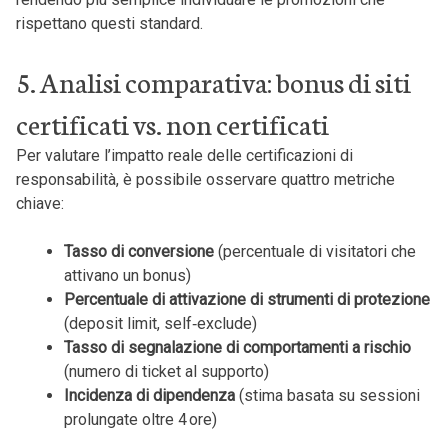
rispettano questi standard.
5. Analisi comparativa: bonus di siti
certificati vs. non certificati
Per valutare l’impatto reale delle certificazioni di
responsabilità, è possibile osservare quattro metriche
chiave:
Tasso di conversione
(percentuale di visitatori che
attivano un bonus)
Percentuale di attivazione di strumenti di protezione
(deposit limit, self‑exclude)
Tasso di segnalazione di comportamenti a rischio
(numero di ticket al supporto)
Incidenza di dipendenza
(stima basata su sessioni
prolungate oltre 4 ore)