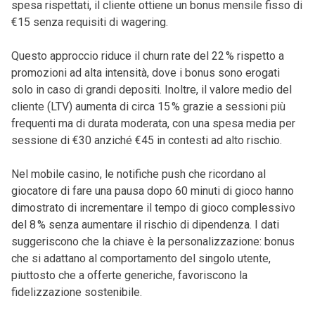
spesa rispettati, il cliente ottiene un bonus mensile fisso di
€15 senza requisiti di wagering.
Questo approccio riduce il churn rate del 22 % rispetto a
promozioni ad alta intensità, dove i bonus sono erogati
solo in caso di grandi depositi. Inoltre, il valore medio del
cliente (LTV) aumenta di circa 15 % grazie a sessioni più
frequenti ma di durata moderata, con una spesa media per
sessione di €30 anziché €45 in contesti ad alto rischio.
Nel mobile casino, le notifiche push che ricordano al
giocatore di fare una pausa dopo 60 minuti di gioco hanno
dimostrato di incrementare il tempo di gioco complessivo
del 8 % senza aumentare il rischio di dipendenza. I dati
suggeriscono che la chiave è la personalizzazione: bonus
che si adattano al comportamento del singolo utente,
piuttosto che a offerte generiche, favoriscono la
fidelizzazione sostenibile.