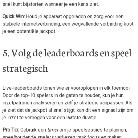
snel kunt bijstorten wanneer je een kans ziet.
Quick Win:
Houd je apparaat opgeladen en zorg voor een
stabiele internetverbinding; een wegvallende verbinding kost
je een potentiële jackpot.
5. Volg de leaderboards en speel
strategisch
Live‑leaderboards tonen wie er vooroplopen in elk toernooi.
Door de top‑10 spelers in de gaten te houden, kun je hun
inzetpatronen analyseren en zelf je strategie aanpassen. Als
je ziet dat de jackpot al snel stijgt, kan dit een signaal zijn om
je inzet te verhogen voor een laatste duwtje.
Pro Tip:
Gebruik een
timer
om je speelsessies te plannen;
speelhoudende spelers verliezen vaak focus en maken