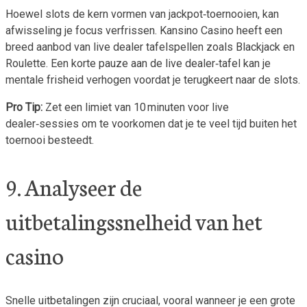
Hoewel slots de kern vormen van jackpot‑toernooien, kan
afwisseling je focus verfrissen. Kansino Casino heeft een
breed aanbod van live dealer tafelspellen zoals Blackjack en
Roulette. Een korte pauze aan de live dealer‑tafel kan je
mentale frisheid verhogen voordat je terugkeert naar de slots.
Pro Tip:
Zet een limiet van 10 minuten voor live
dealer‑sessies om te voorkomen dat je te veel tijd buiten het
toernooi besteedt.
9. Analyseer de
uitbetalingssnelheid van het
casino
Snelle uitbetalingen zijn cruciaal, vooral wanneer je een grote