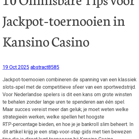
Jackpot‑toernooien in
Kansino Casino
19 Oct 2025
abstract8585
Jackpot‑toernooien combineren de spanning van een klassiek
slots‑spel met de competitieve sfeer van een sportwedstrijd.
Voor Nederlandse spelers is dit een kans om grote winsten
te behalen zonder lange uren te spenderen aan één spel.
Maar succes vereist meer dan geluk; je moet weten welke
strategieën werken, welke spellen het hoogste
RTP‑percentage bieden, en hoe je je bankroll slim beheert. In
dit artikel krijg je een stap‑voor‑stap gids met tien bewezen