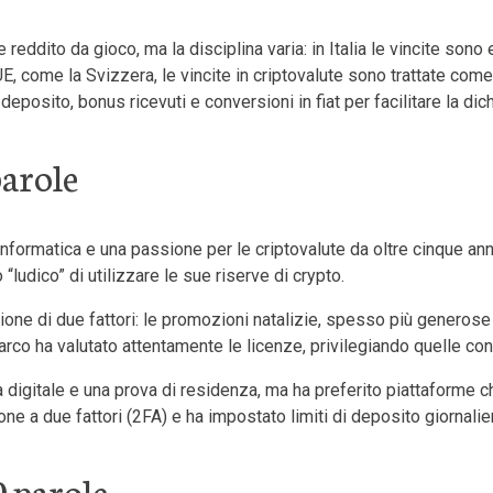
eddito da gioco, ma la disciplina varia: in Italia le vincite son
‑UE, come la Svizzera, le vincite in criptovalute sono trattate c
posito, bonus ricevuti e conversioni in fiat per facilitare la dic
parole
informatica e una passione per le criptovalute da oltre cinque an
ludico” di utilizzare le sue riserve di crypto.
one di due fattori: le promozioni natalizie, spesso più generose ri
Marco ha valutato attentamente le licenze, privilegiando quelle con a
ità digitale e una prova di residenza, ma ha preferito piattaforme c
ione a due fattori (2FA) e ha impostato limiti di deposito giornalier
0 parole