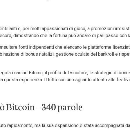
intillanti e, per molti appassionati di gioco, a promozioni irresist
 record, dimostrando che la fortuna può andare di pari passo con l
consultare fonti indipendenti che elencano le piattaforme licenziat
nazione di bonus natalizi, gestione oculata del bankroll e rispe
la i casinò Bitcoin, il profilo del vincitore, le strategie di bonus
a questa esperienza. Il tutto con uno sguardo attento alle festiv
ò Bitcoin – 340 parole
iuto rapidamente, ma la sua espansione è stata accompagnata da u