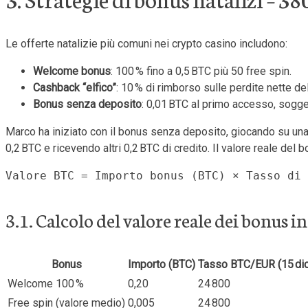
Le offerte natalizie più comuni nei crypto casino includono:
Welcome bonus
: 100 % fino a 0,5 BTC più 50 free spin.
Cashback “elfico”
: 10 % di rimborso sulle perdite nette d
Bonus senza deposito
: 0,01 BTC al primo accesso, sogge
Marco ha iniziato con il bonus senza deposito, giocando su una 
0,2 BTC e ricevendo altri 0,2 BTC di credito. Il valore reale del
Valore BTC = Importo bonus (BTC) × Tasso di 
3.1. Calcolo del valore reale dei bonus i
Bonus
Importo (BTC)
Tasso BTC/EUR (15 dic
Welcome 100 %
0,20
24 800
Free spin (valore medio)
0,005
24 800