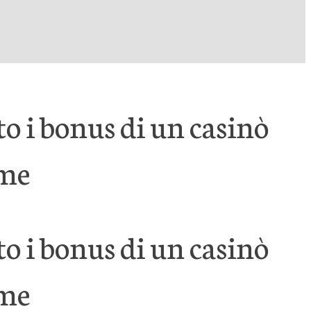
o i bonus di un casinò
rme
o i bonus di un casinò
rme