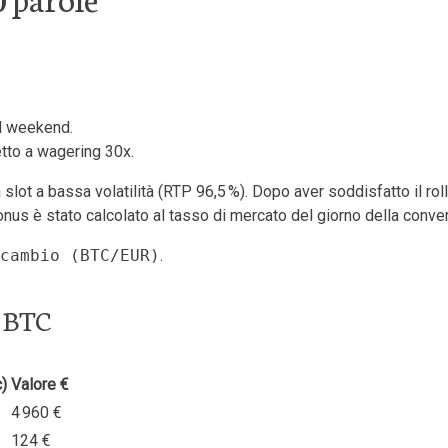
el weekend.
tto a wagering 30x.
slot a bassa volatilità (RTP 96,5 %). Dopo aver soddisfatto il rol
 bonus è stato calcolato al tasso di mercato del giorno della conv
cambio (BTC/EUR)
.
n BTC
)
Valore €
4 960 €
124 €