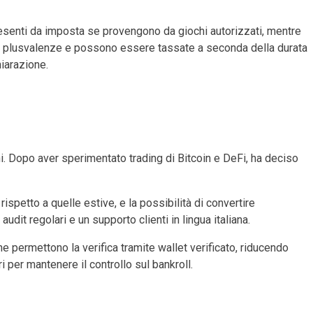
o esenti da imposta se provengono da giochi autorizzati, mentre
ome plusvalenze e possono essere tassate a seconda della durata
hiarazione.
ni. Dopo aver sperimentato trading di Bitcoin e DeFi, ha deciso
spetto a quelle estive, e la possibilità di convertire
udit regolari e un supporto clienti in lingua italiana.
he permettono la verifica tramite wallet verificato, riducendo
i per mantenere il controllo sul bankroll.