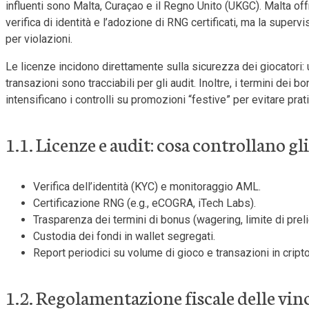
influenti sono Malta, Curaçao e il Regno Unito (UKGC). Malta off
verifica di identità e l’adozione di RNG certificati, ma la super
per violazioni.
Le licenze incidono direttamente sulla sicurezza dei giocatori: u
transazioni sono tracciabili per gli audit. Inoltre, i termini dei
intensificano i controlli su promozioni “festive” per evitare prat
1.1. Licenze e audit: cosa controllano gl
Verifica dell’identità (KYC) e monitoraggio AML.
Certificazione RNG (e.g., eCOGRA, iTech Labs).
Trasparenza dei termini di bonus (wagering, limite di preli
Custodia dei fondi in wallet segregati.
Report periodici su volume di gioco e transazioni in cripto
1.2. Regolamentazione fiscale delle vinc