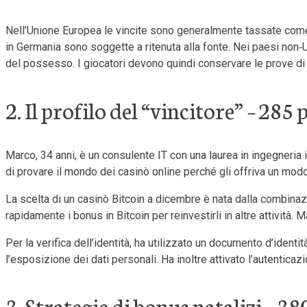
Nell’Unione Europea le vincite sono generalmente tassate come r
in Germania sono soggette a ritenuta alla fonte. Nei paesi non
del possesso. I giocatori devono quindi conservare le prove di de
2. Il profilo del “vincitore” – 285 
Marco, 34 anni, è un consulente IT con una laurea in ingegneria 
di provare il mondo dei casinò online perché gli offriva un modo “
La scelta di un casinò Bitcoin a dicembre è nata dalla combinazi
rapidamente i bonus in Bitcoin per reinvestirli in altre attività. 
Per la verifica dell’identità, ha utilizzato un documento d’ident
l’esposizione dei dati personali. Ha inoltre attivato l’autenticaz
3. Strategie di bonus natalizi – 38