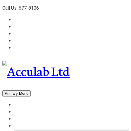
Skip
Call Us: 677-8106
to
content
Primary Menu
Home
Refund and Returns Policy
About us
Our Products