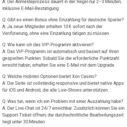
A: Der Anmeldeprozess dauert in der Regel nur 2–3 Minuten,
inklusive E‑Mail‑Bestätigung.
Q: Gibt es einen Bonus ohne Einzahlung für deutsche Spieler?
A: Ja, neue Mitglieder erhalten 10 € sofort nach der
Verifizierung, ohne eine Einzahlung tätigen zu müssen.
Q: Wie kann ich das VIP‑Programm aktivieren?
A: Das VIP‑Programm ist automatisch und basiert auf Ihren
gespielten Punkten. Sobald Sie die erforderliche Punktzahl
erreicht haben, erhalten Sie eine E‑Mail mit dem Upgrade.
Q: Welche mobilen Optionen bietet Xon Casino?
A: Die Seite ist vollständig responsive und bietet native Apps
für iOS und Android, die alle Live‑Shows unterstützen.
Q: Was tun, wenn ich ein Problem mit einer Auszahlung habe?
A: Der Live‑Chat ist 24/7 erreichbar. Zusätzlich können Sie ein
Support‑Ticket öffnen; die durchschnittliche Bearbeitungszeit
liegt unter 30 Minuten.