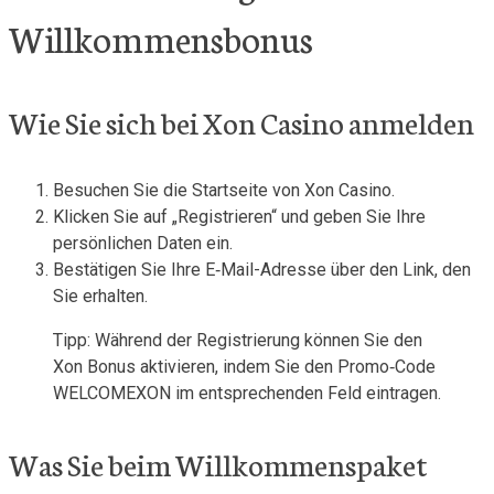
Willkommensbonus
Wie Sie sich bei Xon Casino anmelden
Besuchen Sie die Startseite von Xon Casino.
Klicken Sie auf „Registrieren“ und geben Sie Ihre
persönlichen Daten ein.
Bestätigen Sie Ihre E‑Mail-Adresse über den Link, den
Sie erhalten.
Tipp: Während der Registrierung können Sie den
Xon Bonus aktivieren, indem Sie den Promo‑Code
WELCOMEXON im entsprechenden Feld eintragen.
Was Sie beim Willkommenspaket