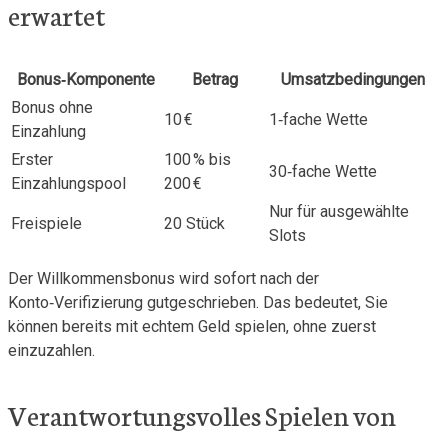
erwartet
Bonus‑Komponente
Betrag
Umsatzbedingungen
Bonus ohne
10 €
1‑fache Wette
Einzahlung
Erster
100 % bis
30‑fache Wette
Einzahlungspool
200 €
Nur für ausgewählte
Freispiele
20 Stück
Slots
Der Willkommensbonus wird sofort nach der
Konto‑Verifizierung gutgeschrieben. Das bedeutet, Sie
können bereits mit echtem Geld spielen, ohne zuerst
einzuzahlen.
Verantwortungsvolles Spielen von