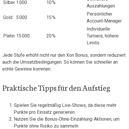
Silber
1 000
10 %
Auszahlungen
Persönlicher
Gold
5 000
15 %
Account‑Manager
Individuelle
Platin
15 000
20 %
Turniere, höhere
Limits
Jede Stufe erhöht nicht nur den Xon Bonus, sondern reduziert
auch die Umsatzbedingungen. So können Sie schneller an
echte Gewinne kommen.
Praktische Tipps für den Aufstieg
Spielen Sie regelmäßig Live‑Shows, da diese mehr
Punkte pro Einsatz generieren.
Nutzen Sie die Bonus‑Ohne‑Einzahlung-Aktionen, um
Punkte ohne Risiko zu sammeln.