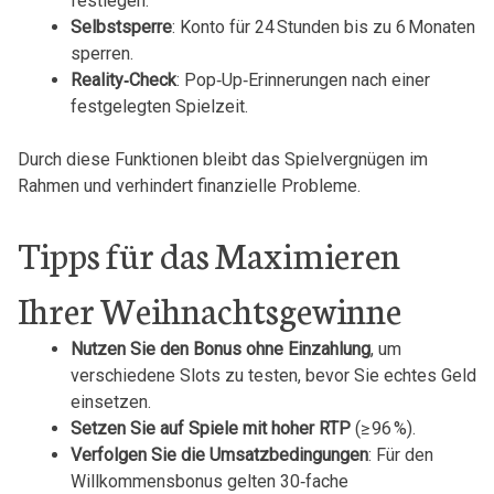
festlegen.
Selbstsperre
: Konto für 24 Stunden bis zu 6 Monaten
sperren.
Reality‑Check
: Pop‑Up‑Erinnerungen nach einer
festgelegten Spielzeit.
Durch diese Funktionen bleibt das Spielvergnügen im
Rahmen und verhindert finanzielle Probleme.
Tipps für das Maximieren
Ihrer Weihnachtsgewinne
Nutzen Sie den Bonus ohne Einzahlung
, um
verschiedene Slots zu testen, bevor Sie echtes Geld
einsetzen.
Setzen Sie auf Spiele mit hoher RTP
(≥ 96 %).
Verfolgen Sie die Umsatzbedingungen
: Für den
Willkommensbonus gelten 30‑fache