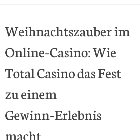
Weihnachtszauber im
Online‑Casino: Wie
Total Casino das Fest
zu einem
Gewinn‑Erlebnis
macht