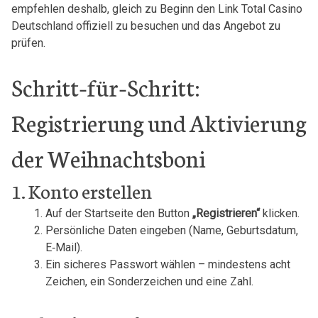
empfehlen deshalb, gleich zu Beginn den Link Total Casino
Deutschland offiziell zu besuchen und das Angebot zu
prüfen.
Schritt‑für‑Schritt:
Registrierung und Aktivierung
der Weihnachtsboni
1. Konto erstellen
Auf der Startseite den Button
„Registrieren“
klicken.
Persönliche Daten eingeben (Name, Geburtsdatum,
E‑Mail).
Ein sicheres Passwort wählen – mindestens acht
Zeichen, ein Sonderzeichen und eine Zahl.