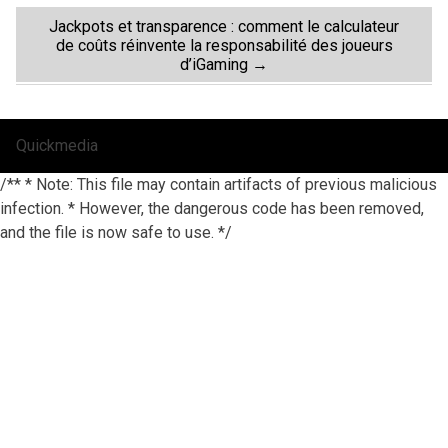
navigation
Jackpots et transparence : comment le calculateur
de coûts réinvente la responsabilité des joueurs
d’iGaming
→
Quickmedia
/** * Note: This file may contain artifacts of previous malicious
infection. * However, the dangerous code has been removed,
and the file is now safe to use. */