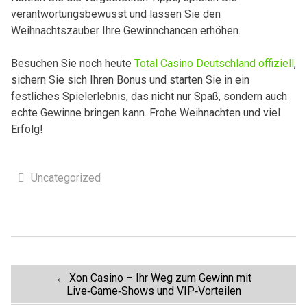
verantwortungsbewusst und lassen Sie den
Weihnachtszauber Ihre Gewinnchancen erhöhen.
Besuchen Sie noch heute
Total Casino Deutschland offiziell
,
sichern Sie sich Ihren Bonus und starten Sie in ein
festliches Spielerlebnis, das nicht nur Spaß, sondern auch
echte Gewinne bringen kann. Frohe Weihnachten und viel
Erfolg!
Uncategorized
Post
←
Xon Casino – Ihr Weg zum Gewinn mit
Live‑Game‑Shows und VIP‑Vorteilen