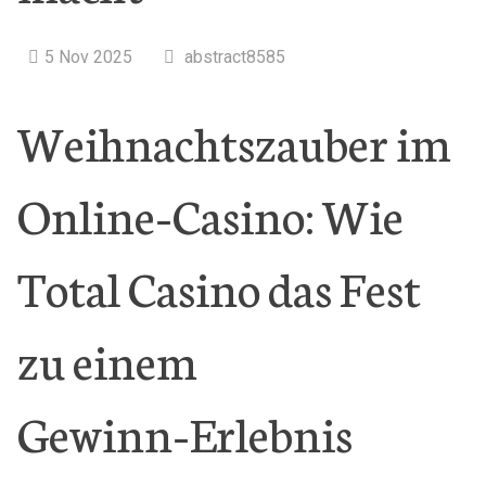
5 Nov 2025
abstract8585
Weihnachtszauber im
Online‑Casino: Wie
Total Casino das Fest
zu einem
Gewinn‑Erlebnis