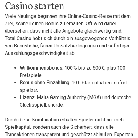
Casino starten
Viele Neulinge beginnen ihre Online‑Casino‑Reise mit dem
Ziel, schnell einen Bonus zu erhalten. Oft wird dabei
übersehen, dass nicht alle Angebote gleichwertig sind.
Total Casino hebt sich durch ein ausgewogenes Verhältnis
von Bonushöhe, fairen Umsatzbedingungen und sofortiger
Auszahlungsgeschwindigkeit ab.
Willkommensbonus
: 100 % bis zu 500 €, plus 100
Freispiele.
Bonus ohne Einzahlung
: 10 € Startguthaben, sofort
spielbar.
Lizenz
: Malta Gaming Authority (MGA) und deutsche
Glücksspielbehörde.
Durch diese Kombination erhalten Spieler nicht nur mehr
Spielkapital, sondern auch die Sicherheit, dass alle
Transaktionen transparent und geschützt ablaufen. Experten