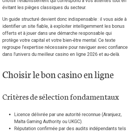
choisir l’établissement qui correspond à vos attentes tout en
évitant les pièges classiques du secteur.
Un guide structuré devient donc indispensable : il vous aide à
identifier un site fiable, à exploiter intelligemment les bonus
offerts et à jouer dans une démarche responsable qui
protège votre capital et votre bien‑être mental. Ce texte
regroupe l’expertise nécessaire pour naviguer avec confiance
dans l’univers du meilleur casino en ligne 2026 et au‑delà.
Choisir le bon casino en ligne
Critères de sélection fondamentaux
Licence délivrée par une autorité reconnue (Aranjuez,
Malta Gaming Authority ou UKGC).
Réputation confirmée par des audits indépendants tels