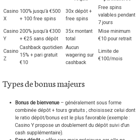
Free spins
Casino
100% jusqu’à €500
30x dépôt +
valables pendant
X
+ 100 free spins
free spins
7 jours
Casino
200% jusqu’à €300
35x montant
Mise minimum
Y
+ €25 sans dépôt
total
€10 pour retrait
Cashback quotidien
Aucun
Casino
Limite de
15% + pari gratuit
wagering sur
Z
€100/mois
€10
cashback
Types de bonus majeurs
Bonus de bienvenue
– généralement sous forme
combinée dépôt + tours gratuits ; choisissez celui dont
le ratio dépôt/bonus est le plus favorable (exemple :
Casino Y propose un doublement du dépôt suivi d’un
cash supplémentaire).