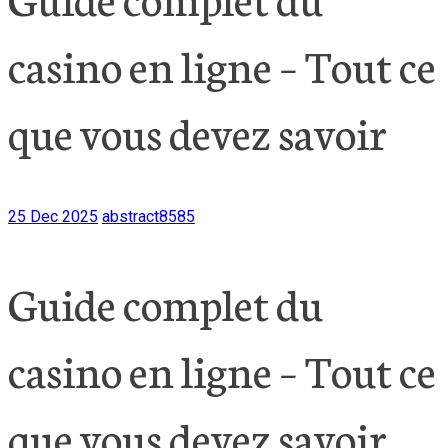
casino en ligne – Tout ce
que vous devez savoir
25 Dec 2025
abstract8585
Guide complet du
casino en ligne – Tout ce
que vous devez savoir