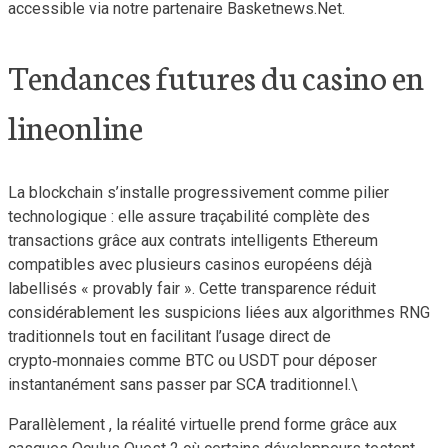
accessible via notre partenaire Basketnews.Net.
Tendances futures du casino en
line​online​
La blockchain s’installe progressivement comme pilier
technologique : elle assure traçabilité complète des
transactions grâce aux contrats intelligents Ethereum
compatibles avec plusieurs casinos européens déjà
labellisés « provably fair ». Cette transparence réduit
considérablement les suspicions liées aux algorithmes RNG
traditionnels tout en facilitant l’usage direct de
crypto‑monnaies comme BTC ou USDT pour déposer
instantanément sans passer par SCA traditionnel.\
Parallèlement , la réalité virtuelle prend forme grâce aux