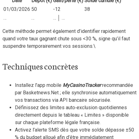
Date
Dépôt (€)
Gain/perte (€)
Solde cumulé (€)
01/03/2026
50
-12
38
…
…
… │ …
Cette méthode permet également d’identifier rapidement
quand votre taux gagnant chute sous <30 %, signe qu’il faut
suspendre temporairement vos sessions.\
Techniques concrètes
Installez l’app mobile
MyCasinoTracker
recommandée
par Basketnews.Net ; elle synchronise automatiquement
vos transactions via API bancaire sécurisée.
Définissez des limites auto‑exclusion quotidiennes
directement depuis le tableau « Limites » disponible
sur chaque plateforme légale française.
Activez l’alerte SMS dès que votre solde dépasse ±50
% du budget alloué afin d’être immédiatement