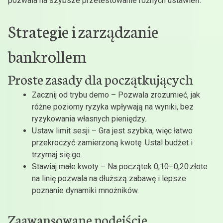
pozwala na szybsze przetestowanie różnych ustawień.
Strategie i zarządzanie
bankrollem
Proste zasady dla początkujących
Zacznij od trybu demo – Pozwala zrozumieć, jak
różne poziomy ryzyka wpływają na wyniki, bez
ryzykowania własnych pieniędzy.
Ustaw limit sesji – Gra jest szybka, więc łatwo
przekroczyć zamierzoną kwotę. Ustal budżet i
trzymaj się go.
Stawiaj małe kwoty – Na początek 0,10–0,20 złote
na linię pozwala na dłuższą zabawę i lepsze
poznanie dynamiki mnożników.
Zaawansowane podejście