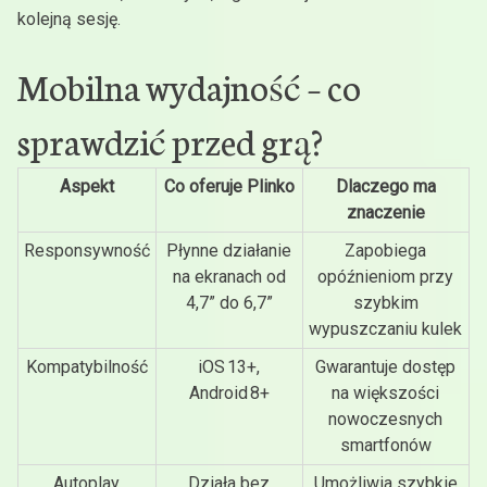
kolejną sesję.
Mobilna wydajność – co
sprawdzić przed grą?
Aspekt
Co oferuje Plinko
Dlaczego ma
znaczenie
Responsywność
Płynne działanie
Zapobiega
na ekranach od
opóźnieniom przy
4,7” do 6,7”
szybkim
wypuszczaniu kulek
Kompatybilność
iOS 13+,
Gwarantuje dostęp
Android 8+
na większości
nowoczesnych
smartfonów
Autoplay
Działa bez
Umożliwia szybkie