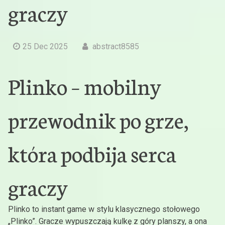
graczy
25 Dec 2025
abstract8585
Plinko – mobilny
przewodnik po grze,
która podbija serca
graczy
Plinko to instant game w stylu klasycznego stołowego
„Plinko”. Gracze wypuszczają kulkę z góry planszy, a ona