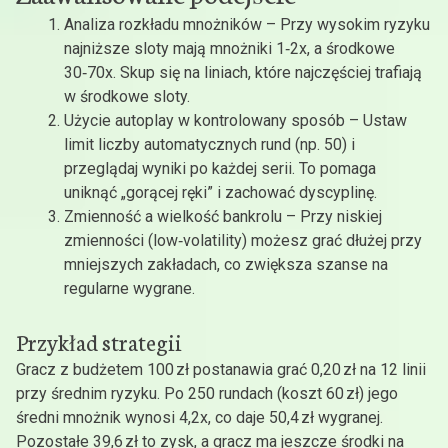
Analiza rozkładu mnożników – Przy wysokim ryzyku
najniższe sloty mają mnożniki 1‑2x, a środkowe
30‑70x. Skup się na liniach, które najczęściej trafiają
w środkowe sloty.
Użycie autoplay w kontrolowany sposób – Ustaw
limit liczby automatycznych rund (np. 50) i
przeglądaj wyniki po każdej serii. To pomaga
uniknąć „gorącej ręki” i zachować dyscyplinę.
Zmienność a wielkość bankrolu – Przy niskiej
zmienności (low‑volatility) możesz grać dłużej przy
mniejszych zakładach, co zwiększa szanse na
regularne wygrane.
Przykład strategii
Gracz z budżetem 100 zł postanawia grać 0,20 zł na 12 linii
przy średnim ryzyku. Po 250 rundach (koszt 60 zł) jego
średni mnożnik wynosi 4,2x, co daje 50,4 zł wygranej.
Pozostałe 39,6 zł to zysk, a gracz ma jeszcze środki na