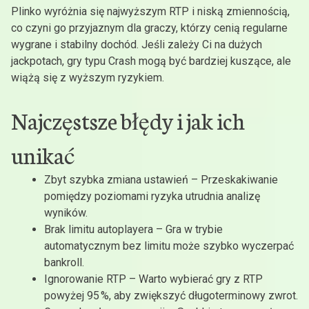
Plinko wyróżnia się najwyższym RTP i niską zmiennością,
co czyni go przyjaznym dla graczy, którzy cenią regularne
wygrane i stabilny dochód. Jeśli zależy Ci na dużych
jackpotach, gry typu Crash mogą być bardziej kuszące, ale
wiążą się z wyższym ryzykiem.
Najczęstsze błędy i jak ich
unikać
Zbyt szybka zmiana ustawień – Przeskakiwanie
pomiędzy poziomami ryzyka utrudnia analizę
wyników.
Brak limitu autoplayera – Gra w trybie
automatycznym bez limitu może szybko wyczerpać
bankroll.
Ignorowanie RTP – Warto wybierać gry z RTP
powyżej 95 %, aby zwiększyć długoterminowy zwrot.