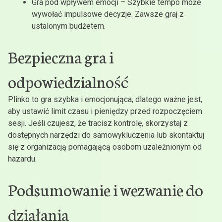
Gra pod wpływem emocji – Szybkie tempo może
wywołać impulsowe decyzje. Zawsze graj z
ustalonym budżetem.
Bezpieczna gra i
odpowiedzialność
Plinko to gra szybka i emocjonująca, dlatego ważne jest,
aby ustawić limit czasu i pieniędzy przed rozpoczęciem
sesji. Jeśli czujesz, że tracisz kontrolę, skorzystaj z
dostępnych narzędzi do samowykluczenia lub skontaktuj
się z organizacją pomagającą osobom uzależnionym od
hazardu.
Podsumowanie i wezwanie do
działania