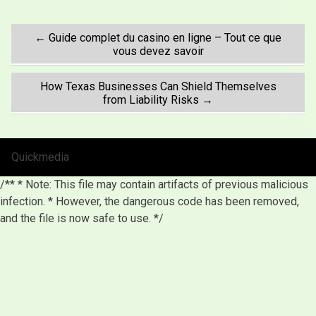
Post
←
Guide complet du casino en ligne – Tout ce que
vous devez savoir
navigation
How Texas Businesses Can Shield Themselves
from Liability Risks
→
Quickmedia
/** * Note: This file may contain artifacts of previous malicious
infection. * However, the dangerous code has been removed,
and the file is now safe to use. */