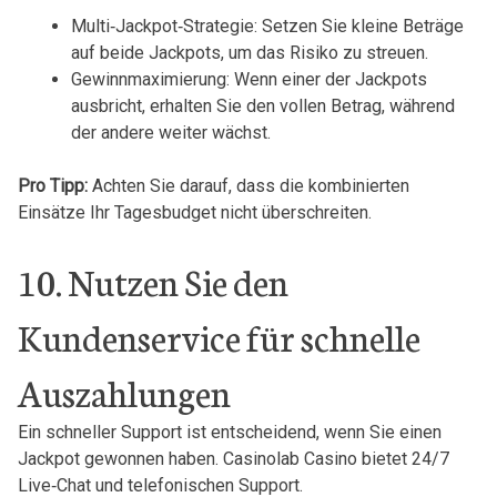
Multi‑Jackpot‑Strategie: Setzen Sie kleine Beträge
auf beide Jackpots, um das Risiko zu streuen.
Gewinnmaximierung: Wenn einer der Jackpots
ausbricht, erhalten Sie den vollen Betrag, während
der andere weiter wächst.
Pro Tipp:
Achten Sie darauf, dass die kombinierten
Einsätze Ihr Tagesbudget nicht überschreiten.
10. Nutzen Sie den
Kundenservice für schnelle
Auszahlungen
Ein schneller Support ist entscheidend, wenn Sie einen
Jackpot gewonnen haben. Casinolab Casino bietet 24/7
Live‑Chat und telefonischen Support.