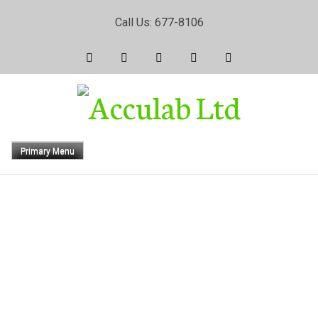
Skip
Call Us: 677-8106
to
content
Primary Menu
10 Experten‑Tipps für
das Gewinnen von
Jackpots im