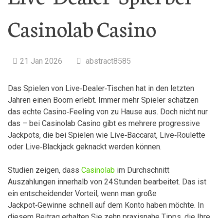
Casinolab Casino
21 Jan 2026
abstract8585
Das Spielen von Live‑Dealer‑Tischen hat in den letzten
Jahren einen Boom erlebt. Immer mehr Spieler schätzen
das echte Casino‑Feeling von zu Hause aus. Doch nicht nur
das – bei Casinolab Casino gibt es mehrere progressive
Jackpots, die bei Spielen wie Live‑Baccarat, Live‑Roulette
oder Live‑Blackjack geknackt werden können.
Studien zeigen, dass
Casinolab
im Durchschnitt
Auszahlungen innerhalb von 24 Stunden bearbeitet. Das ist
ein entscheidender Vorteil, wenn man große
Jackpot‑Gewinne schnell auf dem Konto haben möchte. In
diesem Beitrag erhalten Sie zehn praxisnahe Tipps, die Ihre