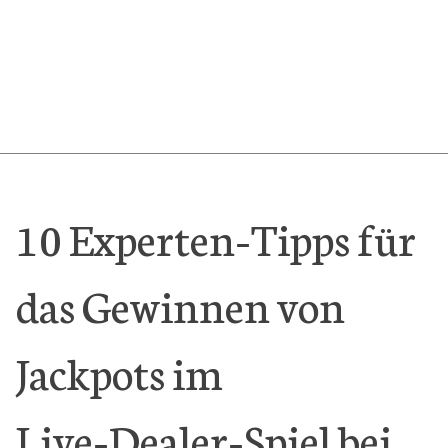
Live‑Dealer‑Spiel bei
Casinolab Casino
10 Experten‑Tipps für
das Gewinnen von
Jackpots im
Live‑Dealer‑Spiel bei