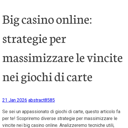
Big casino online:
strategie per
massimizzare le vincite
nei giochi di carte
21 Jan 2026
abstract8585
Se sei un appassionato di giochi di carte, questo articolo fa
per te! Scopriremo diverse strategie per massimizzare le
vincite nei big casino online. Analizzeremo tecniche utili,