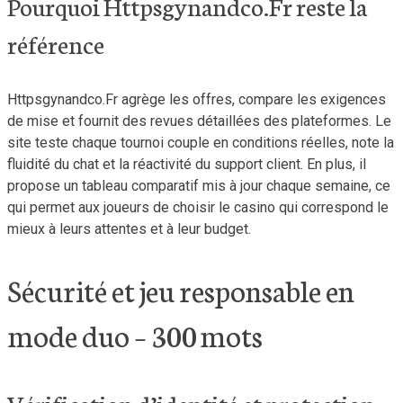
Pourquoi Httpsgynandco.Fr reste la
référence
Httpsgynandco.Fr agrège les offres, compare les exigences
de mise et fournit des revues détaillées des plateformes. Le
site teste chaque tournoi couple en conditions réelles, note la
fluidité du chat et la réactivité du support client. En plus, il
propose un tableau comparatif mis à jour chaque semaine, ce
qui permet aux joueurs de choisir le casino qui correspond le
mieux à leurs attentes et à leur budget.
Sécurité et jeu responsable en
mode duo – 300 mots