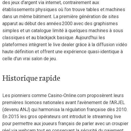
des jeux d’argent via internet, contrairement aux
établissements physiques où l’on trouve tables et machines
dans un même bâtiment. La première génération de sites
apparut au début des années 2000 avec des graphismes
simples et un catalogue limité à quelques machines à sous
classiques et au blackjack basique. Aujourd’hui les
plateformes intègrent le live dealer grâce à la diffusion vidéo
haute définition et offrent une expérience quasi‑identique à
celle d’un vrai salon de jeu.
Historique rapide
Les pionniers comme Casino‑Online.com proposèrent leurs
premières licences nationales avant l’avènement de l’ARJEL
(devenu ANJ) qui harmonisa la régulation française dès 2010.
En 2015 les gros opérateurs ont introduit le streaming live
pour permettre aux joueurs français de parler avec un croupier
réel via webcam tout en conservant la sécurité du paiement