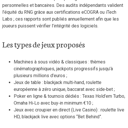
personnelles et bancaires. Des audits indépendants valident
l’équité du RNG grâce aux certifications eCOGRA ou iTech
Labs ; ces rapports sont publiés annuellement afin que les
joueurs puissent vérifier l’intégrité des logiciels.
Les types de jeux proposés
Machines à sous vidéo & classiques : thèmes
cinématographiques, jackpots progressifs jusqu’à
plusieurs millions d’euros ;
Jeux de table : blackjack multi‑hand, roulette
européenne à zéro unique, baccarat avec side‑bet ;
Poker en ligne & tournois dédiés : Texas Hold’em Turbo,
Omaha Hi‑Lo avec buy‑in minimum €10 ;
Jeux avec croupier en direct (Live Casino) : roulette live
HD, blackjack live avec options “Bet Behind”.