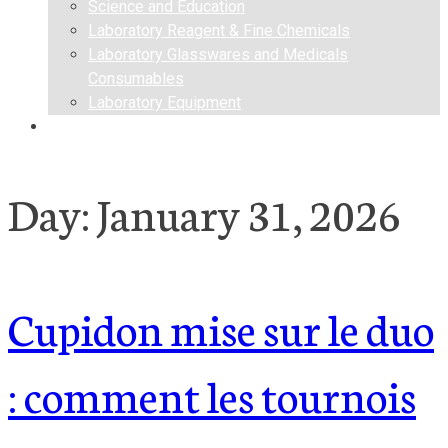
Science and Education
Laboratory Reagent & Fine Chemicals
Laboratory Glasswares and Medicals
Consumables
Laboratory Equipment
Contact us
Day:
January 31, 2026
Cupidon mise sur le duo
: comment les tournois