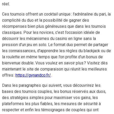
réel.
Ces tournois offrent un cocktail unique : l’adrénaline du pari, la
complicité du duo et la possibilité de gagner des
récompenses bien plus généreuses que dans les tournois
classiques. Pour les novices, c’est l’occasion idéale de
découvrir les mécanismes du casino en ligne sans la
pression d’un jeu en solo. Le format duo permet de partager
les connaissances, d’apprendre les règles du blackjack ou de
la roulette en même temps que l’on profite d’un bonus de
bienvenue double. Vous voulez en savoir plus ? Visitez dès
maintenant le site de comparaison qui réunit les meilleures
offres :
https://gynandco.fr/
.
Dans les paragraphes qui suivent, vous découvrirez les
bases des tournois couples, les bonus réservés aux duos,
des stratégies simples pour maximiser vos gains, les
plateformes les plus fiables, les mesures de sécurité à
respecter et enfin les témoignages de couples qui ont