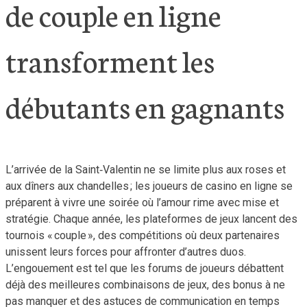
de couple en ligne
transforment les
débutants en gagnants
L’arrivée de la Saint‑Valentin ne se limite plus aux roses et
aux dîners aux chandelles ; les joueurs de casino en ligne se
préparent à vivre une soirée où l’amour rime avec mise et
stratégie. Chaque année, les plateformes de jeux lancent des
tournois « couple », des compétitions où deux partenaires
unissent leurs forces pour affronter d’autres duos.
L’engouement est tel que les forums de joueurs débattent
déjà des meilleures combinaisons de jeux, des bonus à ne
pas manquer et des astuces de communication en temps