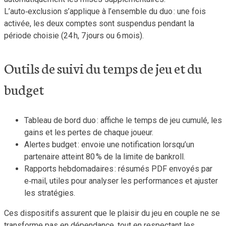
L’auto‑exclusion s’applique à l’ensemble du duo : une fois
activée, les deux comptes sont suspendus pendant la
période choisie (24 h, 7 jours ou 6 mois).
Outils de suivi du temps de jeu et du
budget
Tableau de bord duo : affiche le temps de jeu cumulé, les
gains et les pertes de chaque joueur.
Alertes budget : envoie une notification lorsqu’un
partenaire atteint 80 % de la limite de bankroll.
Rapports hebdomadaires : résumés PDF envoyés par
e‑mail, utiles pour analyser les performances et ajuster
les stratégies.
Ces dispositifs assurent que le plaisir du jeu en couple ne se
transforme pas en dépendance, tout en respectant les