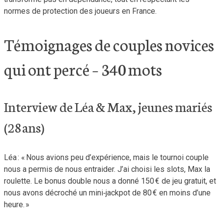
normes de protection des joueurs en France.
Témoignages de couples novices
qui ont percé – 340 mots
Interview de Léa & Max, jeunes mariés
(28 ans)
Léa : « Nous avions peu d’expérience, mais le tournoi couple
nous a permis de nous entraider. J’ai choisi les slots, Max la
roulette. Le bonus double nous a donné 150 € de jeu gratuit, et
nous avons décroché un mini‑jackpot de 80 € en moins d’une
heure. »