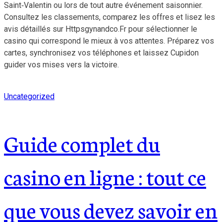
Saint‑Valentin ou lors de tout autre événement saisonnier.
Consultez les classements, comparez les offres et lisez les
avis détaillés sur Httpsgynandco.Fr pour sélectionner le
casino qui correspond le mieux à vos attentes. Préparez vos
cartes, synchronisez vos téléphones et laissez Cupidon
guider vos mises vers la victoire.
Uncategorized
Guide complet du
casino en ligne : tout ce
que vous devez savoir en