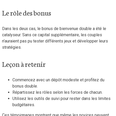
Le rôle des bonus
Dans les deux cas, le bonus de bienvenue double a été le
catalyseur. Sans ce capital supplémentaire, les couples
n’auraient pas pu tester différents jeux et développer leurs
stratégies.
Leçon à retenir
Commencez avec un dépôt modeste et profitez du
bonus double.
Répartissez les rôles selon les forces de chacun.
Utilisez les outils de suivi pour rester dans les limites
budgétaires.
Ces témoignages montrent que même les novices peuvent