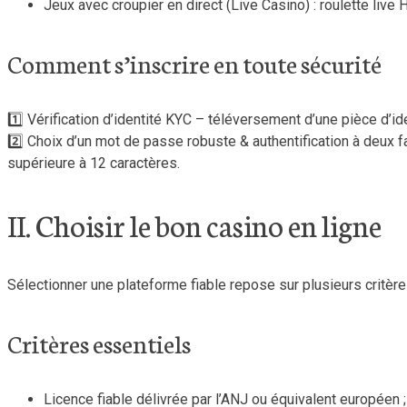
Jeux avec croupier en direct (Live Casino) : roulette live 
Comment s’inscrire en toute sécurité
1️⃣ Vérification d’identité KYC – téléversement d’une pièce d’iden
2️⃣ Choix d’un mot de passe robuste & authentification à deux
supérieure à 12 caractères.
II. Choisir le bon casino en ligne
Sélectionner une plateforme fiable repose sur plusieurs critères
Critères essentiels
Licence fiable délivrée par l’ANJ ou équivalent européen ;