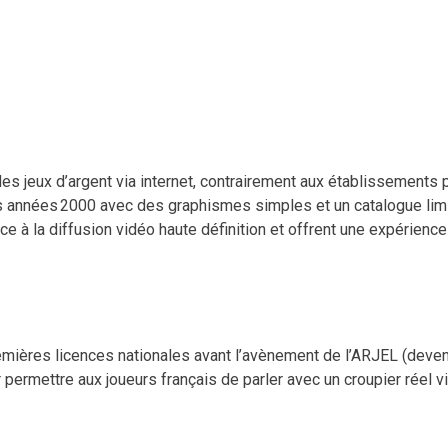
es jeux d’argent via internet, contrairement aux établissements
es années 2000 avec des graphismes simples et un catalogue lim
ce à la diffusion vidéo haute définition et offrent une expérience 
ières licences nationales avant l’avènement de l’ARJEL (devenu
r permettre aux joueurs français de parler avec un croupier réel