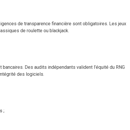
xigences de transparence financière sont obligatoires. Les jeux
lassiques de roulette ou blackjack.
t bancaires. Des audits indépendants valident l’équité du RNG
ntégrité des logiciels.
s ;