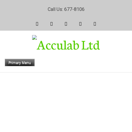
Skip
Call Us: 677-8106
to
content
Primary Menu
Jak zrozumieć
prawdopodobieństwo
w grach Firespin