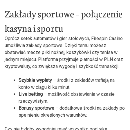
Zakłady sportowe – połączenie
kasyna i sportu
Oprócz setek automatów i gier stołowych, Firespin Casino
umożliwia zakłady sportowe. Dzięki temu możesz
obstawiać mecze piłki nożnej, koszykówki czy tenisa w
jednym miejscu. Platforma przyjmuje płatności w PLN oraz
kryptowaluty, co zwiększa wygodę i szybkość transakcji.
Szybkie wypłaty
– środki z zakładów trafiają na
konto w ciągu kilku minut.
Live betting
– możliwość obstawiania w czasie
rzeczywistym.
Bonusy sportowe
– dodatkowe środki na zakłady po
spełnieniu określonych warunków.
Czy nie byłoby wygodniej mieć wszystko pod ręką,