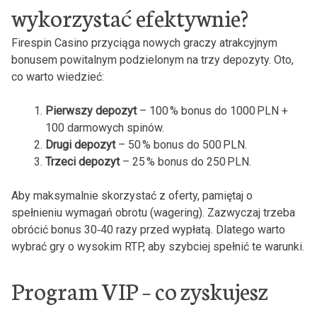
wykorzystać efektywnie?
Firespin Casino przyciąga nowych graczy atrakcyjnym
bonusem powitalnym podzielonym na trzy depozyty. Oto,
co warto wiedzieć:
Pierwszy depozyt
– 100 % bonus do 1000 PLN +
100 darmowych spinów.
Drugi depozyt
– 50 % bonus do 500 PLN.
Trzeci depozyt
– 25 % bonus do 250 PLN.
Aby maksymalnie skorzystać z oferty, pamiętaj o
spełnieniu wymagań obrotu (wagering). Zazwyczaj trzeba
obrócić bonus 30‑40 razy przed wypłatą. Dlatego warto
wybrać gry o wysokim RTP, aby szybciej spełnić te warunki.
Program VIP – co zyskujesz