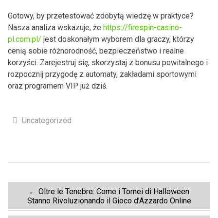
Gotowy, by przetestować zdobytą wiedzę w praktyce?
Nasza analiza wskazuje, że
https://firespin-casino-
pl.com.pl/
jest doskonałym wyborem dla graczy, którzy
cenią sobie różnorodność, bezpieczeństwo i realne
korzyści. Zarejestruj się, skorzystaj z bonusu powitalnego i
rozpocznij przygodę z automaty, zakładami sportowymi
oraz programem VIP już dziś.
Uncategorized
Post
←
Oltre le Tenebre: Come i Tornei di Halloween
Stanno Rivoluzionando il Gioco d’Azzardo Online