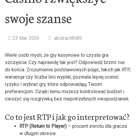
swoje szanse
23 Mar 2026
abstract8585
Wiele osób myśli, że gry kasynowe to czysta gra
szczęścia. Czy naprawdę tak jest? Odpowiedź brzmi: nie
do końca. Zrozumienie podstawowych pojęć, takich jak RTP,
wariancja czy liczba linii wypłat, pozwala lepiej ocenić
ryzyko i wybrać gry, które odpowiadają Twoim
preferencjom. Dzięki temu możesz kontrolować budżet i
cieszyć się rozgrywką bez niepotrzebnych niespodzianek.
Co to jest RTP i jak go interpretować?
RTP (Return to Player)
– procent zwrotu dla gracza
w długim okresie.