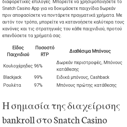
διαφορετικές επιλογές. Μπορείτε να χρησιμοποιήσετε το
Snatch Casino App για να δοκιμάσετε παιχνίδια δωρεάν
πριν αποφασίσετε να ποντάρετε πραγματικά χρήματα. Με
αυτόν τον τρόπο, μπορείτε να κατανοήσετε καλύτερα τους
κανόνες και τις στρατηγικές του κάθε παιχνιδιού, προτού
επενδύσετε τα χρήματά σας.
Είδος
Ποσοστό
Διαθέσιμα Μπόνους
Παιχνιδιού
RTP
Δωρεάν περιστροφές, Μπόνους
Κουλοχέρηδες
96%
κατάθεσης
Blackjack
99%
Ειδικά μπόνους, Cashback
Ρουλέτα
97%
Μπόνους πρώτης κατάθεσης
Η σημασία της διαχείρισης
bankroll στο Snatch Casino