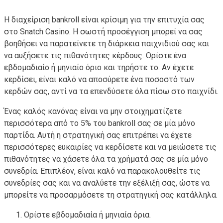
Η διαχείριση bankroll είναι κρίσιμη για την επιτυχία σας
στο Snatch Casino. Η σωστή προσέγγιση μπορεί να σας
βοηθήσει να παρατείνετε τη διάρκεια παιχνιδιού σας και
να αυξήσετε τις πιθανότητες κέρδους. Ορίστε ένα
εβδομαδιαίο ή μηνιαίο όριο και τηρήστε το. Αν έχετε
κερδίσει, είναι καλό να αποσύρετε ένα ποσοστό των
κερδών σας, αντί να τα επενδύσετε όλα πίσω στο παιχνίδι.
Ένας καλός κανόνας είναι να μην στοιχηματίζετε
περισσότερα από το 5% του bankroll σας σε μία μόνο
παρτίδα. Αυτή η στρατηγική σας επιτρέπει να έχετε
περισσότερες ευκαιρίες να κερδίσετε και να μειώσετε τις
πιθανότητες να χάσετε όλα τα χρήματά σας σε μία μόνο
συνεδρία. Επιπλέον, είναι καλό να παρακολουθείτε τις
συνεδρίες σας και να αναλύετε την εξέλιξή σας, ώστε να
μπορείτε να προσαρμόσετε τη στρατηγική σας κατάλληλα.
Ορίστε εβδομαδιαία ή μηνιαία όρια.