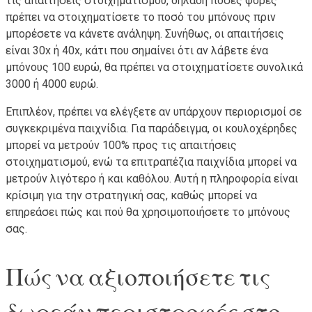
τις απαιτήσεις στοιχηματισμού, δηλαδή πόσες φορές
πρέπει να στοιχηματίσετε το ποσό του μπόνους πριν
μπορέσετε να κάνετε ανάληψη. Συνήθως, οι απαιτήσεις
είναι 30x ή 40x, κάτι που σημαίνει ότι αν λάβετε ένα
μπόνους 100 ευρώ, θα πρέπει να στοιχηματίσετε συνολικά
3000 ή 4000 ευρώ.
Επιπλέον, πρέπει να ελέγξετε αν υπάρχουν περιορισμοί σε
συγκεκριμένα παιχνίδια. Για παράδειγμα, οι κουλοχέρηδες
μπορεί να μετρούν 100% προς τις απαιτήσεις
στοιχηματισμού, ενώ τα επιτραπέζια παιχνίδια μπορεί να
μετρούν λιγότερο ή και καθόλου. Αυτή η πληροφορία είναι
κρίσιμη για την στρατηγική σας, καθώς μπορεί να
επηρεάσει πώς και πού θα χρησιμοποιήσετε το μπόνους
σας.
Πώς να αξιοποιήσετε τις
δωρεάν περιστροφές στο