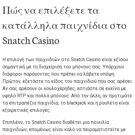
Πώς να επιλέξετε τα
κατάλληλα παιχνίδια στο
Snatch Casino
Η επιλογή των παιχνιδιών στο Snatch Casino είναι εξίσου
σημαντική με τη διαχείριση του μπόνους σας. Υπάρχουν
διάφοροι παράγοντες που πρέπει να λάβετε υπόψη.
Πρώτον, εξετάστε το είδος του παιχνιδιού που σας αρέσει.
Αν σας αρέσουν οι κουλοχέρηδες, εστιάστε σε εκείνα με
υψηλό RTP και πολλά μπόνους. Από την άλλη, αν προτιμάτε
τα επιτραπέζια παιχνίδια, το blackjack και η ρουλέτα είναι
εξαιρετικές επιλογές.
Επιπλέον, το Snatch Casino διαθέτει μια ποικιλία
παιχνιδιών, επομένως είναι καλό να πειραματιστείτε με