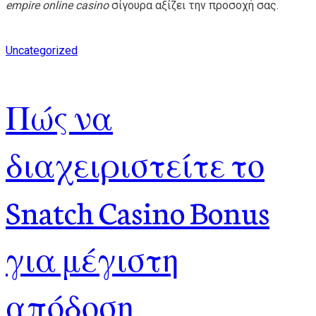
empire online casino
σίγουρα αξίζει την προσοχή σας.
Uncategorized
Πώς να
διαχειριστείτε το
Snatch Casino Bonus
για μέγιστη
απόδοση