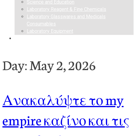
Science and Education
Laboratory Reagent & Fine Chemicals
Laboratory Glasswares and Medicals
Consumables
Laboratory Equipment
Contact us
Day:
May 2, 2026
Ανακαλύψτε το my
empire καζίνο και τις