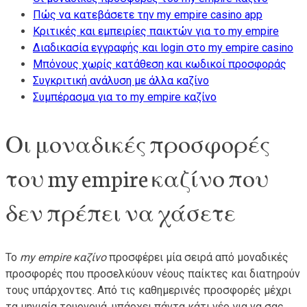
Πώς να κατεβάσετε την my empire casino app
Κριτικές και εμπειρίες παικτών για το my empire
Διαδικασία εγγραφής και login στο my empire casino
Μπόνους χωρίς κατάθεση και κωδικοί προσφοράς
Συγκριτική ανάλυση με άλλα καζίνο
Συμπέρασμα για το my empire καζίνο
Οι μοναδικές προσφορές
του my empire καζίνο που
δεν πρέπει να χάσετε
Το
my empire καζίνο
προσφέρει μία σειρά από μοναδικές
προσφορές που προσελκύουν νέους παίκτες και διατηρούν
τους υπάρχοντες. Από τις καθημερινές προσφορές μέχρι
τα μηνιαία τουρνουά, υπάρχει πάντα κάτι νέο για να σας